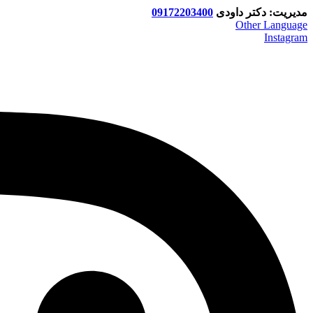
مدیریت: دکتر داودی
09172203400
Other Language
Instagram