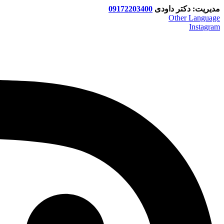
مدیریت: دکتر داودی
09172203400
Other Language
Instagram