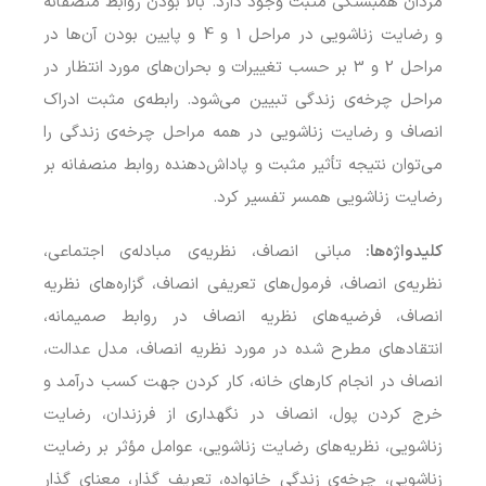
مردان همبستگی مثبت وجود دارد. بالا بودن روابط منصفانه
و رضایت زناشویی در مراحل 1 و 4 و پایین بودن آن‌ها در
مراحل 2 و 3 بر حسب تغییرات و بحران‌های مورد انتظار در
مراحل چرخه‌ی زندگی تبیین می‌شود. رابطه‌ی مثبت ادراک
انصاف و رضایت زناشویی در همه مراحل چرخه‌ی زندگی را
می‌توان نتیجه تأثیر مثبت و پاداش‌دهنده روابط منصفانه بر
رضایت زناشویی همسر تفسیر کرد.
کلیدواژه‌ها:
مبانی انصاف، نظریه‌ی مبادله‌ی اجتماعی،
نظریه‌ی انصاف، فرمول‌های تعریفی انصاف، گزاره‌های نظریه
انصاف، فرضیه‌های نظریه انصاف در روابط صمیمانه،
انتقادهای مطرح شده در مورد نظریه انصاف، مدل عدالت،
انصاف در انجام کارهای خانه، کار کردن جهت کسب درآمد و
خرج کردن پول، انصاف در نگهداری از فرزندان، رضایت
زناشویی، نظریه‌های رضایت زناشویی، عوامل مؤثر بر رضایت
زناشویی، چرخه‌ی زندگی خانواده، تعریف گذار، معنای گذار