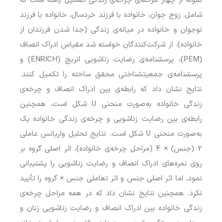
نمونه از چهار مرحله‌ی چرخه‌ی زندگی تشکیل یافته است که
شامل: زوج جوان، خانواده با فرزند خردسال، خانواده با فرزند
نوجوان و خانواده در میانه‌ی زندگی (جدا شدن فرزندان از
خانواده). از شرکت‌کنندگان خواسته شد مقیاس ادراک انصاف
(PEM)، پرسشنامه‌ی رضایت زناشویی انریچ (ENRICH) و
پرسشنامه‌ی جمعیت‎شناختی محقق ساخته را تکمیل کنند.
نتایج نشان داد که رابطه‌ی بین ادراک انصاف و چرخه‌ی
زندگی خانواده به‌صورت منحنی U شکل است، همچنین
رابطه‌ی بین رضایت زناشویی و چرخه‌ی زندگی خانواده یک
به‌صورت منحنی U شکل است. نتایج تحلیل واریانس عاملی
2 (جنس) × 4 (مراحل چرخه‌ی خانواده)، اثر اصلی گروه بر
روی نمره‌های ادراک انصاف و رضایت زناشویی را پشتیبانی
نمود، اما اثر اصلی جنس و اثر تعاملی جنس × گروه را تأیید
نکرد. همچنین نتایج نشان داد که در همه مراحل چرخه‌ی
زندگی خانواده بین ادراک انصاف و رضایت زناشویی زنان و