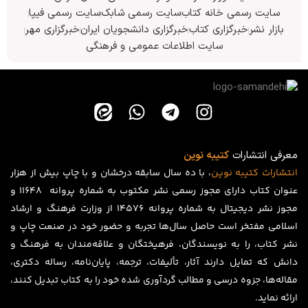
سایت رسمی خانه کتاب
سایت رسمی شابک
سایت رسمی فیپا
بازار نشر
خبرگزاری کتاب
خبرگزاری دانشجویان ایران
خبرگزاری مهر
سایت اطلاعات عمومی و فرهنگی
معرفی انتشارات
کتیبه نوین
انتشارات
کتیبه
نوین
، با ده سال سابقه درخشان و با چاپ بیش از هزار
عنوان کتاب دارای مجوز رسمی نشر مکتوب به شماره پروانه ۱۱۶۴۸ و
مجوز نشر دیجیتال به شماره پروانه 14576 از وزارت فرهنگ و ارشاد
اسلامی مفتخر است حاصل سال‌ها تجربه و حضور خود در صنعت چاپ و
نشر کتاب، را به نویسندگان، فرهیختگان و علاقه‌مندان به فرهنگ و
دانش که تمایل دارند آثار، تألیفات، ترجمه، پایان‌نامه، رساله دکتری،
مقاله‌ها، جزوه درسی و مطالب گردآوری شده خود را به کتاب تبدیل کنند،
ارائه نماید.