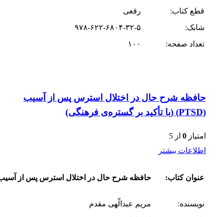
قطع کتاب:
رقعی
شابک:
۹۷۸-۶۲۲-۶۸۰۴-۳۲-۵
تعداد صفحه:
۱۰۰
حافظه شرح حال در اختلال استرس پس از آسیب
(PTSD) (با تأکید بر گستره‌ی فرهنگی)
امتیاز
0
از 5
اطلاعات بیشتر
عنوان کتاب:
حافظه شرح حال در اختلال استرس پس از آسیب (PTSD) (با تأکید بر گستره‌ی فرهن
نویسنده:
مریم عبدالّهی مقدم