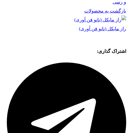
و رسی
بازگشت به محصولات
راز مایکل (نانو فن آوری)
اشتراک گذاری: