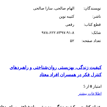
نویسندگان:
الهام صالحی، سارا صالحی
ناشر:
کتیبه نوین
قطع کتاب:
رقعی
شابک:
۹۷۸-۶۲۲-۷۳۹۷-۹۱-۸
تعداد صفحه:
۵۲
کیفیت زندگی، بهزیستی روان‌شناختی و راهبردهای
کنترل فکر در همسران افراد معتاد
امتیاز
0
از 5
اطلاعات بیشتر
عنوان کتاب:
کیفیت زندگی، بهزیستی روان‌شناختی و راهبردهای