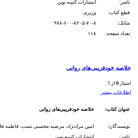
ناشر:
انتشارات کتیبه نوین
قطع کتاب:
وزیری
شابک:
۹۷۸-۶۰۰-۸۲۰۵-۷۰-۸
تعداد صفحه:
۱۱۸
خلاصه خودفریبی‌های روانی
امتیاز
0
از 5
اطلاعات بیشتر
عنوان کتاب:
خلاصه خودفریبی‌های روانی
نویسندگان:
امین مرادنژاد، مرضیه محسنی نسب، فاطمه فل
ناشر:
انتشارات کتیبه نوین