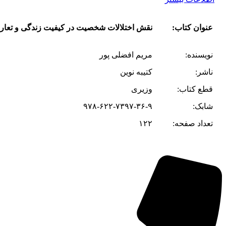
عنوان کتاب:
نقش اختلالات شخصیت در کیفیت زندگی و تعا
نویسنده:
مریم افضلی پور
ناشر:
کتیبه نوین
قطع کتاب:
وزیری
شابک:
۹۷۸-۶۲۲-۷۳۹۷-۳۶-۹
تعداد صفحه:
۱۲۲