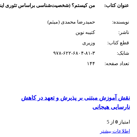
عنوان کتاب:
من کیستم؟ (شخصیت‌شناسی براساس تئوری اینیا
نویسنده:
حمیدرضا محمدی (میثم)
ناشر:
کتیبه نوین
قطع کتاب:
وزیری
شابک:
۹۷۸-۶۲۲-۶۸۰۴-۸۱-۳
تعداد صفحه:
۱۴۴
نقش آموزش مبتنی بر پذیرش و تعهد در کاهش
نارسایی هیجانی
امتیاز
0
از 5
اطلاعات بیشتر