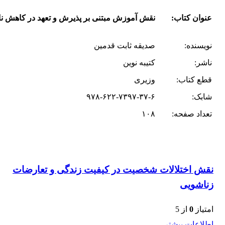
عنوان کتاب:
نقش آموزش مبتنی بر پذیرش و تعهد در کاهش نا
نویسنده:
صدیقه ثابت قدمین
ناشر:
کتیبه نوین
قطع کتاب:
وزیری
شابک:
۹۷۸-۶۲۲-۷۳۹۷-۳۷-۶
تعداد صفحه:
۱۰۸
نقش اختلالات شخصیت در کیفیت زندگی و تعارضات
زناشویی
امتیاز
0
از 5
اطلاعات بیشتر