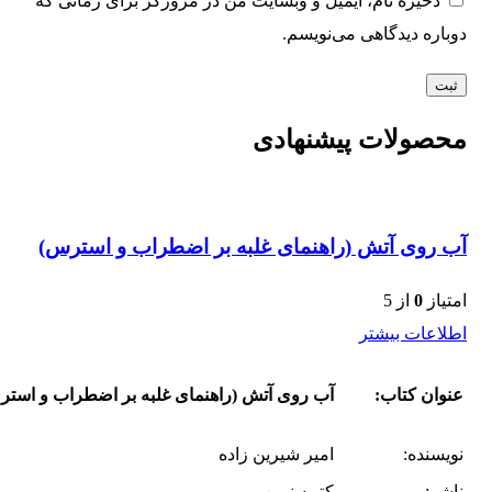
ذخیره نام، ایمیل و وبسایت من در مرورگر برای زمانی که
دوباره دیدگاهی می‌نویسم.
محصولات پیشنهادی
آب روی آتش (راهنمای غلبه بر اضطراب و استرس)
امتیاز
0
از 5
اطلاعات بیشتر
عنوان کتاب:
آب روی آتش (راهنمای غلبه بر اضطراب و است
نویسنده:
امیر شیرین زاده
ناشر:
کتیبه نوین