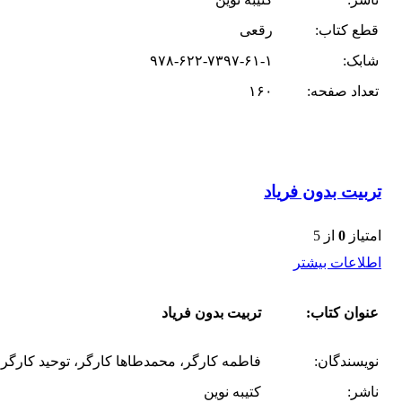
قطع کتاب:
رقعی
شابک:
۹۷۸-۶۲۲-۷۳۹۷-۶۱-۱
تعداد صفحه:
۱۶۰
تربیت بدون فریاد
امتیاز
0
از 5
اطلاعات بیشتر
عنوان کتاب:
تربیت بدون فریاد
نویسندگان:
فاطمه کارگر، محمدطاها کارگر، توحید کارگر
ناشر:
کتیبه نوین