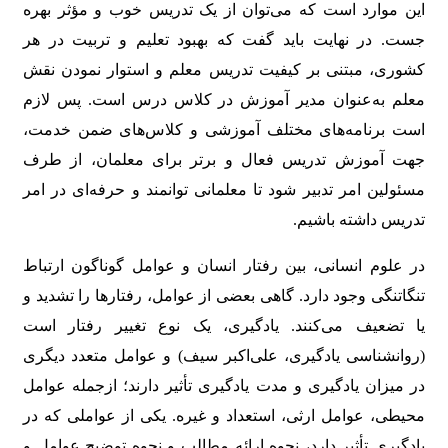
این موارد است که می‌توان از یک تدریس خوب و مؤثر بهره
جست. در نهایت باید گفت که بهبود تعلیم و تربیت در هر
کشوری، مبتنی بر کیفیت تدریس معلم و استوار نمودن نقش
معلم به‌عنوان مدیر آموزش در کلاس درس است. پس لازم
است برنامه‌های مختلف آموزشی و کلاس‌های ضمن خدمت،
جهت آموزش تدریس فعال و برتر برای معلمان، از طرف
مسئولین امر تدبیر شود تا معلمانی توانمند و حرفه‌ای در امر
تدریس داشته باشیم.
در علوم انسانی، بین رفتار انسان و عوامل گوناگون ارتباط
تنگاتنگی وجود دارد. گاهی بعضی از عوامل، رفتارها را تشدید و
یا تضعیف می‌کنند. یادگیری، یک نوع تغییر رفتار است
(روانشناسی یادگیری، علی‌اکبر سیف) و عوامل متعدد دیگری
در میزان یادگیری و مدت یادگیری تأثیر دارند؛ ازجمله عوامل
محیطی، عوامل ارثی، استعداد و غیره. یکی از عواملی که در
یادگیری تأثیر دارد، نحوه ارائه مطالب و نحوه توضیح عوامل و