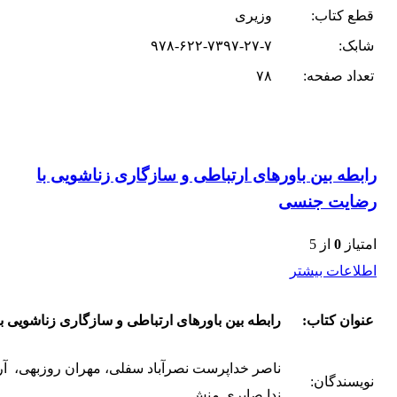
قطع کتاب:
وزیری
شابک:
۹۷۸-۶۲۲-۷۳۹۷-۲۷-۷
تعداد صفحه:
۷۸
رابطه بین باورهای ارتباطی و سازگاری زناشویی با
رضایت جنسی
امتیاز
0
از 5
اطلاعات بیشتر
عنوان کتاب:
رابطه بین باورهای ارتباطی و سازگاری زناشویی 
ناصر خداپرست نصرآباد سفلی، مهران روزبهی، آر
نویسندگان:
ندا صابری منش