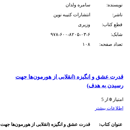
نویسنده:
سامره ولدان
ناشر:
انتشارات کتیبه نوین
قطع کتاب:
وزیری
شابک:
۹۷۸-۶۰۰-۸۲۰۵-۰۳-۶
تعداد صفحه:
۱۰۸
قدرت عشق و انگیزه (انقلابی از هورمون‌ها جهت
رسیدن به هدف)
امتیاز
0
از 5
اطلاعات بیشتر
عنوان کتاب:
قدرت عشق و انگیزه (انقلابی از هورمون‌ها جهت