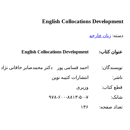
English Collocations Development
دسته:
زبان خارجه
عنوان کتاب:
English Collocations Development
نویسندگان:
احمد قسامی پور دکتر محمد‌صابر خاقانی نژاد
ناشر:
انتشارات کتیبه نوین
قطع کتاب:
وزیری
شابک:
۹۷۸-۶۰۰-۸۸۱۳-۵۰-۷
تعداد صفحه:
۱۳۶