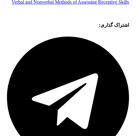
Verbal and Nonverbal Methods of Assessing Receptive Skills
اشتراک گذاری: