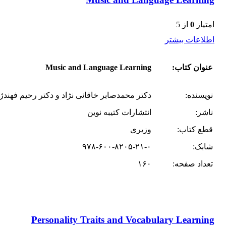
امتیاز
0
از 5
اطلاعات بیشتر
عنوان کتاب:
Music and Language Learning
نویسنده:
دکتر محمد‌صابر خاقانی نژاد و دکتر رحیم فهند
ناشر:
انتشارات کتیبه نوین
قطع کتاب:
وزیری
شابک:
۹۷۸-۶۰۰-۸۲۰۵-۲۱-۰
تعداد صفحه:
۱۶۰
Personality Traits and Vocabulary Learning