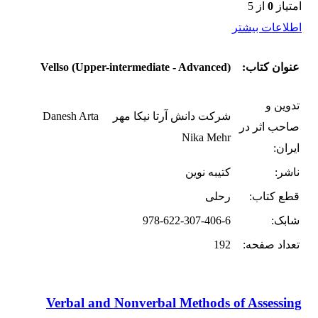
امتیاز
0
از 5
اطلاعات بیشتر
عنوان کتاب:
Vellso (Upper-intermediate - Advanced)
تدوین و
شرکت دانش آرتا نیکا مهر Danesh Arta
صاحب اثر در
Nika Mehr
ایران:
ناشر:
کتیبه نوین
قطع کتاب:
رحلی
شابک:
978-622-307-406-6
تعداد صفحه:
192
Verbal and Nonverbal Methods of Assessing