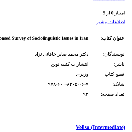
امتیاز
0
از 5
اطلاعات بیشتر
عنوان کتاب:
sed Survey of Sociolinguistic Issues in Iran
نویسندگان:
دکتر محمد صابر خاقانی نژاد
ناشر:
انتشارات کتیبه نوین
قطع کتاب:
وزیری
شابک:
۹۷۸-۶۰۰-۸۲۰۵-۰۶-۷
تعداد صفحه:
۹۲
Vellso (Intermediate)