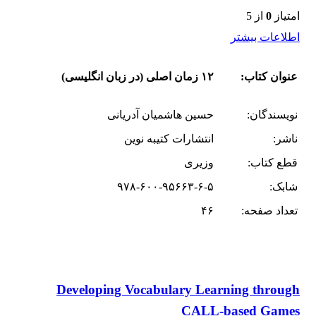
امتیاز
0
از 5
اطلاعات بیشتر
عنوان کتاب:
۱۲ زمان اصلی (در زبان انگلیسی)
نویسندگان:
حسین هاشمیان آدریانی
ناشر:
انتشارات کتیبه نوین
قطع کتاب:
وزیری
شابک:
۹۷۸-۶۰۰-۹۵۶۶۳-۶-۵
تعداد صفحه:
۴۶
Developing Vocabulary Learning through
CALL-based Games