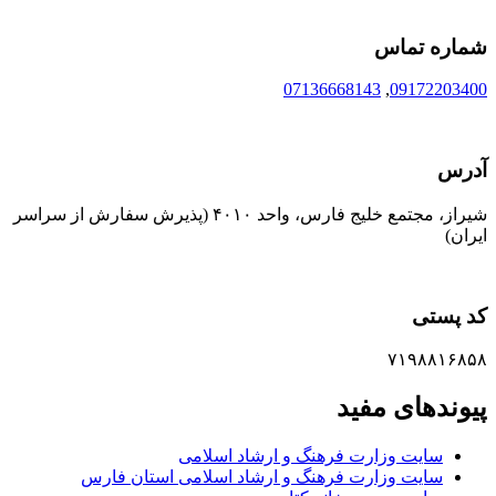
شماره تماس
07136668143
,
09172203400
آدرس
شیراز، مجتمع خلیج فارس، واحد ۴۰۱۰ (پذیرش سفارش از سراسر
ایران)
کد پستی
۷۱۹۸۸۱۶۸۵۸
پیوندهای مفید
سایت وزارت فرهنگ و ارشاد اسلامی
سایت وزارت فرهنگ و ارشاد اسلامی استان فارس