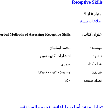
Receptive Skills
امتیاز
0
از 5
اطلاعات بیشتر
عنوان کتاب:
rbal Methods of Assessing Receptive Skills
نویسنده:
محمد ایمانیان
ناشر:
انتشارات کتیبه نوین
قطع کتاب:
وزیری
شابک:
۹۷۸-۶۰۰-۸۲۰۵-۸۰-۷
تعداد صفحه:
۱۵۰
تحلیل و نقد أسلوب النّقائض (جریر- الفرزدق-