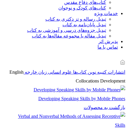
کتاب‌های دفاع مقدس
کتاب‌های کودک و نوجوان
خدمات ویژه
تبدیل رساله و تز دکتری به کتاب
تبدیل پایان‌نامه به کتاب
تبدیل جزوه‌های درسی و آموزشی به کتاب
تبدیل مقاله یا مجموعه مقاله‌ها به کتاب
پذیرش اثر
تماس با ما
انتشارات کتیبه نوین
کتاب‌ها
علوم انسانی
زبان خارجه
English
Collocations Development
Developing Speaking Skills by Mobile Phones
بازگشت به محصولات