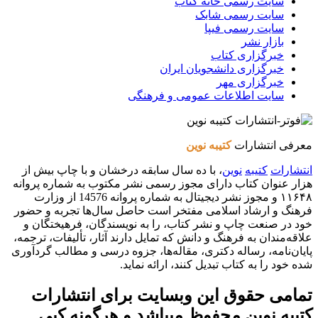
سایت رسمی خانه کتاب
سایت رسمی شابک
سایت رسمی فیپا
بازار نشر
خبرگزاری کتاب
خبرگزاری دانشجویان ایران
خبرگزاری مهر
سایت اطلاعات عمومی و فرهنگی
معرفی انتشارات
کتیبه نوین
انتشارات
کتیبه
نوین
، با ده سال سابقه درخشان و با چاپ بیش از
هزار عنوان کتاب دارای مجوز رسمی نشر مکتوب به شماره پروانه
۱۱۶۴۸ و مجوز نشر دیجیتال به شماره پروانه 14576 از وزارت
فرهنگ و ارشاد اسلامی مفتخر است حاصل سال‌ها تجربه و حضور
خود در صنعت چاپ و نشر کتاب، را به نویسندگان، فرهیختگان و
علاقه‌مندان به فرهنگ و دانش که تمایل دارند آثار، تألیفات، ترجمه،
پایان‌نامه، رساله دکتری، مقاله‌ها، جزوه درسی و مطالب گردآوری
شده خود را به کتاب تبدیل کنند، ارائه نماید.
تمامی حقوق این وبسایت برای
انتشارات
کتیبه نوین
محفوظ میباشد و هرگونه کپی