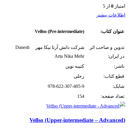
امتیاز
0
از 5
اطلاعات بیشتر
عنوان کتاب:
Vellso (Pre-intermediate)
تدوین و صاحب اثر
شرکت دانش آرتا نیکا مهر Danesh
در ایران:
Arta Nika Mehr
ناشر:
کتیبه نوین
قطع کتاب:
رحلی
شابک:
978-622-307-405-9
تعداد صفحه:
154
Vellso (Upper-intermediate – Advanced)