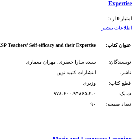
Expertise
امتیاز
0
از 5
اطلاعات بیشتر
عنوان کتاب:
SP Teachers' Self-efficacy and their Expertise
نویسندگان:
سیده سارا جعفری، مهران معماری
ناشر:
انتشارات کتیبه نوین
قطع کتاب:
وزیری
شابک:
۹۷۸-۶۰۰-۹۴۸۶۵-۴-۰
تعداد صفحه:
۹۰
Music and Language Learning