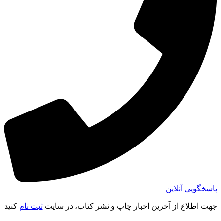
پاسخگویی آنلاین
جهت اطلاع از آخرین اخبار چاپ و نشر کتاب، در سایت
ثبت نام
کنید