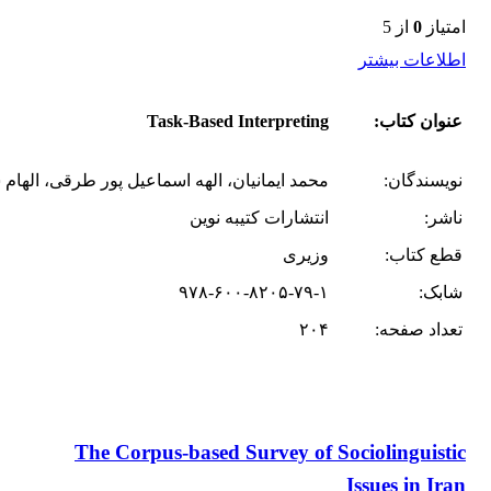
امتیاز
0
از 5
اطلاعات بیشتر
عنوان کتاب:
Task-Based Interpreting
نویسندگان:
محمد ایمانیان، الهه اسماعیل پور طرقی، اله
ناشر:
انتشارات کتیبه نوین
قطع کتاب:
وزیری
شابک:
۹۷۸-۶۰۰-۸۲۰۵-۷۹-۱
تعداد صفحه:
۲۰۴
The Corpus-based Survey of Sociolinguistic
Issues in Iran