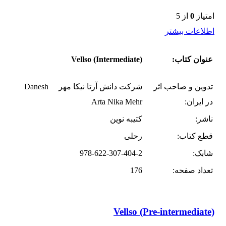
امتیاز
0
از 5
اطلاعات بیشتر
عنوان کتاب:
Vellso (Intermediate)
تدوین و صاحب اثر
شرکت دانش آرتا نیکا مهر Danesh
در ایران:
Arta Nika Mehr
ناشر:
کتیبه نوین
قطع کتاب:
رحلی
شابک:
978-622-307-404-2
تعداد صفحه:
176
Vellso (Pre-intermediate)