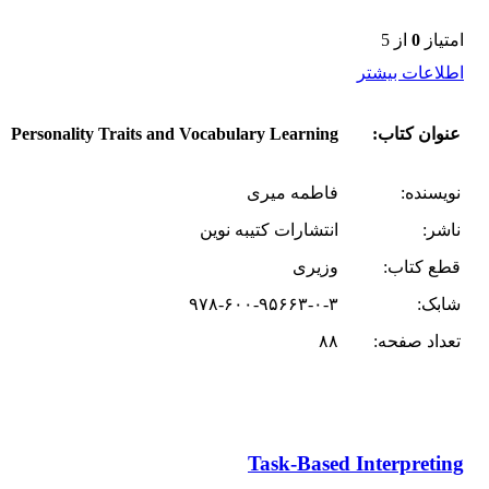
امتیاز
0
از 5
اطلاعات بیشتر
عنوان کتاب:
Personality Traits and Vocabulary Learning
نویسنده:
فاطمه میری
ناشر:
انتشارات کتیبه نوین
قطع کتاب:
وزیری
شابک:
۹۷۸-۶۰۰-۹۵۶۶۳-۰-۳
تعداد صفحه:
۸۸
Task-Based Interpreting