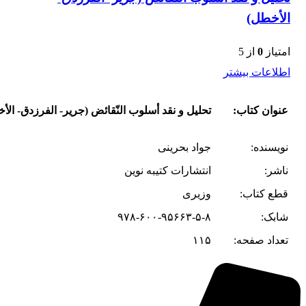
الأخطل)
امتیاز
0
از 5
اطلاعات بیشتر
عنوان کتاب:
تحلیل و نقد أسلوب النّقائض (جریر- الفرزدق- الأ
نویسنده‌:
جواد بحرینی
ناشر:
انتشارات کتیبه نوین
قطع کتاب:
وزیری
شابک:
۹۷۸-۶۰۰-۹۵۶۶۳-۵-۸
تعداد صفحه:
۱۱۵