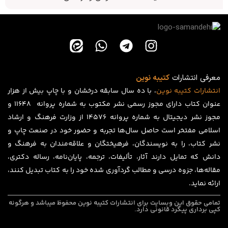
معرفی انتشارات
کتیبه نوین
انتشارات
کتیبه
نوین
، با ده سال سابقه درخشان و با چاپ بیش از هزار
عنوان کتاب دارای مجوز رسمی نشر مکتوب به شماره پروانه ۱۱۶۴۸ و
مجوز نشر دیجیتال به شماره پروانه 14576 از وزارت فرهنگ و ارشاد
اسلامی مفتخر است حاصل سال‌ها تجربه و حضور خود در صنعت چاپ و
نشر کتاب، را به نویسندگان، فرهیختگان و علاقه‌مندان به فرهنگ و
دانش که تمایل دارند آثار، تألیفات، ترجمه، پایان‌نامه، رساله دکتری،
مقاله‌ها، جزوه درسی و مطالب گردآوری شده خود را به کتاب تبدیل کنند،
ارائه نماید.
تمامی حقوق این وبسایت برای
انتشارات کتیبه نوین
محفوظ میباشد و هرگونه
کپی برداری پیگرد قانونی دارد.