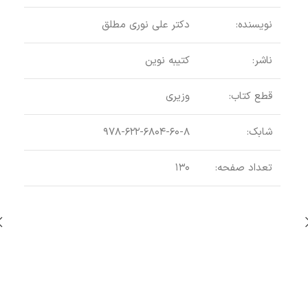
نویسنده:
دکتر علی نوری مطلق
ناشر:
کتیبه نوین
قطع کتاب:
وزیری
بازا
شابک:
۹۷۸-۶۲۲-۶۸۰۴-۶۰-۸
تعداد صفحه:
۱۳۰
اطلاع
عنو
نوی