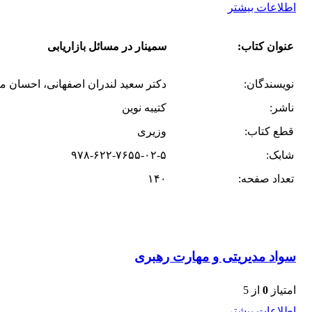
اطلاعات بیشتر
عنوان کتاب:
سمینار در مسائل بازاریابی
نویسندگان:
دکتر سعید لندران اصفهانی، احسان م
ناشر:
کتیبه نوین
قطع کتاب:
وزیری
شابک:
۹۷۸-۶۲۲-۷۶۵۵-۰۲-۵
تعداد صفحه:
۱۴۰
سواد مدیریتی و مهارت رهبری
امتیاز
0
از 5
اطلاعات بیشتر