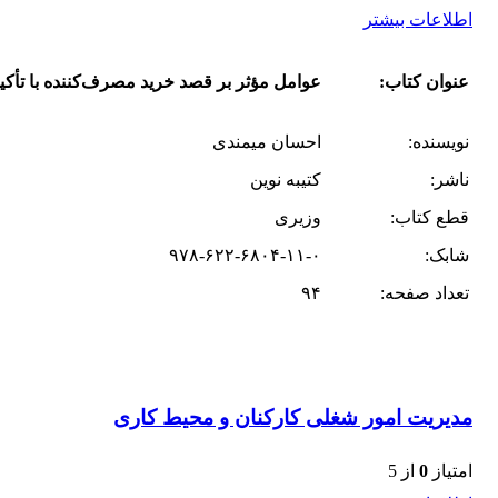
اطلاعات بیشتر
عنوان کتاب:
عوامل مؤثر بر قصد خرید مصرف‌کننده با تأکید
نویسنده:
احسان میمندی
ناشر:
کتیبه نوین
قطع کتاب:
وزیری
شابک:
۹۷۸-۶۲۲-۶۸۰۴-۱۱-۰
تعداد صفحه:
۹۴
مدیریت امور شغلی کارکنان و محیط کاری
امتیاز
0
از 5