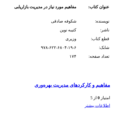
عنوان کتاب:
مفاهیم مورد نیاز در مدیریت بازاریابی
نویسنده:
شکوفه صادقی
ناشر:
کتیبه نوین
قطع کتاب:
وزیری
شابک:
۹۷۸-۶۲۲-۶۸۰۴-۱۹-۶
تعداد صفحه:
۱۷۴
مفاهیم و کارکردهای مدیریت بهره‌وری
امتیاز
0
از 5
اطلاعات بیشتر