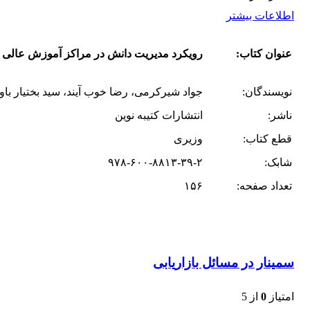
اطلاعات بیشتر
عنوان کتاب:
رویکرد مدیریت دانش در مراکز آموزش عالی
نویسندگان:
جواد شیرکرمی، رضا خوب آیند، سید بختیار باو
ناشر:
انتشارات کتیبه نوین
قطع کتاب:
وزیری
شابک:
۹۷۸-۶۰۰-۸۸۱۳-۳۹-۲
تعداد صفحه:
۱۵۶
سمینار در مسائل بازاریابی
امتیاز
0
از 5