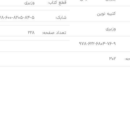
قطع کتاب:
وزیری
کتیبه نوین
شابک:
۷۸-۶۰۰-۸۲۰۵-۸۴-۵
وزیری
تعداد صفحه:
۲۲۸
۹۷۸-۶۲۲-۶۸۰۴-۷۶-۹
ه:
۳۰۲