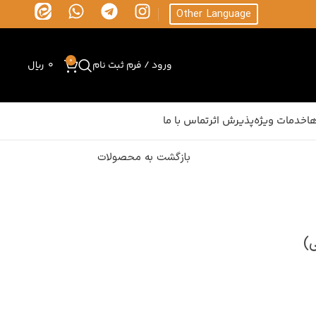
Other Language
0
ورود / فرم ثبت نام
0
ریال
ا
خدمات ویژه
پذیرش اثر
تماس با ما
بازگشت به محصولات
ی)