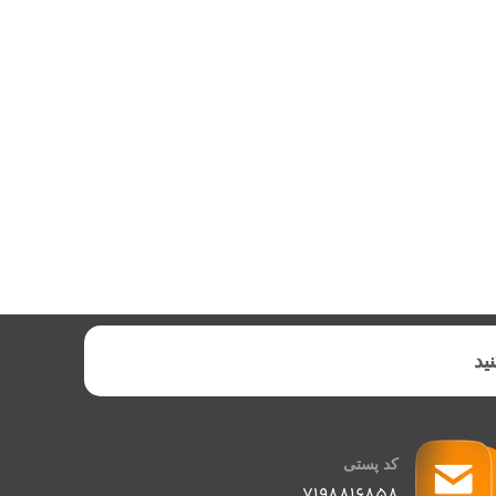
شابک:
تعداد صفحه:
ید
کد پستی
۷۱۹۸۸۱۶۸۵۸