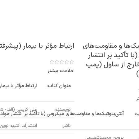
یک‌ها و مقاومت‌های
ارتباط مؤثر با بیمار (پیشرفت
با تأکید بر انتشار
خارج از سلول (پمپ
اطلاعات بیشتر
عنوان کتاب:
ارتباط مؤثر با بیما
ر
نویسنده:
علی کریمی (الف- شک
:
آنتی‌بیوتیک‌ها و مقاومت‌های میکروبی (با تأکید بر انتشار موا
ناشر:
انتشارات کتیبه نوین
پروین محمدشفیعی