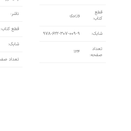
قطع
ناشر:
وزیری
کتاب:
قطع کتاب:
شابک:
۹۷۸-۶۲۲-۳۰۷-۰۰۹-۹
شابک:
تعداد
۱۲۴
صفحه:
تعداد صفح