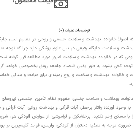
قیمت محصول:​
توضیحات
نظرات (0)
 اصولاً خانواده، بهداشت و سلامت جسمی و روحی در تعالیم انبیاء جایگاه
، بهداشت و سلامت جایگاه رفیعی در بین علوم پزشکی دارد چرا که توجه 
 که در خانواده، بهداشت و سلامت امروز مورد مطالعه قرار گرفته است
توجه کافی بشود به طور یقین اقتصاد جامعه رونق بخصوصی خواهد گرفت و
و خانواده، بهداشت و سلامت و روح زمینه‌ای برای عبادت و بندگی خدا
د.
خانواده، بهداشت و سلامت جنسی، مفهوم نظام تأمین اجتماعی نیروهای
وجود آورنده رفتار پرخطر، آیات قرآنی و بهداشت روانی، آیات قرآنی و 
ا با مسکن زخم نکنید، پرخاشگری و فراموشی؛ از عوارض آلودگی هوا، شو
رورت توجه به تغذیه دختران از کودکی، واریس، فواید گلیسیرین بر پوست