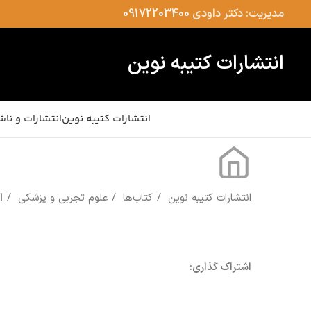
مدیریت: دکتر داودی
09172203400
انتشارات کتیبه نوین
انتشارات کتیبه نوین
انتشارات و ناش
انتشارات کتیبه نوین
کتاب‌ها
علوم تجربی و پزشکی
ا
اشتراک گذاری: