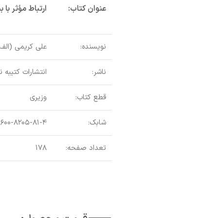
عنوان کتاب:
ارتباط مؤثر با 
نویسنده:
علی کریمی (الف-
ناشر:
انتشارات کتیبه ن
قطع کتاب:
وزیری
شابک:
۶۰۰-۸۲۰۵-۸۱-۴
تعداد صفحه:
۱۷۸