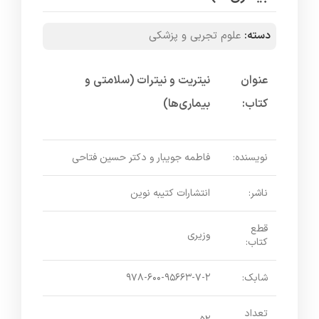
دسته:
علوم تجربی و پزشکی
عنوان
نیتریت و نیترات (سلامتی و
کتاب:
بیماری‌ها)
نویسنده:
فاطمه جویبار و دکتر حسین فتاحی
ناشر:
انتشارات کتیبه نوین
قطع
وزیری
کتاب:
شابک:
۹۷۸-۶۰۰-۹۵۶۶۳-۷-۲
تعداد