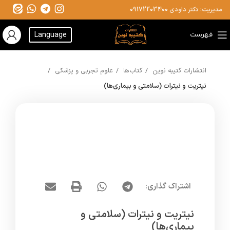
مدیریت: دکتر داودی
09172203400
فهرست
Language
انتشارات کتیبه نوین
کتاب‌ها
علوم تجربی و پزشکی
نیتریت و نیترات (سلامتی و بیماری‌ها)
اشتراک گذاری:
نیتریت و نیترات (سلامتی و
بیماری‌ها)