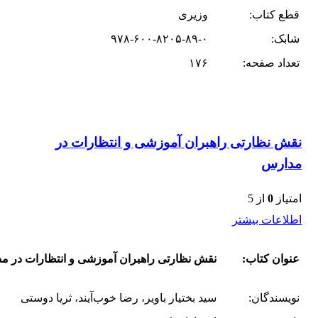
قطع کتاب:
وزیری
شابک:
۹۷۸-۶۰۰-۸۲۰۵-۸۹-۰
تعداد صفحه:
۱۷۶
نقش نظارتی راهبران آموزشی و انتظارات در
مدارس
امتیاز
0
از 5
اطلاعات بیشتر
عنوان کتاب:
نقش نظارتی راهبران آموزشی و انتظارات در م
نویسندگان:
سید بختیار باویر، رضا خوب‌آیند، ثریا دوستی