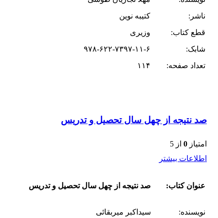
ناشر:
کتیبه نوین
قطع کتاب:
وزیری
شابک:
۹۷۸-۶۲۲-۷۳۹۷-۱۱-۶
تعداد صفحه:
۱۱۴
صد نتیجه از چهل سال تحصیل و تدریس
امتیاز
0
از 5
اطلاعات بیشتر
عنوان کتاب:
صد نتیجه از چهل سال تحصیل و تدریس
نویسنده:
سیداکبر میربقائی