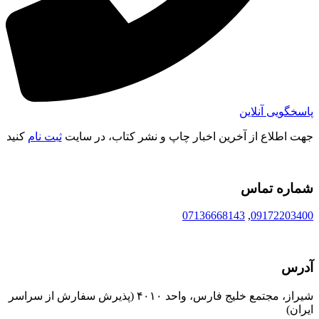
پاسخگویی آنلاین
جهت اطلاع از آخرین اخبار چاپ و نشر کتاب، در سایت
ثبت نام
کنید
شماره تماس
07136668143
,
09172203400
آدرس
شیراز، مجتمع خلیج فارس، واحد ۴۰۱۰ (پذیرش سفارش از سراسر
ایران)