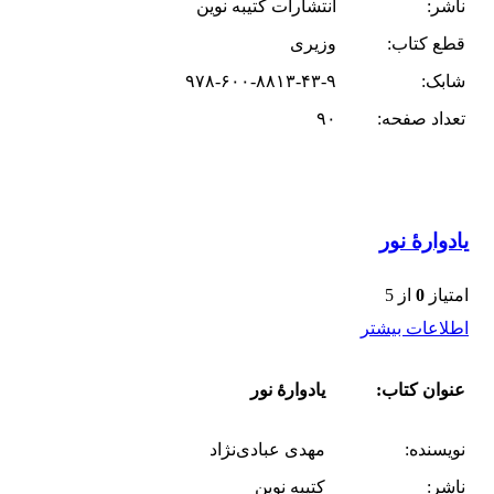
ناشر:
انتشارات کتیبه نوین
قطع کتاب:
وزیری
شابک:
۹۷۸-۶۰۰-۸۸۱۳-۴۳-۹
تعداد صفحه:
۹۰
یادوارۀ نور
امتیاز
0
از 5
اطلاعات بیشتر
عنوان کتاب:
یادوارۀ نور
نویسنده:
مهدی عبادی‌نژاد
ناشر:
کتیبه نوین