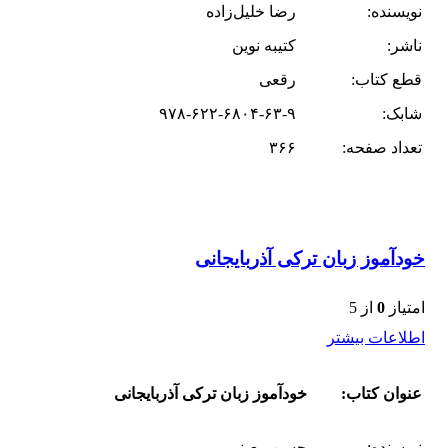
نویسنده:
رضا خلیل‌زاده
ناشر:
کتیبه نوین
قطع کتاب:
رقعی
شابک:
۹۷۸-۶۲۲-۶۸۰۴-۶۳-۹
تعداد صفحه:
۳۶۶
خودآموز زبان ترکی آذربایجانی
امتیاز
0
از 5
اطلاعات بیشتر
عنوان کتاب:
خودآموز زبان ترکی آذربایجانی
نویسنده:
حسن معینی