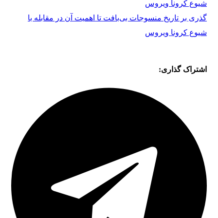
گذری بر تاریخ منسوجات بی‌بافت تا اهمیت آن در مقابله با
شیوع کرونا ویروس
اشتراک گذاری: