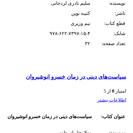
نویسنده:
سلیم نادری لردجانی
ناشر:
کتیبه نوین
قطع کتاب:
نیم وزیری
شابک:
۹۷۸-۶۲۲-۷۳۹۷-۱۵-۴
تعداد صفحه:
۳۲
سیاست‌های دینی در زمان خسرو انوشیروان
امتیاز
0
از 5
اطلاعات بیشتر
عنوان کتاب:
سیاست‌های دینی در زمان خسرو انوشیروان
نویسنده:
مهلا نجاریان طوسی