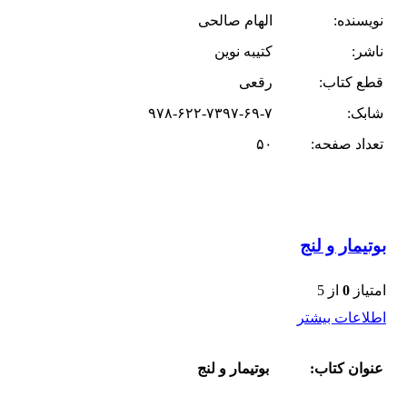
نویسنده:
الهام صالحی
ناشر:
کتیبه نوین
قطع کتاب:
رقعی
شابک:
۹۷۸-۶۲۲-۷۳۹۷-۶۹-۷
تعداد صفحه:
۵۰
بوتیمار و لنج
امتیاز
0
از 5
اطلاعات بیشتر
عنوان کتاب:
بوتیمار و لنج