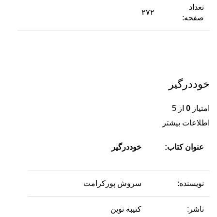
تعداد
۲۷۲
صفحه:
خوددرگیر
امتیاز
0
از 5
اطلاعات بیشتر
عنوان کتاب:
خوددرگیر
نویسنده:
سروش پورکرامت
ناشر:
کتیبه نوین