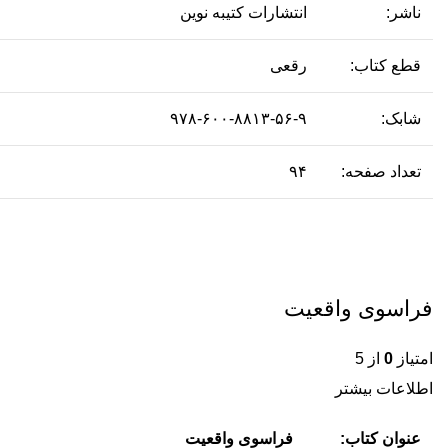
ناشر:
انتشارات کتیبه نوین
قطع کتاب:
رقعی
شابک:
۹۷۸-۶۰۰-۸۸۱۳-۵۶-۹
تعداد صفحه:
۹۴
فراسوی واقعیت
امتیاز
0
از 5
اطلاعات بیشتر
عنوان کتاب:
فراسوی واقعیت