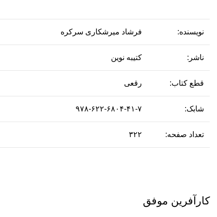
نویسنده:
فرشاد میرشکاری سرکره
ناشر:
کتیبه نوین
قطع کتاب:
رقعی
شابک:
۹۷۸-۶۲۲-۶۸۰۴-۴۱-۷
تعداد صفحه:
۳۲۲
کارآفرین موفق