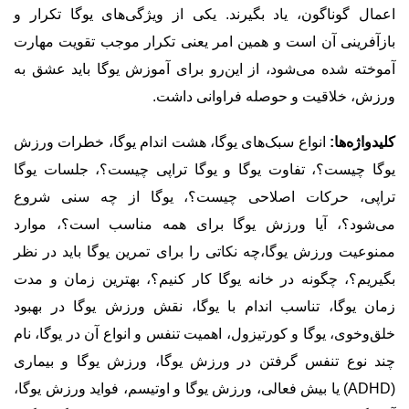
اعمال گوناگون، یاد بگیرند. یکی از ویژگی‌های یوگا تکرار و
بازآفرینی آن است و همین امر یعنی تکرار موجب تقویت مهارت
آموخته شده می‌شود، از این‌رو برای آموزش یوگا باید عشق به
ورزش، خلاقیت و حوصله فراوانی داشت.
کلیدواژه‌ها:
انواع سبک‌های یوگا، هشت اندام یوگا، خطرات ورزش
یوگا چیست؟، تفاوت یوگا و یوگا تراپی چیست؟، جلسات یوگا
تراپی، حرکات اصلاحی چیست؟، یوگا از چه سنی شروع
می‌شود؟، آیا ورزش یوگا برای همه مناسب است؟، موارد
ممنوعیت ورزش یوگا،چه نکاتی را برای تمرین یوگا باید در نظر
بگیریم؟، چگونه در خانه یوگا کار کنیم؟، بهترین زمان و مدت
زمان یوگا، تناسب اندام با یوگا، نقش ورزش یوگا در بهبود
خلق‌و‌خوی، یوگا و کورتیزول، اهمیت تنفس و انواع آن در یوگا، نام
چند نوع تنفس گرفتن در ورزش یوگا، ورزش یوگا و بیماری
(ADHD) یا بیش فعالی، ورزش یوگا و اوتیسم، فواید ورزش یوگا،