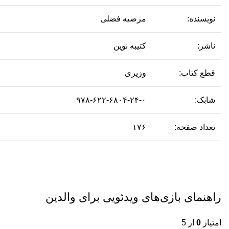
نویسنده:
مرضیه فضلی
ناشر:
کتیبه نوین
قطع کتاب:
وزیری
شابک:
۹۷۸-۶۲۲-۶۸۰۴-۲۴-۰
تعداد صفحه:
۱۷۶
راهنمای بازی‌های ویدئویی برای والدین
امتیاز
0
از 5