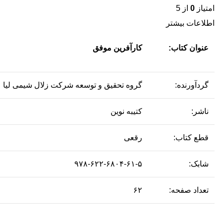
امتیاز
0
از 5
اطلاعات بیشتر
عنوان کتاب:
کارآفرین موفق
گردآورنده:
گروه تحقیق و توسعه شرکت زلال شیمی لیا
ناشر:
کتیبه نوین
قطع کتاب:
رقعی
شابک:
۹۷۸-۶۲۲-۶۸۰۴-۶۱-۵
تعداد صفحه:
۶۲