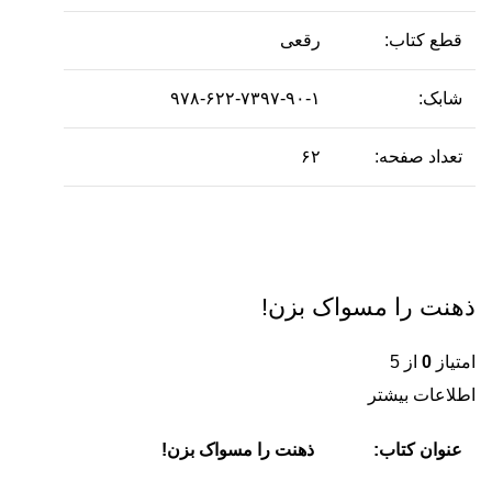
قطع کتاب:
رقعی
شابک:
۹۷۸-۶۲۲-۷۳۹۷-۹۰-۱
تعداد صفحه:
۶۲
ذهنت را مسواک بزن!
امتیاز
0
از 5
اطلاعات بیشتر
عنوان کتاب:
ذهنت را مسواک بزن!