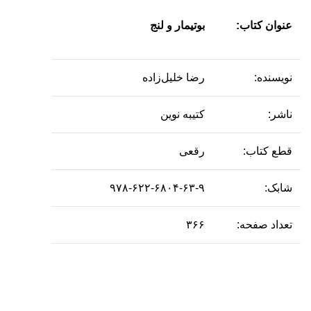
عنوان کتاب:
بوتیمار و لنج
نویسنده:
رضا خلیل‌زاده
ناشر:
کتیبه نوین
قطع کتاب:
رقعی
شابک:
۹۷۸-۶۲۲-۶۸۰۴-۶۳-۹
تعداد صفحه:
۳۶۶