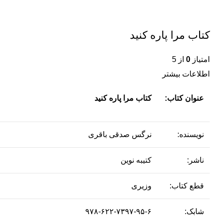
کتاب مرا پاره کنید
امتیاز
0
از 5
اطلاعات بیشتر
عنوان کتاب:
کتاب مرا پاره کنید
نویسنده:
نرگس صدقی باقری
ناشر:
کتیبه نوین
قطع کتاب:
وزیری
شابک:
۹۷۸-۶۲۲-۷۳۹۷-۹۵-۶