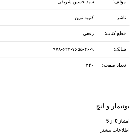
مؤلف:
سید حسین شریفی
ناشر:
کتیبه نوین
قطع کتاب:
رقعی
شابک:
۹۷۸-۶۲۲-۷۶۵۵-۴۶-۹
تعداد صفحه:
۲۴۰
بوتیمار و لنج
امتیاز
0
از 5
اطلاعات بیشتر