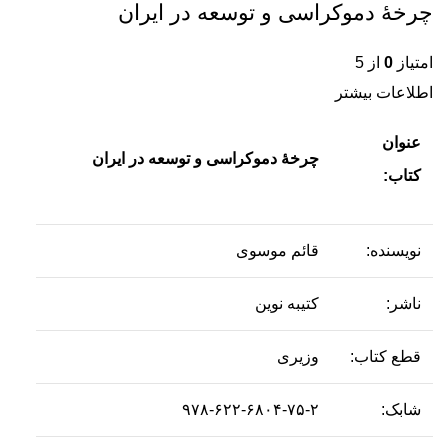
چرخۀ دموکراسی و توسعه در ایران
امتیاز
0
از 5
اطلاعات بیشتر
عنوان
چرخۀ دموکراسی و توسعه در ایران
کتاب:
نویسنده:
قائم موسوی
ناشر:
کتیبه نوین
قطع کتاب:
وزیری
شابک:
۹۷۸-۶۲۲-۶۸۰۴-۷۵-۲