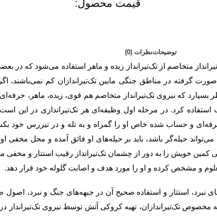
قیمت محصول:​
توضیحات
نظرات (0)
رانداز متخاصم از تک‌تیرانداز زبده و ماهر استفاده می‌شود که در بعضی ک
ت گرفته در مناطق جنگی مابین تک‌تیراندازان کم نمی‌باشند، اگر ن
طر بسپارد که نیروی تک‌تیرانداز متخاصم هم قوی، زبده، ماهر، حرفه‌ای 
ب استفاده کرد. در مرحله اول وظیفه‌ای هر تک‌تیراندازی در این ا
حرفه‌ای و حساب شده خاص او را گمراه و به تله و در تیررس خود بک
‌تواند حیله‌گر باشد، باید بر حیله‌های او فائق آمده و محل مخفی او
مین خویش را به دور از چشمان تک‌تیرانداز رقیب استتار و مخفی می‌کند 
م و مشخص کرده و او را مورد هدف و اصابت گلوله خود قرار دهد.
‌های نبرد، استتار و استفاده صحیح آن در جبهه‌های جنگ و نبرد، اصو
 مخصوص تک‌تیراندازان، تهیه کروکی آتش توسط نیروی تک‌تیرانداز در 