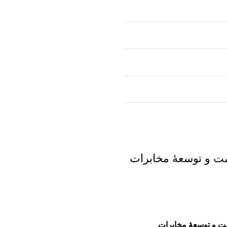
مت و توسعۀ مخابرات
مت و توسعۀ مخابرات