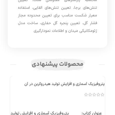
محاسبه پارامترهای مقاومتی سنگ، تعیین
تنش‌های برجا، تعیین تنش‌های القایی، استفاده
معیار شکست مناسب برای تعیین محدوده مجاز
فشار گل، تعیین پنجره گل حفاری، ساخت مدل
ژئومکانیکی میدان و اطلاعات نمودارگیری
محصولات پیشنهادی
پتروفیزیک آسماری و افزایش تولید هیدروکربن در آن
عنوان کتاب:
پتروفیزیک آسماری و افزایش تولید هیدروک