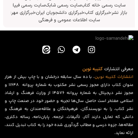
سایت رسمی خانه کتاب
سایت رسمی شابک
سایت رسمی فیپا
بازار نشر
خبرگزاری کتاب
خبرگزاری دانشجویان ایران
خبرگزاری مهر
سایت اطلاعات عمومی و فرهنگی
معرفی انتشارات
کتیبه نوین
انتشارات
کتیبه
نوین
، با ده سال سابقه درخشان و با چاپ بیش از هزار
عنوان کتاب دارای مجوز رسمی نشر مکتوب به شماره پروانه ۱۱۶۴۸ و
مجوز نشر دیجیتال به شماره پروانه 14576 از وزارت فرهنگ و ارشاد
اسلامی مفتخر است حاصل سال‌ها تجربه و حضور خود در صنعت چاپ و
نشر کتاب، را به نویسندگان، فرهیختگان و علاقه‌مندان به فرهنگ و
دانش که تمایل دارند آثار، تألیفات، ترجمه، پایان‌نامه، رساله دکتری،
مقاله‌ها، جزوه درسی و مطالب گردآوری شده خود را به کتاب تبدیل کنند،
ارائه نماید.