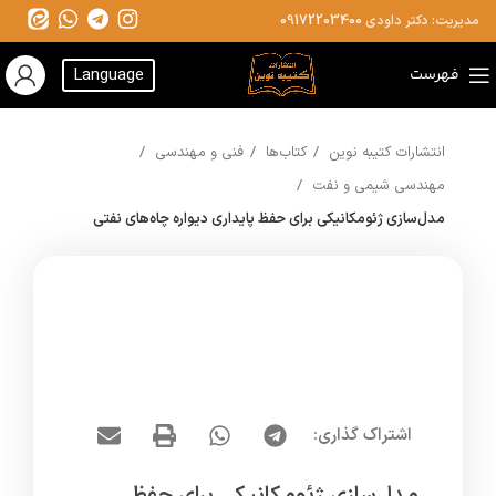
مدیریت: دکتر داودی
09172203400
فهرست
Language
انتشارات کتیبه نوین
کتاب‌ها
فنی و مهندسی
مهندسی شیمی و نفت
مدل‌سازی ژئومکانیکی برای حفظ پایداری دیواره چاه‌های نفتی
اشتراک گذاری: