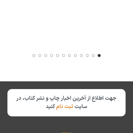
عنو
تألی
ناشر
قطع 
شاب
جهت اطلاع از آخرین اخبار چاپ و نشر کتاب، در
تعدا
سایت
ثبت نام
کنید