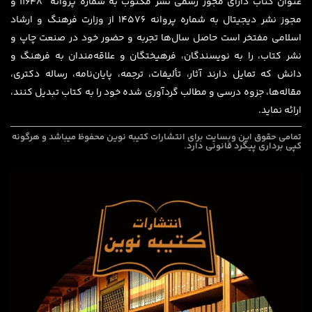
عنوان کتاب دارای مجوز رسمی نشر مکتوب به شماره پروانه ۱۱۶۴۸ و
مجوز نشر دیجیتال به شماره پروانه 14576 از وزارت فرهنگ و ارشاد
اسلامی مفتخر است حاصل سال‌ها تجربه و حضور خود در صنعت چاپ و
نشر کتاب، را به نویسندگان، فرهیختگان و علاقه‌مندان به فرهنگ و
دانش که تمایل دارند آثار، تألیفات، ترجمه، پایان‌نامه، رساله دکتری،
مقاله‌ها، جزوه درسی و مطالب گردآوری شده خود را به کتاب تبدیل کنند،
ارائه نماید.
تمامی حقوق این وبسایت برای
انتشارات کتیبه نوین
محفوظ میباشد و هرگونه
کپی برداری پیگرد قانونی دارد.