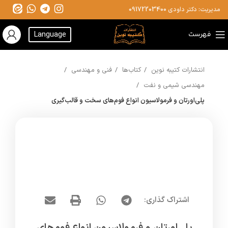
مدیریت: دکتر داودی
09172203400
فهرست
Language
انتشارات کتیبه نوین
کتاب‌ها
فنی و مهندسی
مهندسی شیمی و نفت
پلی‌اورتان و فرمولاسیون انواع فوم‌های سخت و قالب‌گیری
اشتراک گذاری: