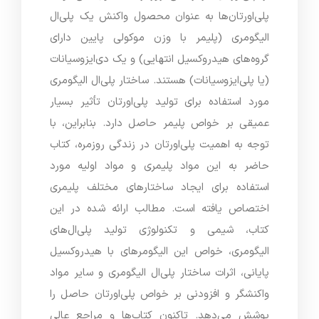
پلی‌اورتان‌ها به عنوان محصول واکنش یک پلی‌ال
الیگومری (پلیمر با وزن موکولی پایین دارای
گروه‌های هیدروکسیل انتهایی) و یک دی‌ایزوسیانات
(یا پلی‌ایزوسیانات) هستند. ساختار پلی‌ال الیگومری
مورد استفاده برای تولید پلی‌اورتان تأثیر بسیار
عمیقی بر خواص پلیمر حاصل دارد. بنابراین، با
توجه به اهمیت پلی‌اورتان در زندگی روزمره، کتاب
حاضر به این مواد پلیمری و مواد اولیه مورد
استفاده برای ایجاد ساختارهای مختلف پلیمری
اختصاص یافته است. مطالب ارائه شده در این
کتاب، شیمی و تکنولوژی تولید پلی‌ال‌های
الیگومری، خواص این الیگومرهای با هیدروکسیل
پایانی، اثرات ساختار پلی‌ال الیگومری و سایر مواد
واکنشگر و افزودنی بر خواص پلی‌اورتان حاصل را
پوشش می‌دهد. تاکنون کتاب‌ها و مراجع عالی