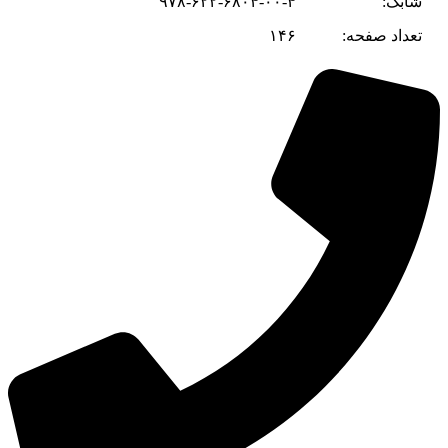
شابک:
۹۷۸-۶۲۲-۶۸۰۴-۰۰-۴
تعداد صفحه:
۱۴۶