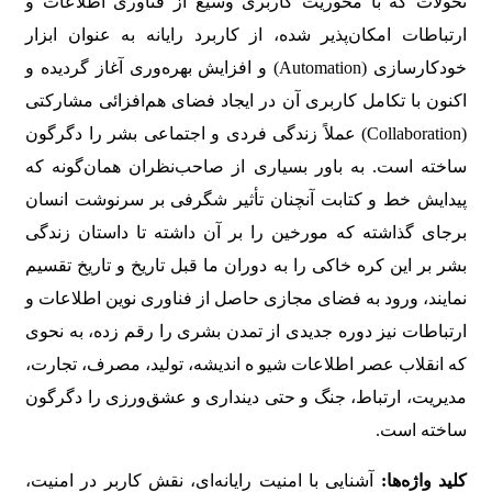
تحولات که با محوریت کاربری وسیع از فناوری اطلاعات و
ارتباطات امکان‌پذیر شده، از کاربرد رایانه به عنوان ابزار
خودکارسازی (Automation) و افزایش بهره‌وری آغاز گردیده و
اکنون با تکامل کاربری آن در ایجاد فضای هم‌افزائی مشارکتی
(Collaboration) عملاً زندگی فردی و اجتماعی بشر را دگرگون
ساخته است. به باور بسیاری از صاحب‌نظران همان‌گونه که
پیدایش خط و کتابت آنچنان تأثیر شگرفی بر سرنوشت انسان
برجای گذاشته که مورخین را بر آن داشته تا داستان زندگی
بشر بر این کره خاکی را به دوران ما قبل تاریخ و تاریخ تقسیم
نمایند، ورود به فضای مجازی حاصل از فناوری نوین اطلاعات و
ارتباطات نیز دوره جدیدی از تمدن بشری را رقم زده، به نحوی
که انقلاب عصر اطلاعات شیو ه اندیشه، تولید، مصرف، تجارت،
مدیریت، ارتباط، جنگ و حتی دینداری و عشق‌ورزی را دگرگون
ساخته است.
کلید واژه‌ها:
آشنایی با امنیت رایانه‌ای، نقش کاربر در امنیت،