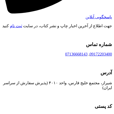
پاسخگویی آنلاین
جهت اطلاع از آخرین اخبار چاپ و نشر کتاب، در سایت
ثبت نام
کنید
شماره تماس
07136668143
,
09172203400
آدرس
شیراز، مجتمع خلیج فارس، واحد ۴۰۱۰ (پذیرش سفارش از سراسر
ایران)
کد پستی