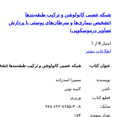
شبکه عصبی کانولوشن و ترکیب طبقه‌بندها
(تشخیص بیماری‌ها و سرطان‌های پوستی با پردازش
تصاویر درموسکوپی)
امتیاز
0
از 5
اطلاعات بیشتر
عنوان کتاب:
شبکه عصبی کانولوشن و ترکیب طبقه‌بندها (تشخ
نویسنده:
سمیرا اسدزاده
ناشر:
کتیبه نوین
قطع کتاب:
وزیری
شابک:
۹۷۸-۶۲۲-۷۶۵۵-۳۰-۸
تعداد صفحه:
۱۵۴