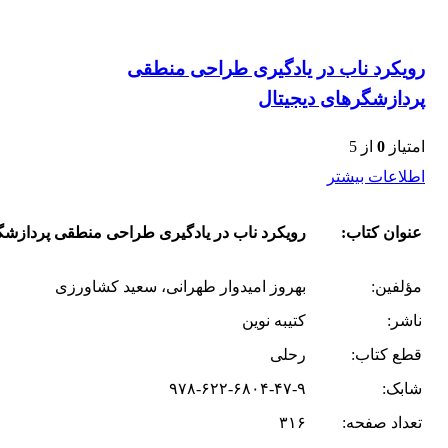
رویکرد ناب در یادگیری طراحی منطقی
پردازشگرهای دیجیتال
امتیاز
0
از 5
اطلاعات بیشتر
عنوان کتاب:
رویکرد ناب در یادگیری طراحی منطقی پردازشگ
مؤلفین:
بهروز امیدوار طهرانی، سعید کشاورزی
ناشر:
کتیبه نوین
قطع کتاب:
رحلی
شابک:
۹۷۸-۶۲۲-۶۸۰۴-۴۷-۹
تعداد صفحه:
۳۱۶