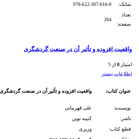
شابک:
978-622-307-616-9
تعداد
264
صفحه:
واقعیت افزوده و تأثیر آن در صنعت گردشگری
امتیاز
0
از 5
اطلاعات بیشتر
عنوان کتاب:
واقعیت افزوده و تأثیر آن در صنعت گردشگری
نویسنده:
علی قهرمانی
ناشر:
کتیبه نوین
قطع کتاب:
وزیری