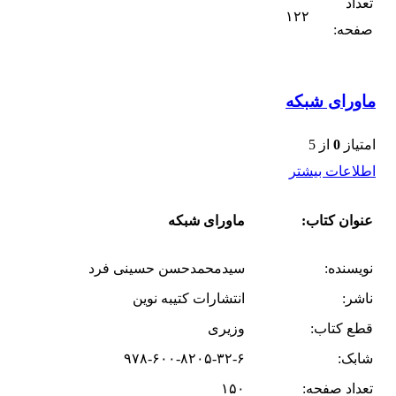
تعداد
۱۲۲
صفحه:
ماورای شبکه
امتیاز
0
از 5
اطلاعات بیشتر
عنوان کتاب:
ماورای شبکه
نویسنده:
سید‌محمد‌حسن حسینی فرد
ناشر:
انتشارات کتیبه نوین
قطع کتاب:
وزیری
شابک:
۹۷۸-۶۰۰-۸۲۰۵-۳۲-۶
تعداد صفحه:
۱۵۰