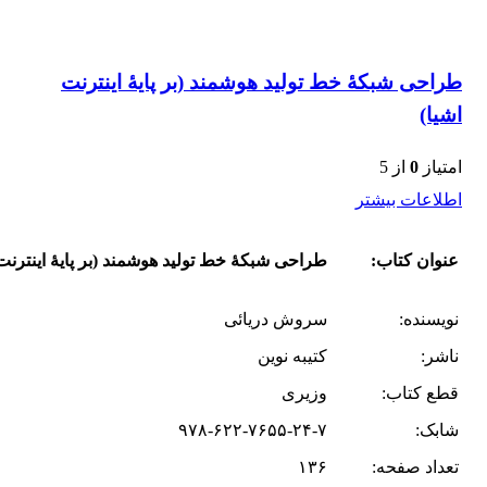
طراحی شبکۀ خط تولید هوشمند (بر پایۀ اینترنت
اشیا)
امتیاز
0
از 5
اطلاعات بیشتر
عنوان کتاب:
طراحی شبکۀ خط تولید هوشمند (بر پایۀ اینترنت 
نویسنده:
سروش دریائی
ناشر:
کتیبه نوین
قطع کتاب:
وزیری
شابک:
۹۷۸-۶۲۲-۷۶۵۵-۲۴-۷
تعداد صفحه:
۱۳۶