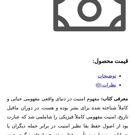
قیمت محصول:​
توضیحات
نظرات (0)
معرفی کتاب:
مفهوم امنیت در دنیای واقعی مفهومی حیاتی و
کاملاً شناخته شده برای بشر بوده و هست. در دوران ماقبل
تاریخ، امنیت مفهومی کاملاً فیزیکی را شاملمی شد که عبارت
بود از اصول حفظ بقا نظیر امنیت در برابر حمله دیگران یا
حیوانات و نیز امنیت تأمین غذا. به ‌تدریج نیازهای دیگری چون