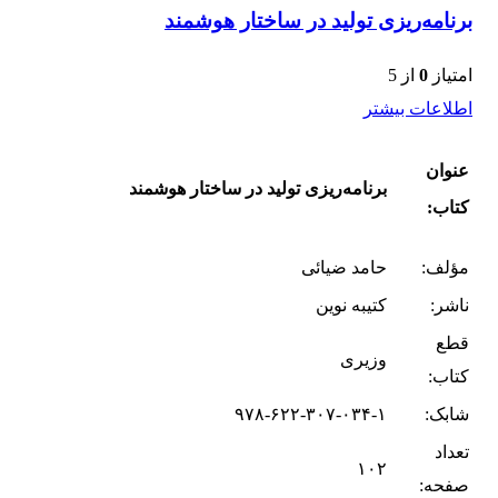
برنامه‌ریزی تولید در ساختار هوشمند
امتیاز
0
از 5
اطلاعات بیشتر
عنوان
برنامه‌ریزی تولید در ساختار هوشمند
کتاب:
مؤلف:
حامد ضیائی
ناشر:
کتیبه نوین
قطع
وزیری
کتاب:
شابک:
۹۷۸-۶۲۲-۳۰۷-۰۳۴-۱
تعداد
۱۰۲
صفحه: