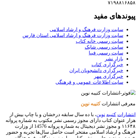
۷۱۹۸۸۱۶۸۵۸
پیوندهای مفید
سایت وزارت فرهنگ و ارشاد اسلامی
سایت وزارت فرهنگ و ارشاد اسلامی استان فارس
سایت رسمی خانه کتاب
سایت رسمی شابک
سایت رسمی فیپا
بازار نشر
خبرگزاری کتاب
خبرگزاری دانشجویان ایران
خبرگزاری مهر
سایت اطلاعات عمومی و فرهنگی
معرفی انتشارات
کتیبه نوین
انتشارات
کتیبه
نوین
، با ده سال سابقه درخشان و با چاپ بیش از
هزار عنوان کتاب دارای مجوز رسمی نشر مکتوب به شماره پروانه
۱۱۶۴۸ و مجوز نشر دیجیتال به شماره پروانه 14576 از وزارت
فرهنگ و ارشاد اسلامی مفتخر است حاصل سال‌ها تجربه و حضور
خود در صنعت چاپ و نشر کتاب، را به نویسندگان، فرهیختگان و