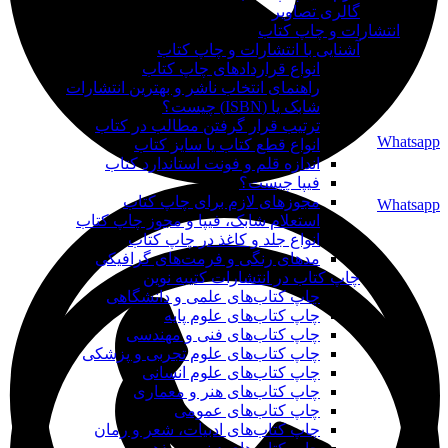
گالری تصاویر
انتشارات و چاپ کتاب
آشنایی با انتشارات و چاپ کتاب
انواع قراردادهای چاپ کتاب
راهنمای انتخاب ناشر و بهترین انتشارات
شابک یا (ISBN) چیست؟
ترتیب قرار گرفتن مطالب در کتاب
Whatsapp
انواع قطع کتاب یا سایز کتاب
اندازه قلم و فونت استاندارد کتاب
فیپا چیست؟
مجوزهای لازم برای چاپ کتاب
Whatsapp
استعلام شابک، فیپا و مجوز چاپ کتاب
انواع جلد و کاغذ در چاپ کتاب
مدهای رنگی و فرمت‌های گرافیکی
چاپ کتاب در انتشارات کتیبه نوین
چاپ کتاب‌های علمی و دانشگاهی
چاپ کتاب‌های علوم پایه
چاپ کتاب‌های فنی و مهندسی
چاپ کتاب‌های علوم تجربی و پزشکی
چاپ کتاب‌های علوم انسانی
چاپ کتاب‌های هنر و معماری
چاپ کتاب‌های عمومی
چاپ کتاب‌های ادبیات، شعر و رمان