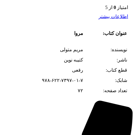
امتیاز
0
از 5
اطلاعات بیشتر
عنوان کتاب:
مروا
نویسنده:
مریم متولی
ناشر:
کتیبه نوین
قطع کتاب:
رقعی
شابک:
۹۷۸-۶۲۲-۷۳۹۷-۰۱-۷
تعداد صفحه:
۷۲