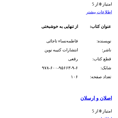
امتیاز
0
از 5
اطلاعات بیشتر
عنوان کتاب:
از تنهایی به خوشبختی
نویسنده:
فاطمه‌نساء تاجائی
ناشر:
انتشارات کتیبه نوین
قطع کتاب:
رقعی
شابک:
۹۷۸-۶۰۰-۹۵۶۶۳-۹-۶
تعداد صفحه:
۱۰۶
اصلان و ارسلان
امتیاز
0
از 5