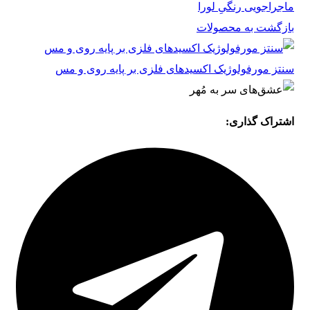
ماجراجویی رنگیِ لورا
بازگشت به محصولات
سنتز مورفولوژیک اکسیدهای فلزی بر پایه روی و مس
اشتراک گذاری: