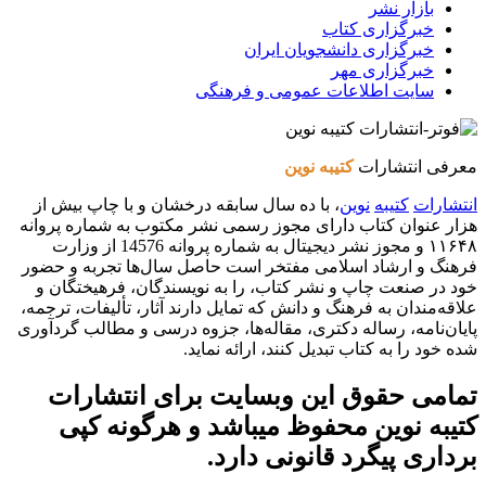
بازار نشر
خبرگزاری کتاب
خبرگزاری دانشجویان ایران
خبرگزاری مهر
سایت اطلاعات عمومی و فرهنگی
معرفی انتشارات
کتیبه نوین
انتشارات
کتیبه
نوین
، با ده سال سابقه درخشان و با چاپ بیش از
هزار عنوان کتاب دارای مجوز رسمی نشر مکتوب به شماره پروانه
۱۱۶۴۸ و مجوز نشر دیجیتال به شماره پروانه 14576 از وزارت
فرهنگ و ارشاد اسلامی مفتخر است حاصل سال‌ها تجربه و حضور
خود در صنعت چاپ و نشر کتاب، را به نویسندگان، فرهیختگان و
علاقه‌مندان به فرهنگ و دانش که تمایل دارند آثار، تألیفات، ترجمه،
پایان‌نامه، رساله دکتری، مقاله‌ها، جزوه درسی و مطالب گردآوری
شده خود را به کتاب تبدیل کنند، ارائه نماید.
تمامی حقوق این وبسایت برای
انتشارات
کتیبه نوین
محفوظ میباشد و هرگونه کپی
برداری پیگرد قانونی دارد.