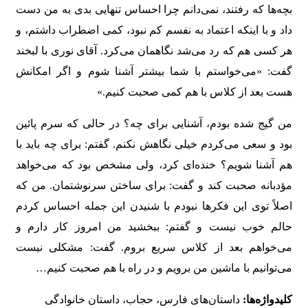
بچه‌ها که رفتند، نمی‌دانم چرا احساس تنهایی بدی به من دست
داد و با اینکه اعتماد به نفسم کم نبود، کمی اضطراب داشتم، و
هر کسی هم که رد می‌شد نگاهمان می‌کرد. آقای نوری با لبخند
گفت: «می‌خواستم با شما بیشتر آشنا شوم و اگر امکانش
هست بعد از کلاس با هم کمی صحبت کنیم.»
من گیج شده بودم، آشنایی برای چه؟ در حالی که سرم پائین
بود و سعی می‌کردم خیلی نگاهش نکنم. گفتم: برای چه باید با
هم آشنا شویم؟ خنده‌ای کرد، ولی مشخص بود که می‌خواهد
مؤدبانه صحبت کند و گفت: برای ساختن سرنوشتمان. من که
اصلاً توی این فکرها نبودم با شنیدن این جمله احساس کردم
حالم خوب نیست و گفتم: ببخشید من امروز کار دارم و
می‌خواهم بعد از کلاس سریع بروم. گفت: مشکلی نیست
می‌توانیم با ماشین من برویم و در راه با هم صحبت کنیم…
کلیدواژه‌ها:
داستان‌های فارس، حجاب، داستان خانوادگی