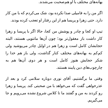
بهانه‌های مختلف با او هم‌صحبت می‌شدند.
اگر من را به فامیلی صدا نکرده بود، شک می‌کردم که با من کار
دارد. حتی زهرا و پریسا هم از این رفتار او تعجب کرده بودند.
تیپ او کجا و چادر و پوشش من کجا، حالا اگر با پریسا و زهرا
کار داشت باز معقول‌تر بود؛ چون آن‌ها مانتویی هستند، البته
حجابشان کامل است و زهرا هم در اوایل چادر می‌پوشید ولی
کم‌کم به بهانه‌های مختلف کنار گذاشت، ولی باز هم خدا را
شکر حجابش هنوز کامل است و هر دوی آن‌ها هم به
چارچوب‌های دین پایبند هستند.
وقتی ما برگشتیم، آقای نوری دوباره سلامی کرد و بعد از
عذرخواهی گفت که می‌خواهد با من صحبتی کند. پریسا و زهرا
رو کردند به من و گفتند ما تا کلاس شروع نشده می‌رویم و جا
می‌گیریم.