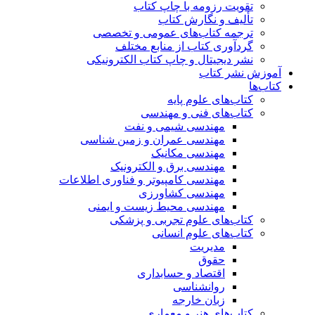
تقویت رزومه با چاپ کتاب
تألیف و نگارش کتاب
ترجمه کتاب‌های عمومی و تخصصی
گردآوری کتاب از منابع مختلف
نشر دیجیتال و چاپ کتاب الکترونیکی
آموزش نشر کتاب
کتاب‌ها
کتاب‌های علوم پایه
کتاب‌های فنی و مهندسی
مهندسی شیمی و نفت
مهندسی عمران و زمین شناسی
مهندسی مکانیک
مهندسی برق و الکترونیک
مهندسی کامپیوتر و فناوری اطلاعات
مهندسی کشاورزی
مهندسی محیط زیست و ایمنی
کتاب‌های علوم تجربی و پزشکی
کتاب‌های علوم انسانی
مدیریت
حقوق
اقتصاد و حسابداری
روانشناسی
زبان خارجه
کتاب‌های هنر و معماری