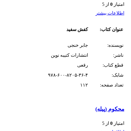
امتیاز
0
از 5
اطلاعات بیشتر
عنوان کتاب:
کفش سفید
نویسنده:
جابر خنجی
ناشر:
انتشارات کتیبه نوین
قطع کتاب:
رقعی
شابک:
۹۷۸-۶۰۰-۸۲۰۵-۳۶-۴
تعداد صفحه:
۱۱۲
محکوم (پیله)
امتیاز
0
از 5