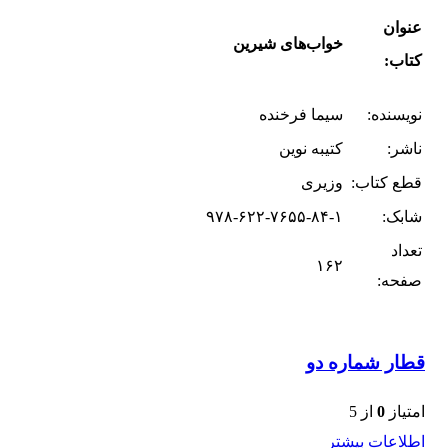
عنوان
خواب‌های شیرین
کتاب:
نویسنده:
سیما فرخنده
ناشر:
کتیبه نوین
قطع کتاب:
وزیری
شابک:
۹۷۸-۶۲۲-۷۶۵۵-۸۴-۱
تعداد
۱۶۲
صفحه:
قطار شماره دو
امتیاز
0
از 5
اطلاعات بیشتر