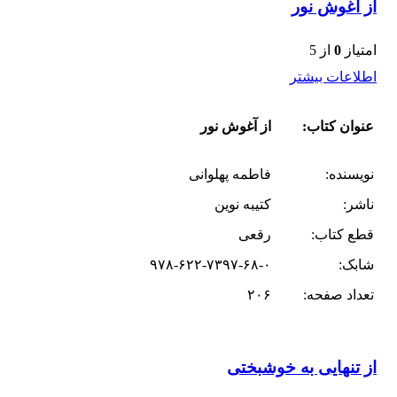
از آغوش نور
امتیاز
0
از 5
اطلاعات بیشتر
عنوان کتاب:
از آغوش نور
نویسنده:
فاطمه پهلوانی
ناشر:
کتیبه نوین
قطع کتاب:
رقعی
شابک:
۹۷۸-۶۲۲-۷۳۹۷-۶۸-۰
تعداد صفحه:
۲۰۶
از تنهایی به خوشبختی