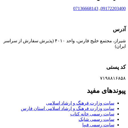
07136668143
,
09172203400
آدرس
شیراز، مجتمع خلیج فارس، واحد ۴۰۱۰ (پذیرش سفارش از سراسر
ایران)
کد پستی
۷۱۹۸۸۱۶۸۵۸
پیوندهای مفید
سایت وزارت فرهنگ و ارشاد اسلامی
سایت وزارت فرهنگ و ارشاد اسلامی استان فارس
سایت رسمی خانه کتاب
سایت رسمی شابک
سایت رسمی فیپا