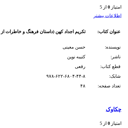
امتیاز
0
از 5
اطلاعات بیشتر
عنوان کتاب:
تکریم اجداد کهن (داستان فرهنگ و خاطرات از
نویسنده:
حسن معینی
ناشر:
کتیبه نوین
قطع کتاب:
رقعی
شابک:
۹۷۸-۶۲۲-۶۸۰۴-۴۴-۸
تعداد صفحه:
۴۸
چکاوک
امتیاز
0
از 5