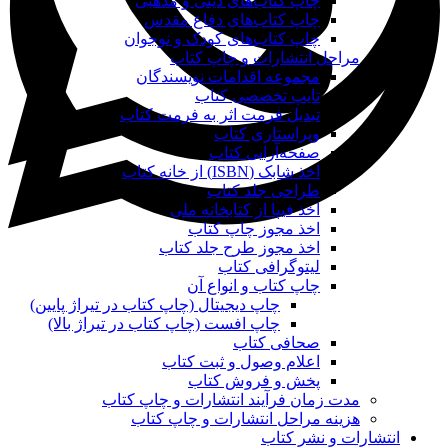
چاپ کتاب‌های دینی و مذهبی
چاپ کتاب‌های دفاع مقدس
چاپ کتاب‌های کودک و نوجوان
مراحل انتشارات و چاپ کتاب
مجموعه اقدامات نویسندگان
تایپ تخصصی کتاب
تبدیل فرمت اثر به فرمت کتاب
ویراستاری کتاب
صفحه‌آرایی کتاب
اخذ شابک (ISBN) از خانه کتاب
طراحی جلد کتاب
اخذ فیپا از کتابخانه ملی
اخذ مجوز چاپ کتاب
اخذ مجوز طرح جلد کتاب
لیتوگرافی کتاب
چاپ کتاب و انواع آن
چاپ دیجیتال (چاپ کتاب در تیراژ پایین)
چاپ افست (چاپ کتاب در تیراژ بالا)
صحافی کتاب
اعلام وصول و ثبت کتاب
پخش و فروش کتاب
مدت زمان فرآیند انتشارات و چاپ کتاب
هزینه مراحل انتشارات و چاپ کتاب
انتشارات و نشر کتاب