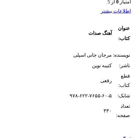
امتیاز
0
از 5
اطلاعات بیشتر
عنوان
آهنگ صدات
کتاب:
نویسنده:
مرجان جانی اسپلی
ناشر:
کتیبه نوین
قطع
رقعی
کتاب:
شابک:
۹۷۸-۶۲۲-۷۶۵۵-۶۰-۵
تعداد
۳۳۰
صفحه: