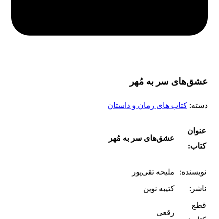
عشق‌های سر به مُهر
دسته:
کتاب های رمان و داستان
عنوان
عشق‌های سر به مُهر
کتاب:
نویسنده:
ملیحه تقی‌پور
ناشر:
کتیبه نوین
قطع
رقعی