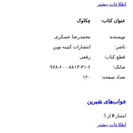
اطلاعات بیشتر
عنوان کتاب:
چکاوک
نویسنده:
محمدرضا عسکری
ناشر:
انتشارات کتیبه نوین
قطع کتاب:
رقعی
شابک:
۹۷۸-۶۰۰-۸۸۱۳-۳۱-۶
تعداد صفحه:
۱۲۰
خواب‌های شیرین
امتیاز
0
از 5
اطلاعات بیشتر