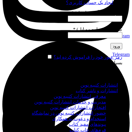
ورود
ایجاد یک حساب کاربری؟
نام کاربری (آدرس ایمیل)
*
گذرواژه (شماره موبایل)
*
Telegram
ورود
Telegram
رمز عبور خود را فراموش کرده اید؟
مرا به خاطر
بسپار
انتشارات کتیبه نوین
انتشارات و ناشر کتاب
معرفی انتشارات کتیبه نوین
مدیریت و خدمات انتشارات کتیبه نوین
افتخارات انتشارات کتیبه نوین
حضور انتشارات کتیبه نوین در نمایشگاه‌
استخدام و دعوت به همکاری
پیوندهای مفید کتاب
فرم‌های چاپ کتاب