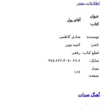
اطلاعات بیشتر
عنوان
آقای پول
کتاب:
نویسنده:
شادی کاظمی
ناشر:
کتیبه نوین
قطع کتاب:
رقعی
شابک:
۹۷۸-۶۲۲-۳۰۷-۰۲۶-۶
تعداد
۱۶۶
صفحه:
آهنگ صدات