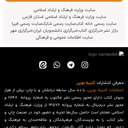
سایت وزارت فرهنگ و ارشاد اسلامی
سایت وزارت فرهنگ و ارشاد اسلامی استان فارس
سایت رسمی خانه کتاب
سایت رسمی شابک
سایت رسمی فیپا
بازار نشر
خبرگزاری کتاب
خبرگزاری دانشجویان ایران
خبرگزاری مهر
سایت اطلاعات عمومی و فرهنگی
معرفی انتشارات
کتیبه نوین
انتشارات
کتیبه
نوین
، با ده سال سابقه درخشان و با چاپ بیش از هزار
عنوان کتاب دارای مجوز رسمی نشر مکتوب به شماره پروانه ۱۱۶۴۸ و
مجوز نشر دیجیتال به شماره پروانه 14576 از وزارت فرهنگ و ارشاد
اسلامی مفتخر است حاصل سال‌ها تجربه و حضور خود در صنعت چاپ و
نشر کتاب، را به نویسندگان، فرهیختگان و علاقه‌مندان به فرهنگ و
دانش که تمایل دارند آثار، تألیفات، ترجمه، پایان‌نامه، رساله دکتری،