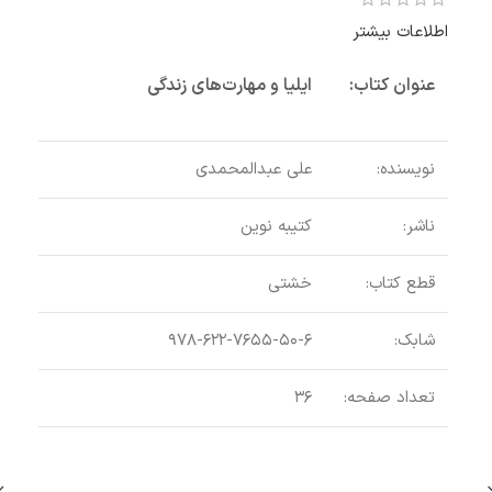
اطلاعات بیشتر
عنوان کتاب:
ایلیا و مهارت‌های زندگی
نویسنده:
علی عبدالمحمدی
ناشر:
کتیبه نوین
قطع کتاب:
خشتی
پان
شابک:
۹۷۸-۶۲۲-۷۶۵۵-۵۰-۶
تعداد صفحه:
۳۶
اطلاع
عنو