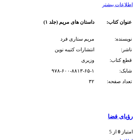
اطلاعات بیشتر
عنوان کتاب:
داستان های مریم (جلد ۱)
نویسنده:
مریم ستاری فرد
ناشر:
انتشارات کتیبه نوین
قطع کتاب:
وزیری
شابک:
۹۷۸-۶۰۰-۸۸۱۳-۶۵-۱
تعداد صفحه:
۳۲
رؤیای فضا
امتیاز
0
از 5