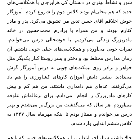
شور و نشاط بهتری در دبستان کی هرابرجان با همکلاسی‌های
جدید که هم محلی‌ام بودند کلاس دوم را شروع کردم. آموزگار
خوش اخلاقم آقای حسن تدین مرا تشویق می‌کرد. پدر و مادر
کنارم نبودند و من همراه با برادرم محمدحسین در خانه
مادربزرگ زندگی می‌کردیم. با خوشحالی درس می‌خواندم،
نمرات خوبی می‌آوردم و همکلاسی‌های خیلی خوبی داشتم. آن
زمان مدارس مختلط بود و دختر و پسر روستا کنار یکدیگر مثل
خواهر و برادر روی نیمکت‌های چوبی به درس آموزگار گوش
می‌دادند. بیشتر دانش آموزان کارهای کشاورزی را هم یاد
می‌گرفتند. عده‌ای هم دامداری داشتند. من هم کم و بیش
کارهای مادربزرگ را انجام می‌دادم، برای بزغاله‌اش علوفه
می‌آوردم. هر سال که می‌گذشت من بزرگ‌تر می‌شدم و بهتر
درس می‌خواندم و ممتاز بودم تا اینکه مهرماه سال ۱۳۴۷ به
کلاس ششم ابتدایی وارد شدم.
حالا داشتم سال آخر ابتدایی را با همکلاسی‌های خوبم که با هم