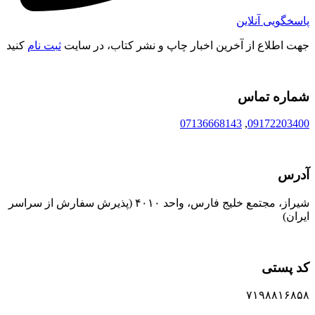
پاسخگویی آنلاین
جهت اطلاع از آخرین اخبار چاپ و نشر کتاب، در سایت
ثبت نام
کنید
شماره تماس
07136668143
,
09172203400
آدرس
شیراز، مجتمع خلیج فارس، واحد ۴۰۱۰ (پذیرش سفارش از سراسر
ایران)
کد پستی
۷۱۹۸۸۱۶۸۵۸