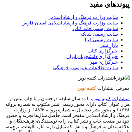
پیوندهای مفید
سایت وزارت فرهنگ و ارشاد اسلامی
سایت وزارت فرهنگ و ارشاد اسلامی استان فارس
سایت رسمی خانه کتاب
سایت رسمی شابک
سایت رسمی فیپا
بازار نشر
خبرگزاری کتاب
خبرگزاری دانشجویان ایران
خبرگزاری مهر
سایت اطلاعات عمومی و فرهنگی
معرفی انتشارات
کتیبه نوین
انتشارات
کتیبه
نوین
، با ده سال سابقه درخشان و با چاپ بیش از
هزار عنوان کتاب دارای مجوز رسمی نشر مکتوب به شماره پروانه
۱۱۶۴۸ و مجوز نشر دیجیتال به شماره پروانه 14576 از وزارت
فرهنگ و ارشاد اسلامی مفتخر است حاصل سال‌ها تجربه و حضور
خود در صنعت چاپ و نشر کتاب، را به نویسندگان، فرهیختگان و
علاقه‌مندان به فرهنگ و دانش که تمایل دارند آثار، تألیفات، ترجمه،