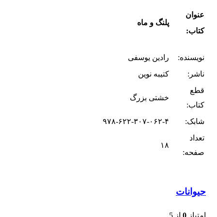
عنوان
پلنگ و ماه
کتاب:
نویسنده:
رادین یوسفی
ناشر:
کتیبه نوین
قطع
خشتی بزرگ
کتاب:
شابک:
۹۷۸-۶۲۲-۳۰۷-۰۶۲-۴
تعداد
۱۸
صفحه:
حیوانات
امتیاز
0
از 5