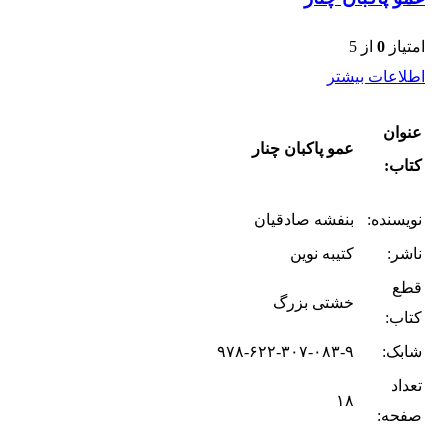
امتیاز
0
از 5
اطلاعات بیشتر
عنوان
عمو پاکبان چنار
کتاب:
نویسنده:
بنفشه صادقیان
ناشر:
کتیبه نوین
قطع
خشتی بزرگ
کتاب:
شابک:
۹۷۸-۶۲۲-۳۰۷-۰۸۳-۹
تعداد
۱۸
صفحه: