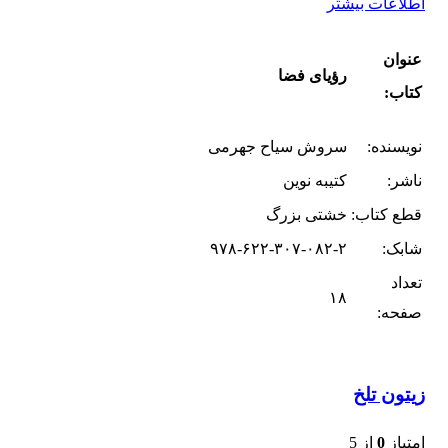
اطلاعات بیشتر
عنوان
رؤیای فضا
کتاب:
نویسنده:
سروش سیاح جهرمی
ناشر:
کتیبه نوین
قطع کتاب:
خشتی بزرگ
شابک:
۹۷۸-۶۲۲-۳۰۷-۰۸۲-۲
تعداد
۱۸
صفحه:
زیتون تلخ
امتیاز
0
از 5