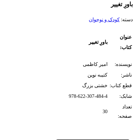
باورِ تغییر
دسته:
کودک و نوجوان
عنوان
باورِ تغییر
کتاب:
نویسنده:
امیر کاظمی
ناشر:
کتیبه نوین
قطع کتاب:
خشتی بزرگ
شابک:
978-622-307-484-4
تعداد
30
صفحه: