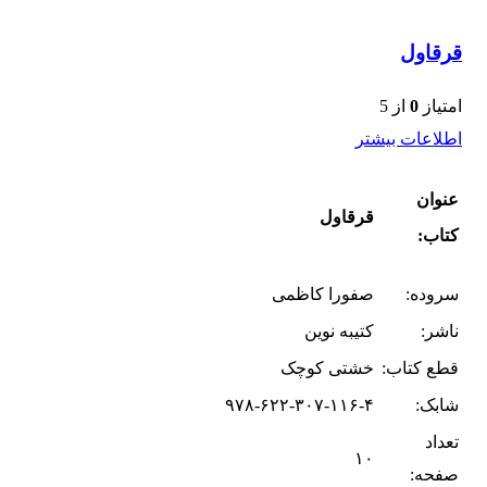
قرقاول
امتیاز
0
از 5
اطلاعات بیشتر
عنوان
قرقاول
کتاب:
سروده:
صفورا کاظمی
ناشر:
کتیبه نوین
قطع کتاب:
خشتی کوچک
شابک:
۹۷۸-۶۲۲-۳۰۷-۱۱۶-۴
تعداد
۱۰
صفحه: