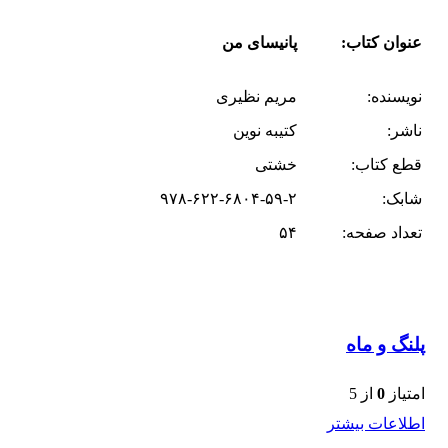
عنوان کتاب:
پانیسای من
نویسنده:
مریم نظیری
ناشر:
کتیبه نوین
قطع کتاب:
خشتی
شابک:
۹۷۸-۶۲۲-۶۸۰۴-۵۹-۲
تعداد صفحه:
۵۴
پلنگ و ماه
امتیاز
0
از 5
اطلاعات بیشتر