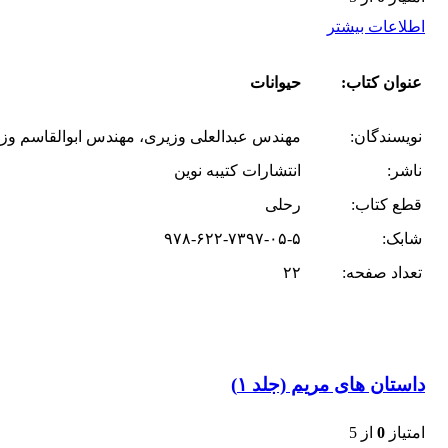
اطلاعات بیشتر
عنوان کتاب:
حیوانات
نویسندگان:
مهندس عبدالعلی وزیری، مهندس ابوالقاسم وزی
ناشر:
انتشارات کتیبه نوین
قطع کتاب:
رحلی
شابک:
۹۷۸-۶۲۲-۷۳۹۷-۰۵-۵
تعداد صفحه:
۲۲
داستان های مریم (جلد ۱)
امتیاز
0
از 5