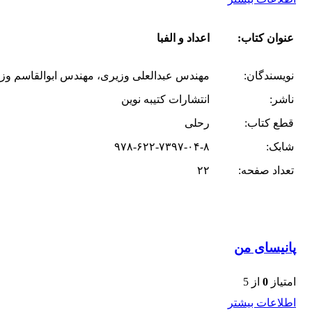
عنوان کتاب:
اعداد و الفبا
نویسندگان:
مهندس عبدالعلی وزیری، مهندس ابوالقاسم وزی
ناشر:
انتشارات کتیبه نوین
قطع کتاب:
رحلی
شابک:
۹۷۸-۶۲۲-۷۳۹۷-۰۴-۸
تعداد صفحه:
۲۲
پانیسای من
امتیاز
0
از 5
اطلاعات بیشتر