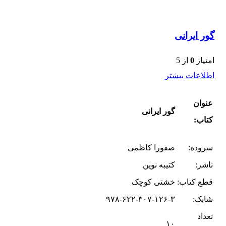
گور ایرانی
امتیاز
0
از 5
اطلاعات بیشتر
عنوان
گور ایرانی
کتاب:
سروده:
صفورا کاظمی
ناشر:
کتیبه نوین
قطع کتاب:
خشتی کوچک
شابک:
۹۷۸-۶۲۲-۳۰۷-۱۲۶-۳
تعداد
۱۰