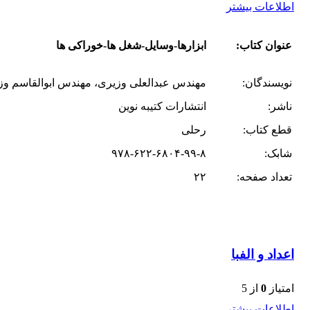
اطلاعات بیشتر
عنوان کتاب:
ابزارها-وسایل-شغل ها-خوراکی ها
نویسندگان:
مهندس عبدالعلی وزیری، مهندس ابوالقاسم وز
ناشر:
انتشارات کتیبه نوین
قطع کتاب:
رحلی
شابک:
۹۷۸-۶۲۲-۶۸۰۴-۹۹-۸
تعداد صفحه:
۲۲
اعداد و الفبا
امتیاز
0
از 5
اطلاعات بیشتر