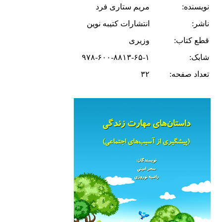
نویسنده:
مریم ستاری فرد
ناشر:
انتشارات کتیبه نوین
قطع کتاب:
وزیری
شابک:
۹۷۸-۶۰۰-۸۸۱۳-۶۵-۱
تعداد صفحه:
۳۲