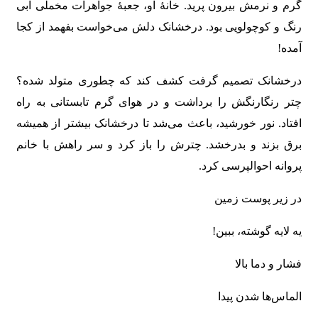
گرم و نرمش بیرون پرید. خانۀ او، جعبۀ جواهرات مخملی آبی
رنگ و کوچولویی بود. درخشانک دلش می‌خواست بفهمد از کجا
آمده!
درخشانک تصمیم گرفت کشف کند که چطوری متولد شده؟
چتر رنگارنگش را برداشت و در هوای گرم تابستانی به راه
افتاد. نور خورشید، باعث می‌شد تا درخشانک بیشتر از همیشه
برق بزند و بدرخشد. چترش را باز کرد و سر راهش با خانم
پروانه احوالپرسی کرد.
در زیر پوست زمین
یه لایه گوشته، ببین!
فشار و دما بالا
الماس‌ها شدن پیدا