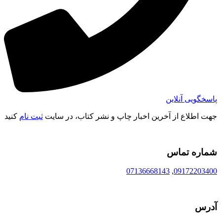
پاسخگویی آنلاین
جهت اطلاع از آخرین اخبار چاپ و نشر کتاب، در سایت
ثبت نام
کنید
شماره تماس
07136668143
,
09172203400
آدرس