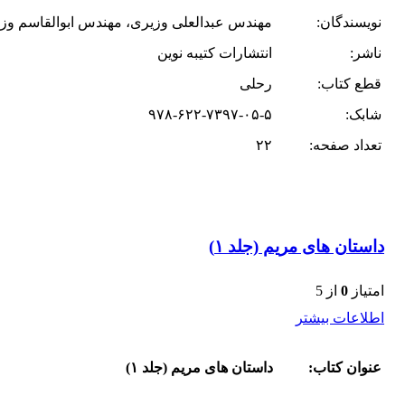
نویسندگان:
مهندس عبدالعلی وزیری، مهندس ابوالقاسم وزی
ناشر:
انتشارات کتیبه نوین
قطع کتاب:
رحلی
شابک:
۹۷۸-۶۲۲-۷۳۹۷-۰۵-۵
تعداد صفحه:
۲۲
داستان های مریم (جلد ۱)
امتیاز
0
از 5
اطلاعات بیشتر
عنوان کتاب:
داستان های مریم (جلد ۱)