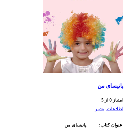
پانیسای من
امتیاز
0
از 5
اطلاعات بیشتر
عنوان کتاب:
پانیسای من