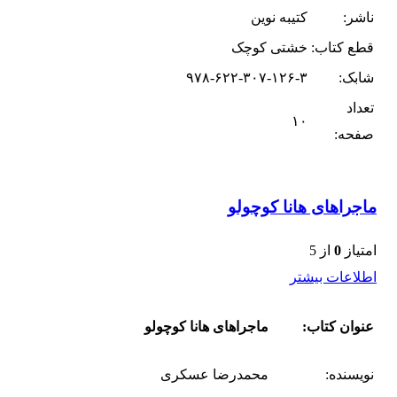
ناشر:
کتیبه نوین
قطع کتاب:
خشتی کوچک
شابک:
۹۷۸-۶۲۲-۳۰۷-۱۲۶-۳
تعداد
۱۰
صفحه:
ماجراهای هانا کوچولو
امتیاز
0
از 5
اطلاعات بیشتر
عنوان کتاب:
ماجراهای هانا کوچولو
نویسنده:
محمدرضا عسکری