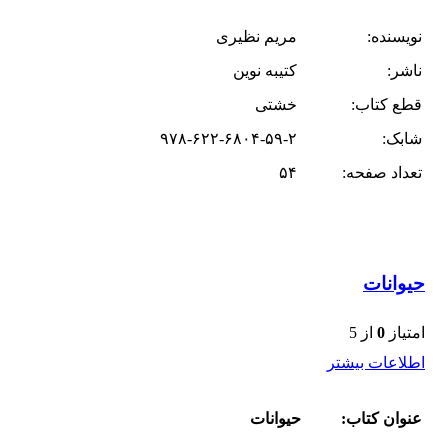
نویسنده:
مریم نظیری
ناشر:
کتیبه نوین
قطع کتاب:
خشتی
شابک:
۹۷۸-۶۲۲-۶۸۰۴-۵۹-۲
تعداد صفحه:
۵۴
حیوانات
امتیاز
0
از 5
اطلاعات بیشتر
عنوان کتاب:
حیوانات