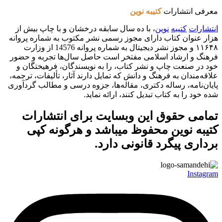
معرفی انتشارات
کتیبه نوین
انتشارات
کتیبه
نوین
، با ده سال سابقه درخشان و با چاپ بیش از
هزار عنوان کتاب دارای مجوز رسمی نشر مکتوب به شماره پروانه
۱۱۶۴۸ و مجوز نشر دیجیتال به شماره پروانه 14576 از وزارت
فرهنگ و ارشاد اسلامی مفتخر است حاصل سال‌ها تجربه و حضور
خود در صنعت چاپ و نشر کتاب، را به نویسندگان، فرهیختگان و
علاقه‌مندان به فرهنگ و دانش که تمایل دارند آثار، تألیفات، ترجمه،
پایان‌نامه، رساله دکتری، مقاله‌ها، جزوه درسی و مطالب گردآوری
شده خود را به کتاب تبدیل کنند، ارائه نماید.
تمامی حقوق این وبسایت برای
انتشارات
کتیبه نوین
محفوظ میباشد و هرگونه کپی
برداری پیگرد قانونی دارد.
Instagram