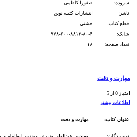
سروده:
صفورا کاظمی
ناشر:
انتشارات کتیبه نوین
قطع کتاب:
خشتی
شابک:
۹۷۸-۶۰۰-۸۸۱۳-۸۰-۴
تعداد صفحه:
۱۸
مهارت و دقت
امتیاز
0
از 5
اطلاعات بیشتر
عنوان کتاب:
مهارت و دقت
نویسندگان:
مهندس عبدالعلی وزیری، مهندس ابوالقاسم و