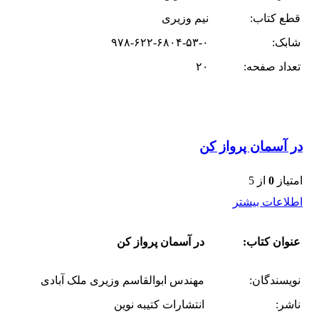
قطع کتاب:
نیم وزیری
شابک:
۹۷۸-۶۲۲-۶۸۰۴-۵۳-۰
تعداد صفحه:
۲۰
در آسمان پرواز کن
امتیاز
0
از 5
اطلاعات بیشتر
عنوان کتاب:
در آسمان پرواز کن
نویسندگان:
مهندس ابوالقاسم وزیری ملک آبادی
ناشر:
انتشارات کتیبه نوین