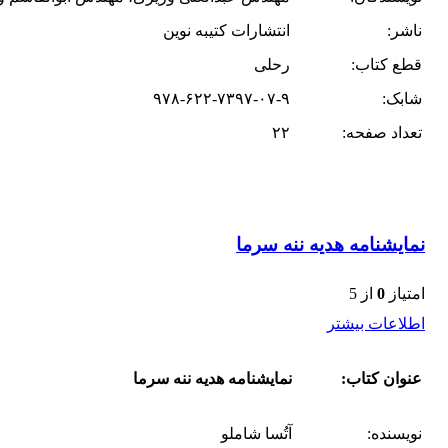
ناشر:
انتشارات کتیبه نوین
قطع کتاب:
رحلی
شابک:
۹۷۸-۶۲۲-۷۳۹۷-۰۷-۹
تعداد صفحه:
۲۲
نمایشنامه هدیه ننه سرما
امتیاز
0
از 5
اطلاعات بیشتر
عنوان کتاب:
نمایشنامه هدیه ننه سرما
نویسنده:
آتُسا شاملو