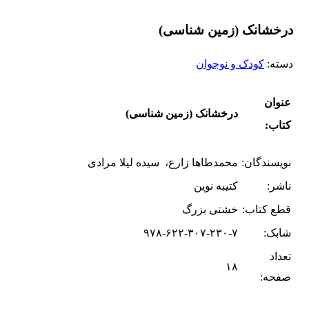
درخشانک (زمین شناسی)
دسته:
کودک و نوجوان
عنوان
درخشانک (زمین شناسی)
کتاب:
نویسندگان:
محمدطاها زارع، سیده لیلا مرادی
ناشر:
کتیبه نوین
قطع کتاب:
خشتی بزرگ
شابک:
۹۷۸-۶۲۲-۳۰۷-۲۳۰-۷
تعداد
۱۸
صفحه: