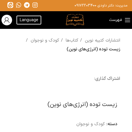
مدیریت: دکتر داودی
09172203400
فهرست
Language
انتشارات کتیبه نوین
کتاب‌ها
کودک و نوجوان
زیست توده (انرژی‌های نوین)
اشتراک گذاری:
زیست توده (انرژی‌های نوین)
دسته:
کودک و نوجوان