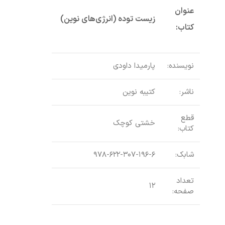
عنوان
زیست توده (انرژی‌های نوین)
کتاب:
نویسنده:
پارمیدا داودی
ناشر:
کتیبه نوین
قطع
خشتی کوچک
کتاب:
شابک:
۹۷۸-۶۲۲-۳۰۷-۱۹۶-۶
تعداد
۱۲
صفحه: