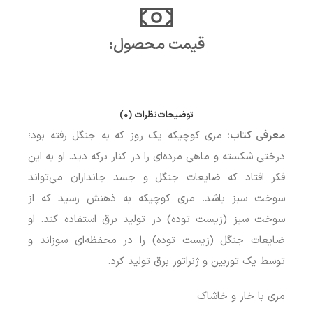
قیمت محصول:​
توضیحات
نظرات (0)
معرفی کتاب:
مری کوچیکه یک روز که به جنگل رفته بود؛
درختی شکسته و ماهی مرده‌ای را در کنار برکه دید. او به این
فکر افتاد که ضایعات جنگل و جسد جانداران می‌تواند
سوخت سبز باشد. مری کوچیکه به ذهنش رسید که از
سوخت سبز (زیست توده) در تولید برق استفاده کند. او
ضایعات جنگل (زیست توده) را در محفظه‌ای سوزاند و
توسط یک توربین و ژنراتور برق تولید کرد.
مری با خار و خاشاک