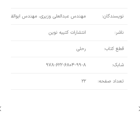
نویسندگان:
مهندس عبدالعلی وزیری، مهندس ابوالقاسم وز
ناشر:
انتشارات کتیبه نوین
قطع کتاب:
رحلی
شابک:
۹۷۸-۶۲۲-۶۸۰۴-۹۹-۸
تعداد صفحه:
۲۲
در آ
اطلاع