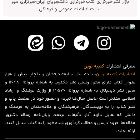
بازار نشر
خبرگزاری کتاب
خبرگزاری دانشجویان ایران
خبرگزاری مهر
سایت اطلاعات عمومی و فرهنگی
معرفی انتشارات
کتیبه نوین
انتشارات
کتیبه
نوین
، با ده سال سابقه درخشان و با چاپ بیش از هزار
عنوان کتاب دارای مجوز رسمی نشر مکتوب به شماره پروانه ۱۱۶۴۸ و
مجوز نشر دیجیتال به شماره پروانه 14576 از وزارت فرهنگ و ارشاد
اسلامی مفتخر است حاصل سال‌ها تجربه و حضور خود در صنعت چاپ و
نشر کتاب، را به نویسندگان، فرهیختگان و علاقه‌مندان به فرهنگ و
دانش که تمایل دارند آثار، تألیفات، ترجمه، پایان‌نامه، رساله دکتری،
مقاله‌ها، جزوه درسی و مطالب گردآوری شده خود را به کتاب تبدیل کنند،
ارائه نماید.