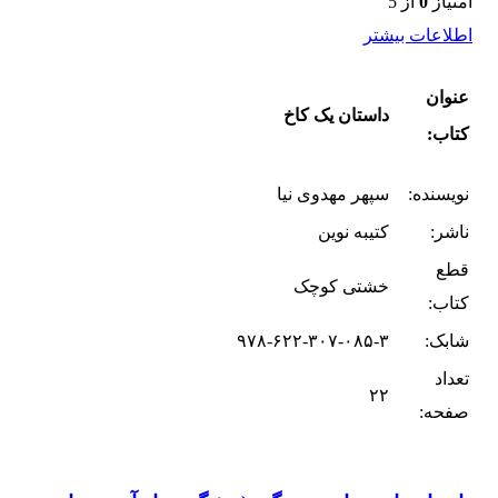
امتیاز
0
از 5
اطلاعات بیشتر
عنوان
داستان یک کاخ
کتاب:
نویسنده:
سپهر مهدوی نیا
ناشر:
کتیبه نوین
قطع
خشتی کوچک
کتاب:
شابک:
۹۷۸-۶۲۲-۳۰۷-۰۸۵-۳
تعداد
۲۲
صفحه: