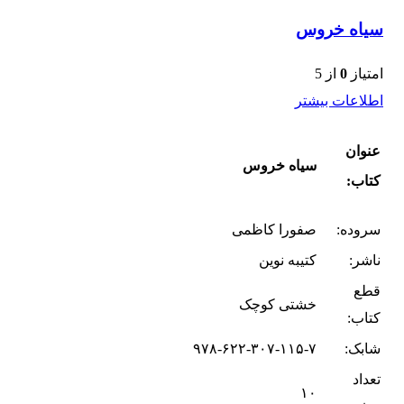
سیاه خروس
امتیاز
0
از 5
اطلاعات بیشتر
عنوان
سیاه خروس
کتاب:
سروده:
صفورا کاظمی
ناشر:
کتیبه نوین
قطع
خشتی کوچک
کتاب:
شابک:
۹۷۸-۶۲۲-۳۰۷-۱۱۵-۷
تعداد
۱۰