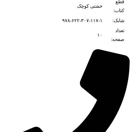
قطع
خشتی کوچک
کتاب:
شابک:
۹۷۸-۶۲۲-۳۰۷-۱۱۷-۱
تعداد
۱۰
صفحه: