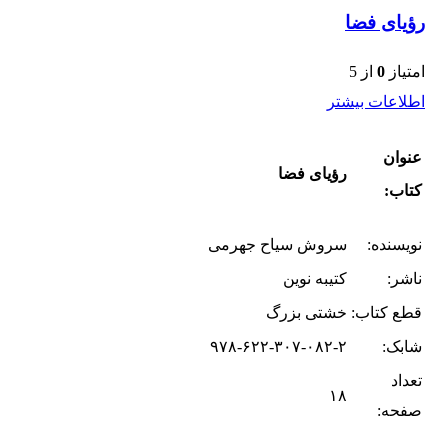
رؤیای فضا
امتیاز
0
از 5
اطلاعات بیشتر
عنوان
رؤیای فضا
کتاب:
نویسنده:
سروش سیاح جهرمی
ناشر:
کتیبه نوین
قطع کتاب:
خشتی بزرگ
شابک:
۹۷۸-۶۲۲-۳۰۷-۰۸۲-۲
تعداد
۱۸
صفحه: