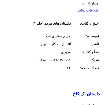
امتیاز
0
از 5
اطلاعات بیشتر
عنوان کتاب:
داستان های مریم (جلد ۱)
نویسنده:
مریم ستاری فرد
ناشر:
انتشارات کتیبه نوین
قطع کتاب:
وزیری
شابک:
۹۷۸-۶۰۰-۸۸۱۳-۶۵-۱
تعداد صفحه:
۳۲
داستان یک کاخ