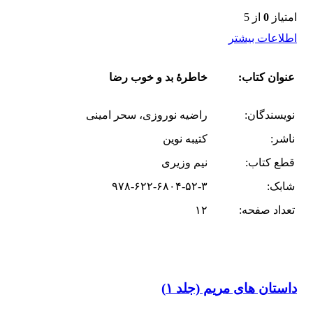
امتیاز
0
از 5
اطلاعات بیشتر
عنوان کتاب:
خاطرۀ بد و خوب رضا
نویسندگان:
راضیه نوروزی، سحر امینی
ناشر:
کتیبه نوین
قطع کتاب:
نیم وزیری
شابک:
۹۷۸-۶۲۲-۶۸۰۴-۵۲-۳
تعداد صفحه:
۱۲
داستان های مریم (جلد ۱)