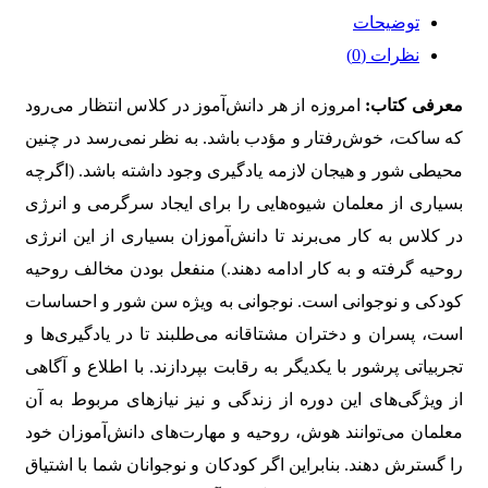
توضیحات
نظرات (0)
معرفی کتاب:
امروزه از هر دانش‌آموز در کلاس انتظار می‌رود
که ساکت، خوش‌رفتار و مؤدب باشد. به نظر نمی‌رسد در چنین
محیطی شور و هیجان لازمه یادگیری وجود داشته باشد. (اگرچه
بسیاری از معلمان شیوه‌هایی را برای ایجاد سرگرمی و انرژی
در کلاس به کار می‌برند تا دانش‌آموزان بسیاری از این انرژی
روحیه گرفته و به کار ادامه دهند.) منفعل بودن مخالف روحیه
کودکی و نوجوانی است. نوجوانی به ویژه سن شور و احساسات
است، پسران و دختران مشتاقانه می‌طلبند تا در یادگیری‌ها و
تجربیاتی پرشور با یکدیگر به رقابت بپردازند. با اطلاع و آگاهی
از ویژگی‌های این دوره از زندگی و نیز نیازهای مربوط به آن
معلمان می‌توانند هوش، روحیه و مهارت‌های دانش‌آموزان خود
را گسترش دهند. بنابراین اگر کودکان و نوجوانان شما با اشتیاق