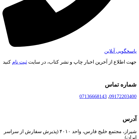
پاسخگویی آنلاین
جهت اطلاع از آخرین اخبار چاپ و نشر کتاب، در سایت
ثبت نام
کنید
شماره تماس
07136668143
,
09172203400
آدرس
شیراز، مجتمع خلیج فارس، واحد ۴۰۱۰ (پذیرش سفارش از سراسر
ایران)