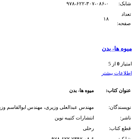
شابک:
۹۷۸-۶۲۲-۳۰۷-۰۸۶-۰
تعداد
۱۸
صفحه:
میوه ها- بدن
امتیاز
0
از 5
اطلاعات بیشتر
عنوان کتاب:
میوه ها- بدن
نویسندگان:
مهندس عبدالعلی وزیری، مهندس ابوالقاسم وزی
ناشر:
انتشارات کتیبه نوین
قطع کتاب:
رحلی
شابک:
۹۷۸-۶۲۲-۷۳۹۷-۰۸-۶