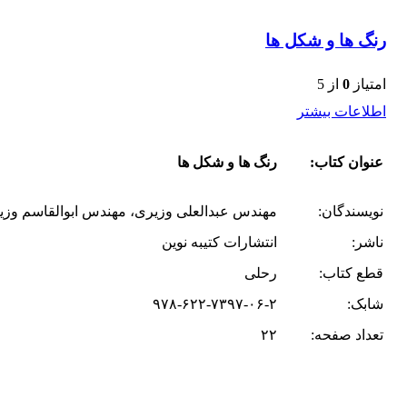
رنگ ها و شکل ها
امتیاز
0
از 5
اطلاعات بیشتر
عنوان کتاب:
رنگ ها و شکل ها
نویسندگان:
مهندس عبدالعلی وزیری، مهندس ابوالقاسم وزی
ناشر:
انتشارات کتیبه نوین
قطع کتاب:
رحلی
شابک:
۹۷۸-۶۲۲-۷۳۹۷-۰۶-۲
تعداد صفحه:
۲۲