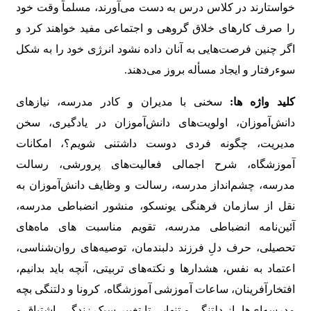
خواستارند در کلاس درس به دست می‌آورند، مسلماً وقت خود
را صرف کارهای خلاق گروهی و اجتماعی مفید خواهند کرد و
اگر چنین فرصت‌هایی به آنان داده نشود انرژی خود را به شکل
سوءرفتار و ایجاد مسأله بروز می‌دهند.
کلید واژه ها:
سخنی با مدیران و کادر مدرسه، نیازهای
دانش‌آموزان، اولویت‌های دانش‌آموزان در یادگیری، سخن
مدیریت، چگونه فردی دوست داشتنی شویم؟، امکانات
آموزشگاه، شرح اجمالی فعالیت‌های پرورشی، رسالت
مدرسه، چشم‌انداز مدرسه، رسالت و وظایف دانش‌آموزان به
نقل از سازمان فرهنگی یونسکو، منشور انضباطی مدرسه،
آئین‌نامه انضباطی مدرسه، تقویم مناسبت های ماه‌های
تحصیلی، حرف دلِ فرزند دلبندمان، توصیه‌های روان‌شناسی،
اعتماد به نفس، هشدارها و نکته‌های تربیتی، آنچه باید بدانیم،
افتخارآفرینان، ساعات آموزشی آموزشگاه، کرونا و دلتنگی بچه
مدرسه‌ای‌ها، از دلتنگی و تنهایی تا تغییر سبک زندگی، اشتیاق و