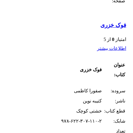
صفحه:
فوک خزری
امتیاز
0
از 5
اطلاعات بیشتر
عنوان
فوک خزری
کتاب:
سروده:
صفورا کاظمی
ناشر:
کتیبه نوین
قطع کتاب:
خشتی کوچک
شابک:
۹۷۸-۶۲۲-۳۰۷-۱۱۰-۲
تعداد