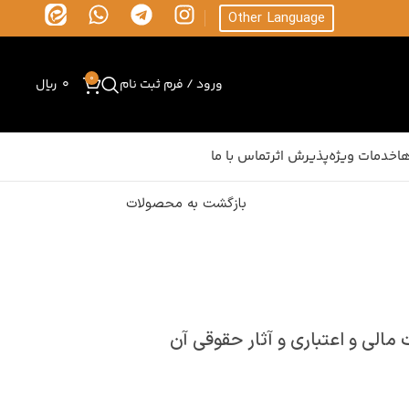
Other Language
0
ورود / فرم ثبت نام
0
ریال
ا
خدمات ویژه
پذیرش اثر
تماس با ما
بازگشت به محصولات
الی و اعتباری و آثار حقوقی آن