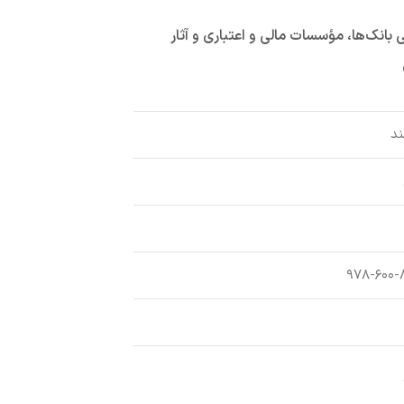
انک‌ها، مؤسسات مالی و اعتباری و آثار
ند
۹۷۸-۶۰۰-