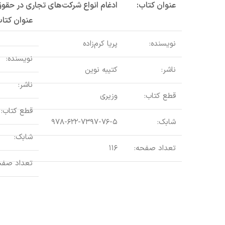
عنوان کتاب:
ادغام انواع شرکت‌های تجاری در حقوق
عنوان کتاب
نویسنده:
پریا کرم‌زاده
نویسنده:
ناشر:
کتیبه نوین
ناشر:
قطع کتاب:
وزیری
قطع کتاب:
شابک:
۹۷۸-۶۲۲-۷۳۹۷-۷۶-۵
شابک:
تعداد صفحه:
۱۱۶
تعداد صفح