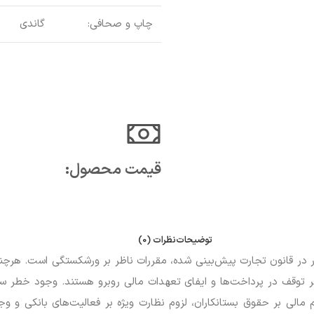
چاپ و صحافی:
گاندی
قیمت محصول:​
توضیحات
نظرات (0)
در قانون تجارت پیش‌بینی شده، مقررات ناظر بر ورشکستگی است. هرچند ب
طر توقف در پرداخت‌ها و ایفای تعهدات مالی روبرو هستند. وجود خطر س
الی بر حقوق بستانکاران، لزوم نظارت ویژه بر فعالیت‌های بانکی و و