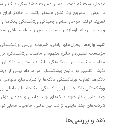
عواملی است که موجب تمایز مقررات ورشکستگی بانک از سای
در بیش از قلمروی یک کشور مستقر باشد. در حقوق ایران به
تعریف توقف، مراجع اعلام و رسیدگی ورشکستگی بانک‌ها و 
و وجود مرحله بازسازی و تصفیه خاص از جمله مسائلی است که 
کلید واژه‌ها:
بحران‌های بانکی
،
ضرورت بررسی ورشکستگی ب
مؤسسات اعتباری و مالی
،
مفهوم و ماهیت ورشکستگی
،
بزر
مداخله حکومت در ورشکستگی بانک‌ها
،
نقش بستانکاران د
نگرش تقنینی به قانون ورشکستگی در مرحله پیش از ور
بانک‌ها
،
تفاوت ورشکستگی بانک‌ها با شرکت‌های سهامی ع
ورشکستگی بانک‌ها
،
علل ورشکستگی بانک‌ها
،
علل داخلی ور
چند ملیتی
،
تاریخچه بانک‌های چند ملیتی و عوامل مؤثر
شرکت‌های چند ملیتی
،
نزاکت بین‌المللی
،
خاصیت محلی قواع
نقد و بررسی‌ها