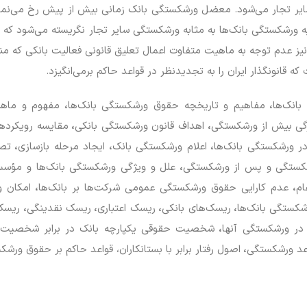
ر تجار می‌شود. معضل ورشکستگی بانک زمانی بیش از پیش رخ می‌نماید 
 ورشکستگی بانک‌ها به مثابه ورشکستگی سایر تجار نگریسته می‌شود که ب
نیز عدم توجه به ماهیت متفاوت اعمال تعلیق قانونی فعالیت بانکی که
قانونگذار ایران را به تجدیدنظر در قواعد حاکم برمی‌انگیزد.
انک‌ها
،
مفاهیم و تاریخچه حقوق ورشکستگی بانک‌ها
،
مفهوم و ماهی
گی بیش از ورشکستگی
،
اهداف قانون ورشکستگی بانکی
،
مقایسه رویکرده
ر ورشکستگی بانک‌ها
،
اعلام ورشکستگی بانک
،
ایجاد مرحله بازسازی
،
تصف
شکستگی و پس از ورشکستگی
،
علل و ویژگی ورشکستگی بانک‌ها و مؤسسا
ام
،
عدم کارایی حقوق ورشکستگی عمومی شرکت‌ها بر بانک‌ها
،
امکان و
شکستگی بانک‌ها
،
ریسک‌های بانکی
،
ریسک اعتباری
،
ریسک نقدینگی
،
ریسک 
 در ورشکستگی آنها
،
شخصیت حقوقی یکپارچه بانک در برابر شخصیت
د ورشکستگی
،
اصول رفتار برابر با بستانکاران، قواعد حاکم بر حقوق ورش