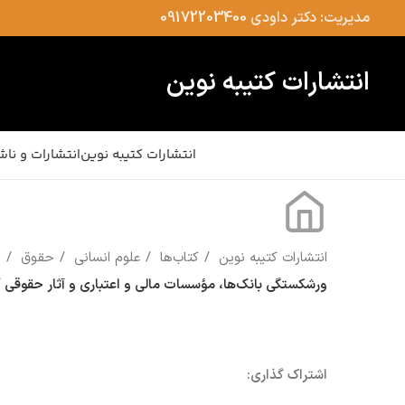
مدیریت: دکتر داودی
09172203400
انتشارات کتیبه نوین
انتشارات کتیبه نوین
انتشارات و ناش
انتشارات کتیبه نوین
کتاب‌ها
علوم انسانی
حقوق
ورشکستگی بانک‌ها، مؤسسات مالی و اعتباری و آثار حقوقی 
اشتراک گذاری: