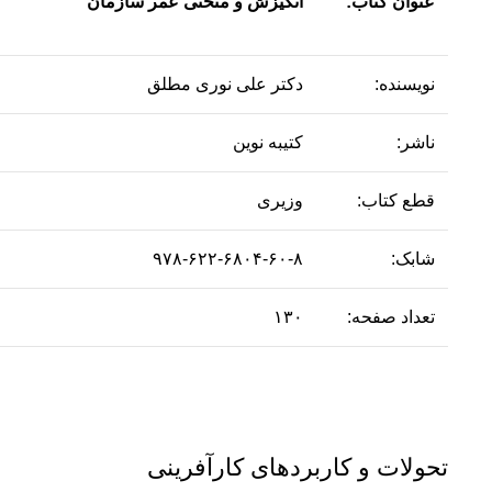
عنوان کتاب:
انگیزش و منحنی عمر سازمان
نویسنده:
دکتر علی نوری مطلق
ناشر:
کتیبه نوین
قطع کتاب:
وزیری
شابک:
۹۷۸-۶۲۲-۶۸۰۴-۶۰-۸
تعداد صفحه:
۱۳۰
تحولات و کاربردهای کارآفرینی