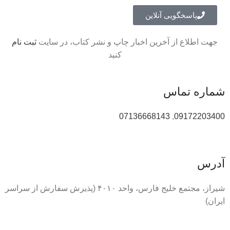
پاسخگویی آنلاین
جهت اطلاع از آخرین اخبار چاپ و نشر کتاب، در سایت
ثبت نام
کنید
شماره تماس
07136668143
,
09172203400
آدرس
شیراز، مجتمع خلیج فارس، واحد ۴۰۱۰ (پذیرش سفارش از سراسر
ایران)