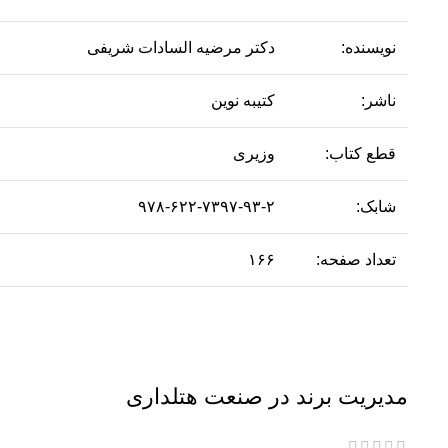
نویسنده:
دکتر مرضیه السادات شریفی
ناشر:
کتیبه نوین
قطع کتاب:
وزیری
شابک:
۹۷۸-۶۲۲-۷۳۹۷-۹۳-۲
تعداد صفحه:
۱۶۶
مدیریت برند در صنعت هتلداری