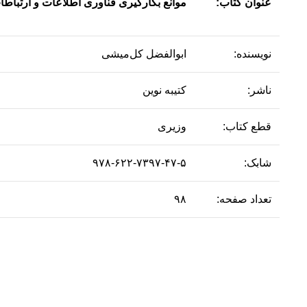
عنوان کتاب:
موانع بکارگیری فناوری اطلاعات و ارتباط
نویسنده:
ابوالفضل کل‌میشی
ناشر:
کتیبه نوین
قطع کتاب:
وزیری
شابک:
۹۷۸-۶۲۲-۷۳۹۷-۴۷-۵
تعداد صفحه:
۹۸