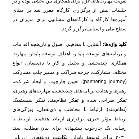
تقویت مهارت‌های لازم برای همکاری بین بخشی بوده و در
جلسات پیش از برگزاری کارگاه مقرر شد بر مبنای
آموزه‌ها کارگاه یا کارگاه‌های مشابهی برای مدیران در
سطح ملی و استانی برگزار گردد.
کلید واژه‌ها:
آشنایی با مفاهیم، اصول و تاریخچه اقدامات
و برنامه‌های توسعه پایدار، اهداف توسعه پایدار، مهارت
همکاری چندبخشی و تحلیل و کار با ذی‌نفعان، انواع
مختلف مشارکت، چرخه شراکت و مسیر جلب مشارکت
(partnering journey)، تعیین چارچوب و ایجاد شراکت،
رهبری و هدایت برنامه‌های چندبخشی، مهارت‌های رهبری،
تفکر طراحی شده و تفکر نظام‌مند، تفکر سیستمیک
(نظام‌مند)، ارتباط با مخاطب و ذی‌نفعان، ویژگی‌های
ارتباط مؤثر خبری، برقراری ارتباط هدفمند، ارتباط با
رسانه، یک چارچوب پیشنهادی برای بیان مطلب، سند
۲۰۳۰ برای توسعۀ پایدار، نگاشت ذی‌نفعان، ارزیابی