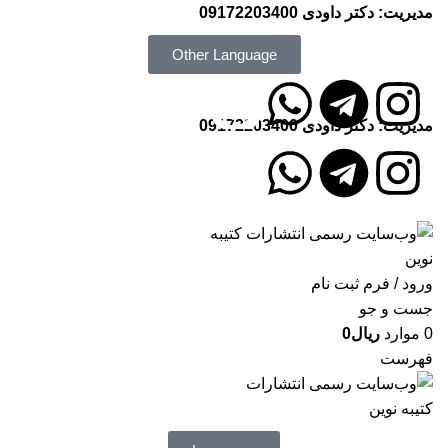
مدیریت: دکتر داودی
09172203400
Other Language
مدیریت: دکتر داودی
09172203400
انتشارات کتیبه نوین
ورود / فرم ثبت نام
جست و جو
0
موارد
ریال
0
فهرست