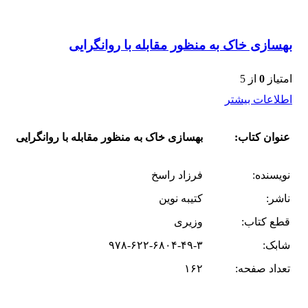
بهسازى خاک به منظور مقابله با روانگرایى
امتیاز
0
از 5
اطلاعات بیشتر
عنوان کتاب:
بهسازى خاک به منظور مقابله با روانگرایى
نویسنده:
فرزاد راسخ
ناشر:
کتیبه نوین
قطع کتاب:
وزیری
شابک:
۹۷۸-۶۲۲-۶۸۰۴-۴۹-۳
تعداد صفحه:
۱۶۲