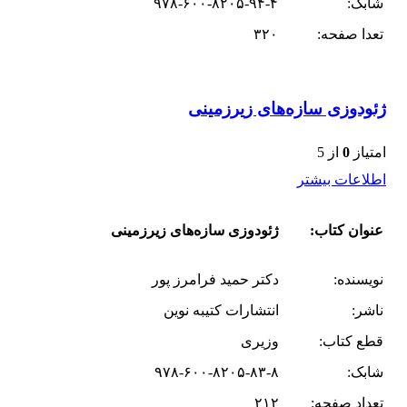
شابک:
۹۷۸-۶۰۰-۸۲۰۵-۹۴-۴
تعدا صفحه:
۳۲۰
ژئودوزی سازه‌های زیرزمینی
امتیاز
0
از 5
اطلاعات بیشتر
عنوان کتاب:
ژئودوزی سازه‌های زیرزمینی
نویسنده:
دکتر حمید فرامرز پور
ناشر:
انتشارات کتیبه نوین
قطع کتاب:
وزیری
شابک:
۹۷۸-۶۰۰-۸۲۰۵-۸۳-۸
تعداد صفحه:
۲۱۲