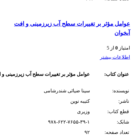
عوامل مؤثر بر تغییرات سطح آب زیرزمینی و افت
آبخوان
امتیاز
0
از 5
اطلاعات بیشتر
عنوان کتاب:
عوامل مؤثر بر تغییرات سطح آب زیرزمینی و ا
نویسنده:
سینا ضیائی شندرشامی
ناشر:
کتیبه نوین
قطع کتاب:
وزیری
شابک:
۹۷۸-۶۲۲-۷۶۵۵-۳۹-۱
تعداد صفحه:
۹۲