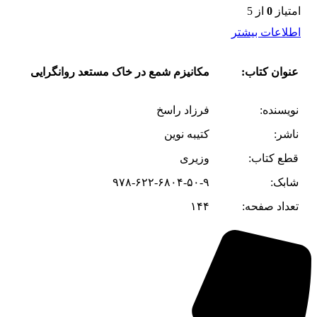
امتیاز
0
از 5
اطلاعات بیشتر
عنوان کتاب:
مکانیزم شمع در خاک مستعد روانگرایى
نویسنده:
فرزاد راسخ
ناشر:
کتیبه نوین
قطع کتاب:
وزیری
شابک:
۹۷۸-۶۲۲-۶۸۰۴-۵۰-۹
تعداد صفحه:
۱۴۴