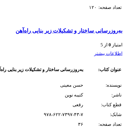
تعداد صفحه:
۱۲۰
به‌روزرسانی ساختار و تشکیلات زیر بنایی راه‌آهن
امتیاز
0
از 5
اطلاعات بیشتر
عنوان کتاب:
به‌روزرسانی ساختار و تشکیلات زیر بنایی راه‌
نویسنده:
حسن معینی
ناشر:
کتیبه نوین
قطع کتاب:
رقعی
شابک:
۹۷۸-۶۲۲-۷۳۹۷-۴۳-۷
تعداد صفحه:
۳۶