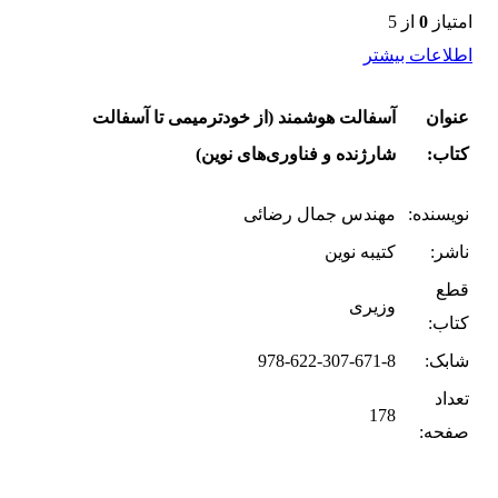
امتیاز
0
از 5
اطلاعات بیشتر
عنوان
آسفالت هوشمند (از خودترمیمی تا آسفالت
کتاب:
شارژنده و فناوری‌های نوین)
نویسنده:
مهندس جمال رضائی
ناشر:
کتیبه نوین
قطع
وزیری
کتاب:
شابک:
978-622-307-671-8
تعداد
178
صفحه: