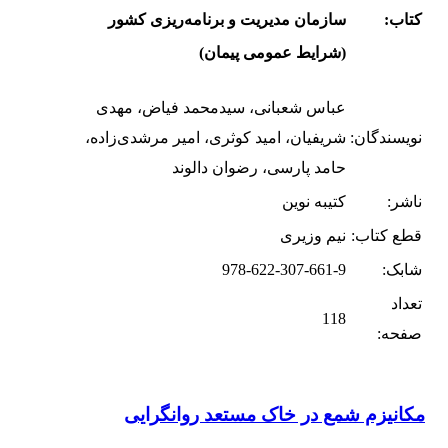
کتاب:
سازمان مدیریت و برنامه‌ریزی کشور
(شرایط عمومی پیمان)
عباس شعبانی، سیدمحمد فیاض، مهدی
نویسندگان:
شریفیان، امید کوثری، امیر مرشدی‌زاده،
حامد پارسی، رضوان دالوند
ناشر:
کتیبه نوین
قطع کتاب:
نیم وزیری
شابک:
978-622-307-661-9
تعداد
118
صفحه:
مکانیزم شمع در خاک مستعد روانگرایى