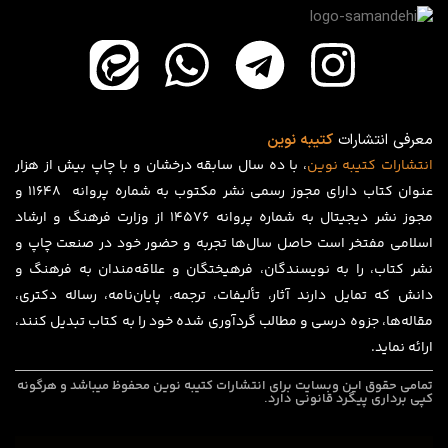
معرفی انتشارات
کتیبه نوین
انتشارات
کتیبه
نوین
، با ده سال سابقه درخشان و با چاپ بیش از هزار
عنوان کتاب دارای مجوز رسمی نشر مکتوب به شماره پروانه ۱۱۶۴۸ و
مجوز نشر دیجیتال به شماره پروانه 14576 از وزارت فرهنگ و ارشاد
اسلامی مفتخر است حاصل سال‌ها تجربه و حضور خود در صنعت چاپ و
نشر کتاب، را به نویسندگان، فرهیختگان و علاقه‌مندان به فرهنگ و
دانش که تمایل دارند آثار، تألیفات، ترجمه، پایان‌نامه، رساله دکتری،
مقاله‌ها، جزوه درسی و مطالب گردآوری شده خود را به کتاب تبدیل کنند،
ارائه نماید.
تمامی حقوق این وبسایت برای
انتشارات کتیبه نوین
محفوظ میباشد و هرگونه
کپی برداری پیگرد قانونی دارد.