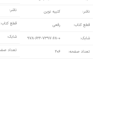
ناشر:
ناشر:
کتیبه نوین
قطع کتاب:
قطع کتاب:
رقعی
شابک:
شابک:
۹۷۸-۶۲۲-۷۳۹۷-۶۸-۰
تعداد صفح
تعداد صفحه:
۲۰۶