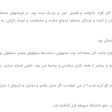
 افراد خانواده، و فامیل. دور، و نزدیک شده بود. در فرصتهای مختلف
یکان از اثرات و مسائل مختلف ازدواج مجّدد و مخاطرات، و ایجاد نگرانی، 
مکن بود.
واره مانند حّل معادلات چند مجهولی، ساعت‌ها سلولهای مغزم، مشغول، و 
 و بیشتر از همه نگران سلامتی و روحیه من بود. تلفنی شماره مبایل یک خ
باز گو کرده است؟ از من خواست: اگر مایل باشم، و تمایل به ازدواج را دارم؟
ر جلو دانشگاه مربوطه قرار گذاشته شد.