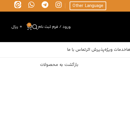
Other Language
0
ورود / فرم ثبت نام
0
ریال
ا
خدمات ویژه
پذیرش اثر
تماس با ما
بازگشت به محصولات