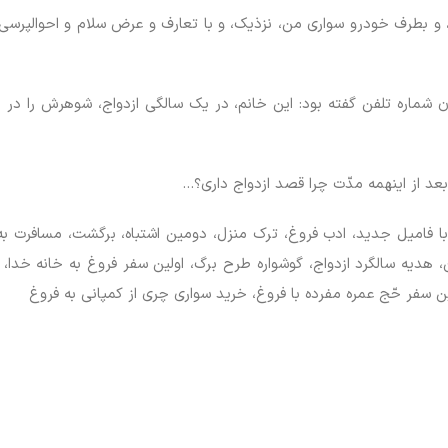
ج، و بطرف خودرو سواری من، نزذیک، و با تعارف و عرض سلام و احوالپرس
د از اینهمه مدّت چرا قصد ازدواج داری؟…
ی با فامیل جدید، ادب فروغ، ترک منزل، دومین اشتباه، برگشت، مسافرت ب
هدیه سالگرد ازدواج، گوشواره طرح برگ، اولین سفر فروغ به خانه خدا، 
ین سفر حّج عمره مفرده با فروغ، خرید سواری چری از کمپانی به فروغ