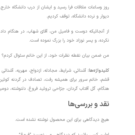
روز وساعات ملاقات فرا رسید و ایشان از درب دانشگاه خار
دیوار و نرده دانشگاه، توقف کردیم.
نکرده، و پسر نوزاد خود را بزرگ نموده است.
من ضمن بیان نقطه نظرات خود، از این خانم سئوال کردم؟ بع
کلیدواژه‌ها:
آشنائی، شرایط، مجادله، ازدواج، مهریه، آشنائ
قشم، خانم سرور برای همیشه رفت، تصادف در گردنه کوئین، 
هنگام، گل آفتاب گردان، جرّاحی تروئید فروغ، دلنوشته، دوم
نقد و بررسی‌ها
هیچ دیدگاهی برای این محصول نوشته نشده است.
اولین کسی باشید که دیدگاهی می نویسد “فروغ”