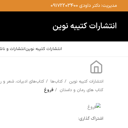
مدیریت: دکتر داودی
09172203400
انتشارات کتیبه نوین
انتشارات کتیبه نوین
انتشارات و ناش
انتشارات کتیبه نوین
کتاب‌ها
کتاب‌های ادبیات، شعر و 
کتاب های رمان و داستان
فروغ
اشتراک گذاری: