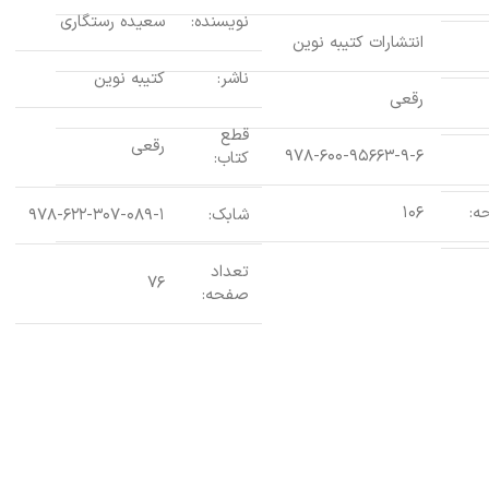
نویسنده:
سعیده رستگاری
انتشارات کتیبه نوین
ناشر:
کتیبه نوین
رقعی
قطع
رقعی
۹۷۸-۶۰۰-۹۵۶۶۳-۹-۶
کتاب:
ه:
۱۰۶
شابک:
۹۷۸-۶۲۲-۳۰۷-۰۸۹-۱
تعداد
۷۶
صفحه: