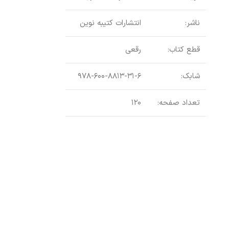
ناشر:
انتشارات کتیبه نوین
قطع کتاب:
رقعی
دختری در دیار
شابک:
۹۷۸-۶۰۰-۸۸۱۳-۳۱-۶
تعداد صفحه:
۱۲۰
اطلاعات بیشتر
عنوان
دختری
کتاب:
نویسنده:
مژگا
ناشر:
کتیبه