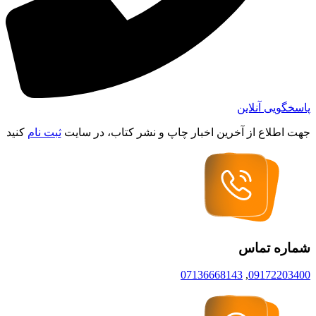
پاسخگویی آنلاین
جهت اطلاع از آخرین اخبار چاپ و نشر کتاب، در سایت
ثبت نام
کنید
شماره تماس
07136668143
,
09172203400