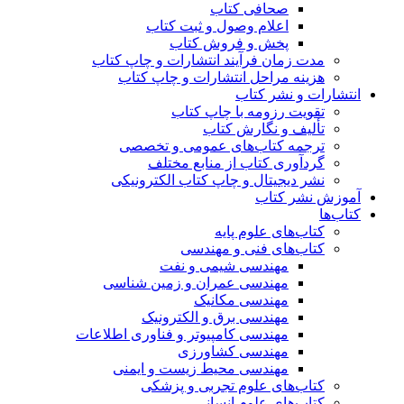
صحافی کتاب
اعلام وصول و ثبت کتاب
پخش و فروش کتاب
مدت زمان فرآیند انتشارات و چاپ کتاب
هزینه مراحل انتشارات و چاپ کتاب
انتشارات و نشر کتاب
تقویت رزومه با چاپ کتاب
تألیف و نگارش کتاب
ترجمه کتاب‌های عمومی و تخصصی
گردآوری کتاب از منابع مختلف
نشر دیجیتال و چاپ کتاب الکترونیکی
آموزش نشر کتاب
کتاب‌ها
کتاب‌های علوم پایه
کتاب‌های فنی و مهندسی
مهندسی شیمی و نفت
مهندسی عمران و زمین شناسی
مهندسی مکانیک
مهندسی برق و الکترونیک
مهندسی کامپیوتر و فناوری اطلاعات
مهندسی کشاورزی
مهندسی محیط زیست و ایمنی
کتاب‌های علوم تجربی و پزشکی
کتاب‌های علوم انسانی