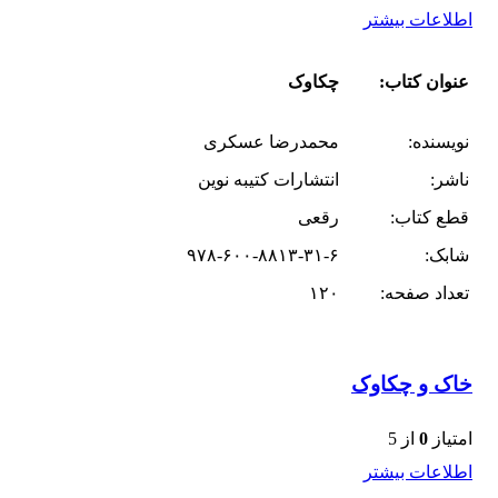
اطلاعات بیشتر
عنوان کتاب:
چکاوک
نویسنده:
محمدرضا عسکری
ناشر:
انتشارات کتیبه نوین
قطع کتاب:
رقعی
شابک:
۹۷۸-۶۰۰-۸۸۱۳-۳۱-۶
تعداد صفحه:
۱۲۰
خاک و چکاوک
امتیاز
0
از 5
اطلاعات بیشتر