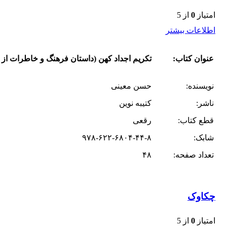
امتیاز
0
از 5
اطلاعات بیشتر
عنوان کتاب:
تکریم اجداد کهن (داستان فرهنگ و خاطرات از
نویسنده:
حسن معینی
ناشر:
کتیبه نوین
قطع کتاب:
رقعی
شابک:
۹۷۸-۶۲۲-۶۸۰۴-۴۴-۸
تعداد صفحه:
۴۸
چکاوک
امتیاز
0
از 5