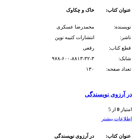
عنوان کتاب:
خاک و چکاوک
نویسنده:
محمدرضا عسکری
ناشر:
انتشارات کتیبه نوین
قطع کتاب:
رقعی
شابک:
۹۷۸-۶۰۰-۸۸۱۳-۳۲-۳
تعداد صفحه:
۱۳۰
در آرزوی نویسندگی
امتیاز
0
از 5
اطلاعات بیشتر
عنوان کتاب:
در آرزوی نویسندگی