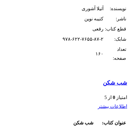
نویسنده:
آتیلا آشوری
ناشر:
کتیبه نوین
قطع کتاب:
رقعی
شابک:
۹۷۸-۶۲۲-۷۶۵۵-۸۷-۲
تعداد
۱۶۰
صفحه:
شب شکن
امتیاز
0
از 5
اطلاعات بیشتر
عنوان کتاب:
شب شکن