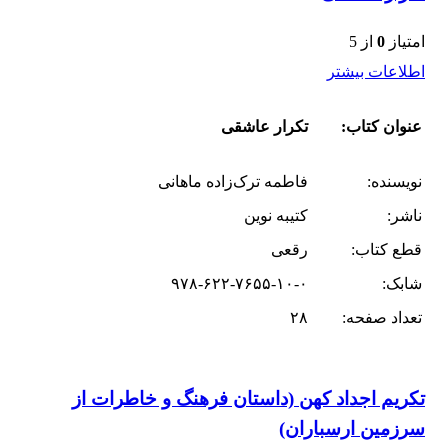
امتیاز
0
از 5
اطلاعات بیشتر
عنوان کتاب:
تکرار عاشقی
نویسنده:
فاطمه ترک‌زاده ماهانی
ناشر:
کتیبه نوین
قطع کتاب:
رقعی
شابک:
۹۷۸-۶۲۲-۷۶۵۵-۱۰-۰
تعداد صفحه:
۲۸
تکریم اجداد کهن (داستان فرهنگ و خاطرات از
سرزمین ارسباران)