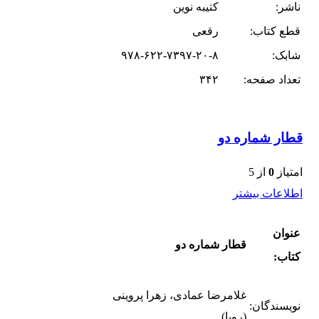
ناشر:
کتیبه نوین
قطع کتاب:
رقعی
شابک:
۹۷۸-۶۲۲-۷۳۹۷-۲۰-۸
تعداد صفحه:
۳۴۲
قطار شماره دو
امتیاز
0
از 5
اطلاعات بیشتر
عنوان
قطار شماره دو
کتاب:
غلامرضا عمادی، زهرا پروینی
نویسندگان:
(رویا)