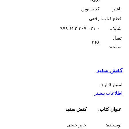
ناشر:
کتیبه نوین
قطع کتاب:
رقعی
شابک:
۹۷۸-۶۲۲-۳۰۷-۰۳۱-۰
تعداد
۳۶۸
صفحه:
کفش سفید
امتیاز
0
از 5
اطلاعات بیشتر
عنوان کتاب:
کفش سفید
نویسنده:
جابر خنجی