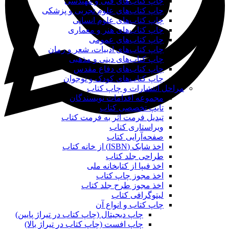
چاپ کتاب‌های فنی و مهندسی
چاپ کتاب‌های علوم تجربی و پزشکی
چاپ کتاب‌های علوم انسانی
چاپ کتاب‌های هنر و معماری
چاپ کتاب‌های عمومی
چاپ کتاب‌های ادبیات، شعر و رمان
چاپ کتاب‌های دینی و مذهبی
چاپ کتاب‌های دفاع مقدس
چاپ کتاب‌های کودک و نوجوان
مراحل انتشارات و چاپ کتاب
مجموعه اقدامات نویسندگان
تایپ تخصصی کتاب
تبدیل فرمت اثر به فرمت کتاب
ویراستاری کتاب
صفحه‌آرایی کتاب
اخذ شابک (ISBN) از خانه کتاب
طراحی جلد کتاب
اخذ فیپا از کتابخانه ملی
اخذ مجوز چاپ کتاب
اخذ مجوز طرح جلد کتاب
لیتوگرافی کتاب
چاپ کتاب و انواع آن
چاپ دیجیتال (چاپ کتاب در تیراژ پایین)
چاپ افست (چاپ کتاب در تیراژ بالا)