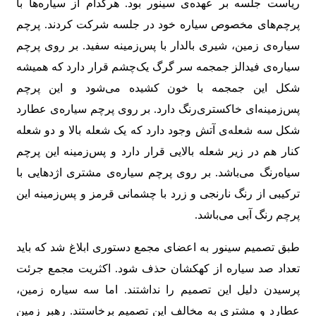
ریاست جلسه بر عهده‌ی سینور بود. هرکدام از سیاره‌ها با
پرچم‌های مخصوص سیاره خود در جلسه شرکت کردند. پرچم
سیاره‌ی زمین، شیری بالدار با پس‌زمینه سفید. بر روی پرچم
سیاره‌ی فیدالز جمجمه سر گرگ یک‌چشم قرار دارد که همیشه
شکل این جمجمه با خون کشیده می‌شود و این پرچم
پس‌زمینه‌ای خاکستری‌رنگ دارد. بر روی پرچم سیاره‌ی عطارد
شکل سه شعله‌ی آتش وجود دارد که یک شعله بالا و دو شعله
کنار هم در زیر شعله بالایی قرار دارد و پس‌زمینه این پرچم
سیاه‌رنگ می‌باشد. بر روی پرچم سیاره‌ی مشتری اژدهایی با
ترکیبی از رنگ نارنجی و زرد با چشمانی قرمز و پس‌زمینه این
پرچم رنگ آبی می‌باشد.
طبق تصمیم سینور به اعضای مجمع دستوری ابلاغ شد که باید
تعداد صد سیاره از کهکشان حذف شود. اکثریت مجمع جرئت
پرسیدن دلیل این تصمیم را نداشتند. اما سه سیاره زمین،
عطارد و مشتری به مخالف این تصمیم برخاستند. رهبر زمین