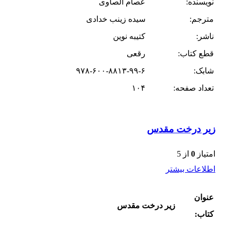
نویسنده:
عصام الصاوی
مترجم:
سیده زینب خدادی
ناشر:
کتیبه نوین
قطع کتاب:
رقعی
شابک:
۹۷۸-۶۰۰-۸۸۱۳-۹۹-۶
تعداد صفحه:
۱۰۴
زیر درخت مقدس
امتیاز
0
از 5
اطلاعات بیشتر
عنوان
زیر درخت مقدس
کتاب: