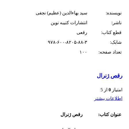
نویسنده:
سید بهاءالدین (عظیم) نجفی
ناشر:
انتشارات کتیبه نوین
قطع کتاب:
رقعی
شابک:
۹۷۸-۶۰۰-۸۲۰۵-۸۸-۳
تعداد صفحه:
۱۰۰
رقص ژنرال
امتیاز
0
از 5
اطلاعات بیشتر
عنوان کتاب:
رقص ژنرال