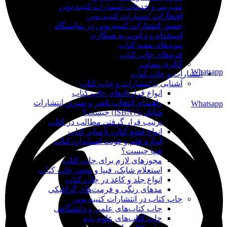
مدیریت و خدمات انتشارات کتیبه نوین
افتخارات انتشارات کتیبه نوین
حضور انتشارات کتیبه نوین در نمایشگاه‌
استخدام و دعوت به همکاری
پیوندهای مفید کتاب
فرم‌های چاپ کتاب
گالری تصاویر
Whatsapp
انتشارات و چاپ کتاب
آشنایی با انتشارات و چاپ کتاب
انواع قراردادهای چاپ کتاب
راهنمای انتخاب ناشر و بهترین انتشارات
Whatsapp
شابک یا (ISBN) چیست؟
ترتیب قرار گرفتن مطالب در کتاب
انواع قطع کتاب یا سایز کتاب
اندازه قلم و فونت استاندارد کتاب
فیپا چیست؟
مجوزهای لازم برای چاپ کتاب
استعلام شابک، فیپا و مجوز چاپ کتاب
انواع جلد و کاغذ در چاپ کتاب
مدهای رنگی و فرمت‌های گرافیکی
چاپ کتاب در انتشارات کتیبه نوین
چاپ کتاب‌های علمی و دانشگاهی
چاپ کتاب‌های علوم پایه