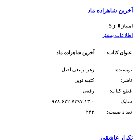
آخرین شاهزاده ماد
امتیاز
0
از 5
اطلاعات بیشتر
عنوان کتاب:
آخرین شاهزاده ماد
نویسنده:
زهرا ربیعی اصل
ناشر:
کتیبه نوین
قطع کتاب:
رقعی
شابک:
۹۷۸-۶۲۲-۷۳۹۷-۱۳-۰
تعداد صفحه:
۲۴۲
تکرار عاشقی