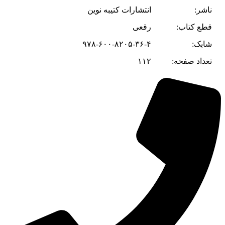
ناشر:
انتشارات کتیبه نوین
قطع کتاب:
رقعی
شابک:
۹۷۸-۶۰۰-۸۲۰۵-۳۶-۴
تعداد صفحه:
۱۱۲