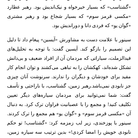
«گشتاسب» که بسیار خیرخواه و نیک‌اندیش بود. رهبر عطارد
«مکسی قرمز سوم» که بسیار شجاع بود و رهبر مشتری
«گوان یو» که فردی دانا و دوراندیش بود.
سینور با علامت دست به مشاورش «آیسین» پیغام داد تا دلیل
این تصمیم را بازگو کند. آیسین گفت: با توجه به تحلیل‌های
فیدالزملت، سیاراتی که مردمان آن از افراد ضعیف و بی‌دانش
تشکل شده‌اند، کهکشان را به تباهی می‌کشند و توان انجام کار
مفید برای خودشان و دیگران را ندارند. سرنوشت آنان چیزی
جز نابودی نمی‌باشد.رهبر زمین، گشتاسب، با ناراحتی و تأسف
گفت: شما نمی‌توانید برای مردمان سیاره‌های دیگر تعیین
تکلیف کنید! و مجمع را با عصبانیت فراوان ترک کرد. به دنبال
آن «مکسی قرمز سوم» و «گوان یو» هم مجمع را ترک کردند.
سینور با پوزخندی، زیر لب زمزمه کرد: «گشتاسب! تو حکم
نابودی خویش را امضا کردی!» بدین ترتیب سه سیاره زمین،