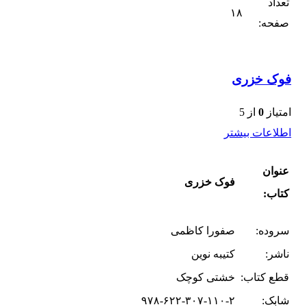
تعداد
۱۸
صفحه:
فوک خزری
امتیاز
0
از 5
اطلاعات بیشتر
عنوان
فوک خزری
کتاب:
سروده:
صفورا کاظمی
ناشر:
کتیبه نوین
قطع کتاب:
خشتی کوچک
شابک:
۹۷۸-۶۲۲-۳۰۷-۱۱۰-۲