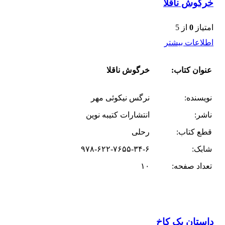
خرگوش ناقلا
امتیاز
0
از 5
اطلاعات بیشتر
عنوان کتاب:
خرگوش ناقلا
نویسنده:
نرگس نیکوئی مهر
ناشر:
انتشارات کتیبه نوین
قطع کتاب:
رحلی
شابک:
۹۷۸-۶۲۲-۷۶۵۵-۳۴-۶
تعداد صفحه:
۱۰
داستان یک کاخ