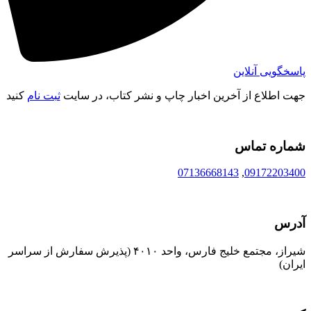
پاسخگویی آنلاین
جهت اطلاع از آخرین اخبار چاپ و نشر کتاب، در سایت
ثبت نام
کنید
شماره تماس
07136668143
,
09172203400
آدرس
شیراز، مجتمع خلیج فارس، واحد ۴۰۱۰ (پذیرش سفارش از سراسر
ایران)