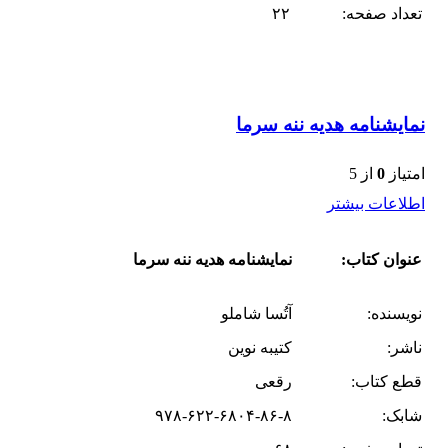
تعداد صفحه:
۲۲
نمایشنامه هدیه ننه سرما
امتیاز
0
از 5
اطلاعات بیشتر
عنوان کتاب:
نمایشنامه هدیه ننه سرما
نویسنده:
آتُسا شاملو
ناشر:
کتیبه نوین
قطع کتاب:
رقعی
شابک:
۹۷۸-۶۲۲-۶۸۰۴-۸۶-۸