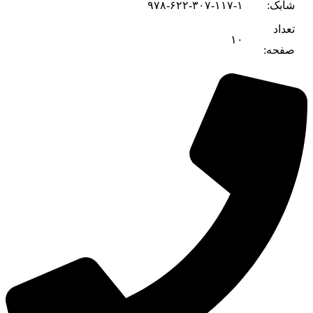
شابک:
۹۷۸-۶۲۲-۳۰۷-۱۱۷-۱
تعداد
۱۰
صفحه: