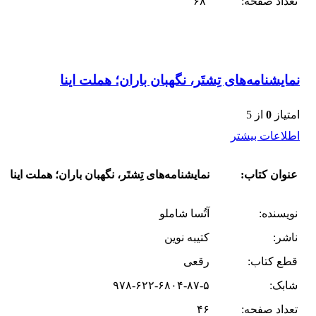
تعداد صفحه:
۶۸
نمایشنامه‌های تِشتَر، نگهبان باران؛ هملت اینا
امتیاز
0
از 5
اطلاعات بیشتر
عنوان کتاب:
نمایشنامه‌های تِشتَر، نگهبان باران؛ هملت اینا
نویسنده:
آتُسا شاملو
ناشر:
کتیبه نوین
قطع کتاب:
رقعی
شابک:
۹۷۸-۶۲۲-۶۸۰۴-۸۷-۵
تعداد صفحه:
۴۶