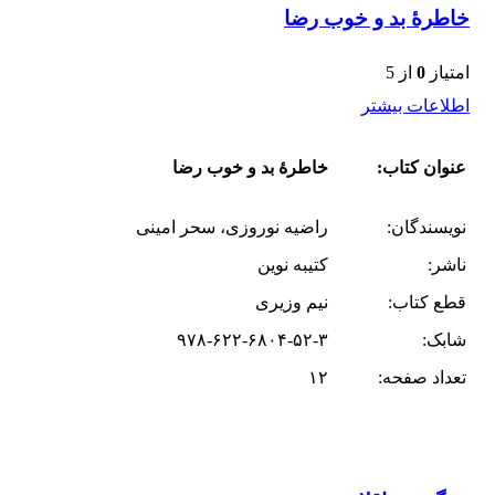
خاطرۀ بد و خوب رضا
امتیاز
0
از 5
اطلاعات بیشتر
عنوان کتاب:
خاطرۀ بد و خوب رضا
نویسندگان:
راضیه نوروزی، سحر امینی
ناشر:
کتیبه نوین
قطع کتاب:
نیم وزیری
شابک:
۹۷۸-۶۲۲-۶۸۰۴-۵۲-۳
تعداد صفحه:
۱۲