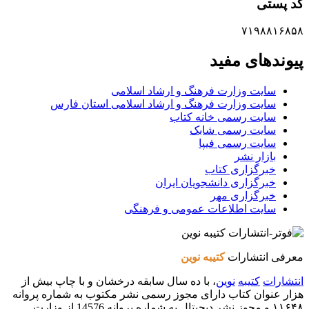
کد پستی
۷۱۹۸۸۱۶۸۵۸
پیوندهای مفید
سایت وزارت فرهنگ و ارشاد اسلامی
سایت وزارت فرهنگ و ارشاد اسلامی استان فارس
سایت رسمی خانه کتاب
سایت رسمی شابک
سایت رسمی فیپا
بازار نشر
خبرگزاری کتاب
خبرگزاری دانشجویان ایران
خبرگزاری مهر
سایت اطلاعات عمومی و فرهنگی
معرفی انتشارات
کتیبه نوین
انتشارات
کتیبه
نوین
، با ده سال سابقه درخشان و با چاپ بیش از
هزار عنوان کتاب دارای مجوز رسمی نشر مکتوب به شماره پروانه
۱۱۶۴۸ و مجوز نشر دیجیتال به شماره پروانه 14576 از وزارت