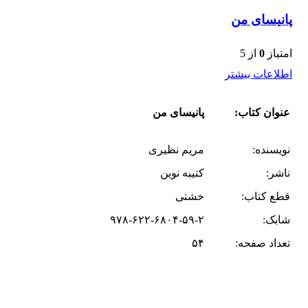
پانیسای من
امتیاز
0
از 5
اطلاعات بیشتر
عنوان کتاب:
پانیسای من
نویسنده:
مریم نظیری
ناشر:
کتیبه نوین
قطع کتاب:
خشتی
شابک:
۹۷۸-۶۲۲-۶۸۰۴-۵۹-۲
تعداد صفحه:
۵۴