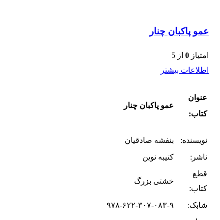
عمو پاکبان چنار
امتیاز
0
از 5
اطلاعات بیشتر
عنوان
عمو پاکبان چنار
کتاب:
نویسنده:
بنفشه صادقیان
ناشر:
کتیبه نوین
قطع
خشتی بزرگ
کتاب:
شابک:
۹۷۸-۶۲۲-۳۰۷-۰۸۳-۹