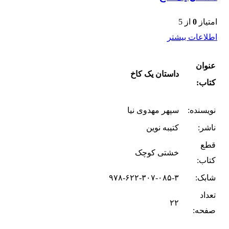
امتیاز
0
از 5
اطلاعات بیشتر
عنوان
داستان یک کاخ
کتاب:
نویسنده:
سپهر مهدوی نیا
ناشر:
کتیبه نوین
قطع
خشتی کوچک
کتاب:
شابک:
۹۷۸-۶۲۲-۳۰۷-۰۸۵-۳
تعداد
۲۲
صفحه: