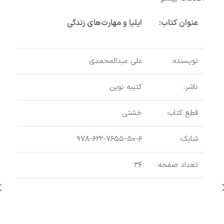
عنوان کتاب:
ایلیا و مهارت‌های زندگی
نویسنده:
علی عبدالمحمدی
ناشر:
کتیبه نوین
قطع کتاب:
خشتی
حیو
شابک:
۹۷۸-۶۲۲-۷۶۵۵-۵۰-۶
تعداد صفحه:
۳۶
اطلاع
عنو