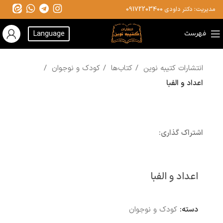
مدیریت: دکتر داودی
09172203400
فهرست
Language
انتشارات کتیبه نوین
کتاب‌ها
کودک و نوجوان
اعداد و الفبا
اشتراک گذاری:
اعداد و الفبا
دسته:
کودک و نوجوان