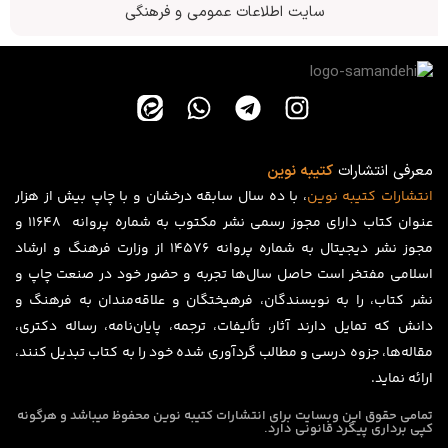
سایت اطلاعات عمومی و فرهنگی
معرفی انتشارات
کتیبه نوین
انتشارات
کتیبه
نوین
، با ده سال سابقه درخشان و با چاپ بیش از هزار
عنوان کتاب دارای مجوز رسمی نشر مکتوب به شماره پروانه ۱۱۶۴۸ و
مجوز نشر دیجیتال به شماره پروانه 14576 از وزارت فرهنگ و ارشاد
اسلامی مفتخر است حاصل سال‌ها تجربه و حضور خود در صنعت چاپ و
نشر کتاب، را به نویسندگان، فرهیختگان و علاقه‌مندان به فرهنگ و
دانش که تمایل دارند آثار، تألیفات، ترجمه، پایان‌نامه، رساله دکتری،
مقاله‌ها، جزوه درسی و مطالب گردآوری شده خود را به کتاب تبدیل کنند،
ارائه نماید.
تمامی حقوق این وبسایت برای
انتشارات کتیبه نوین
محفوظ میباشد و هرگونه
کپی برداری پیگرد قانونی دارد.