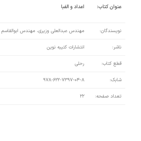
عنوان کتاب:
اعداد و الفبا
نویسندگان:
مهندس عبدالعلی وزیری، مهندس ابوالقاسم و
ناشر:
انتشارات کتیبه نوین
قطع کتاب:
رحلی
شابک:
۹۷۸-۶۲۲-۷۳۹۷-۰۴-۸
تعداد صفحه:
۲۲