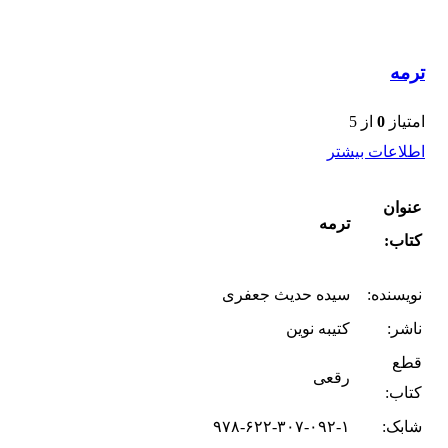
ترمه
امتیاز
0
از 5
اطلاعات بیشتر
عنوان
ترمه
کتاب:
نویسنده:
سیده حدیث جعفری
ناشر:
کتیبه نوین
قطع
رقعی
کتاب:
شابک:
۹۷۸-۶۲۲-۳۰۷-۰۹۲-۱