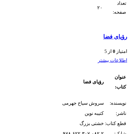
تعداد
۲۰
صفحه:
رؤیای فضا
امتیاز
0
از 5
اطلاعات بیشتر
عنوان
رؤیای فضا
کتاب:
نویسنده:
سروش سیاح جهرمی
ناشر:
کتیبه نوین
قطع کتاب:
خشتی بزرگ
شابک:
۹۷۸-۶۲۲-۳۰۷-۰۸۲-۲