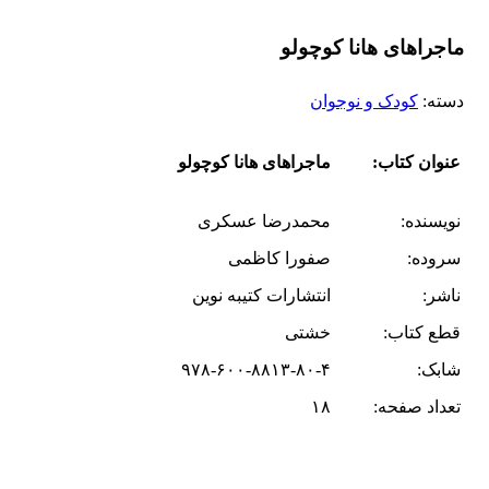
ماجراهای هانا کوچولو
دسته:
کودک و نوجوان
عنوان کتاب:
ماجراهای هانا کوچولو
نویسنده:
محمدرضا عسکری
سروده:
صفورا کاظمی
ناشر:
انتشارات کتیبه نوین
قطع کتاب:
خشتی
شابک:
۹۷۸-۶۰۰-۸۸۱۳-۸۰-۴
تعداد صفحه:
۱۸