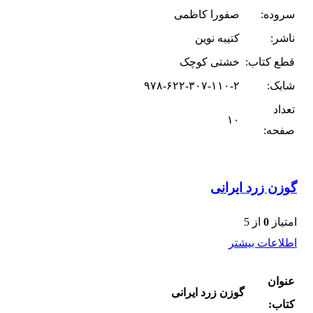
سروده:
صفورا کاظمی
ناشر:
کتیبه نوین
قطع کتاب:
خشتی کوچک
شابک:
۹۷۸-۶۲۲-۳۰۷-۱۱۰-۲
تعداد
۱۰
صفحه:
گوزن زرد ایرانی
امتیاز
0
از 5
اطلاعات بیشتر
عنوان
گوزن زرد ایرانی
کتاب: