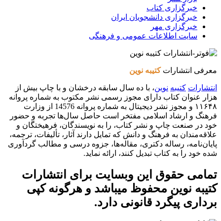
خبرگزاری کتاب
خبرگزاری دانشجویان ایران
خبرگزاری مهر
سایت اطلاعات عمومی و فرهنگی
معرفی انتشارات
کتیبه نوین
انتشارات
کتیبه
نوین
، با ده سال سابقه درخشان و با چاپ بیش از
هزار عنوان کتاب دارای مجوز رسمی نشر مکتوب به شماره پروانه
۱۱۶۴۸ و مجوز نشر دیجیتال به شماره پروانه 14576 از وزارت
فرهنگ و ارشاد اسلامی مفتخر است حاصل سال‌ها تجربه و حضور
خود در صنعت چاپ و نشر کتاب، را به نویسندگان، فرهیختگان و
علاقه‌مندان به فرهنگ و دانش که تمایل دارند آثار، تألیفات، ترجمه،
پایان‌نامه، رساله دکتری، مقاله‌ها، جزوه درسی و مطالب گردآوری
شده خود را به کتاب تبدیل کنند، ارائه نماید.
تمامی حقوق این وبسایت برای
انتشارات
کتیبه نوین
محفوظ میباشد و هرگونه کپی
برداری پیگرد قانونی دارد.