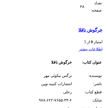
تعداد
۳۸
صفحه:
خرگوش ناقلا
امتیاز
0
از 5
اطلاعات بیشتر
عنوان کتاب:
خرگوش ناقلا
نویسنده:
نرگس نیکوئی مهر
ناشر:
انتشارات کتیبه نوین
قطع کتاب:
رحلی
شابک:
۹۷۸-۶۲۲-۷۶۵۵-۳۴-۶