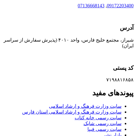
07136668143
,
09172203400
آدرس
شیراز، مجتمع خلیج فارس، واحد ۴۰۱۰ (پذیرش سفارش از سراسر
ایران)
کد پستی
۷۱۹۸۸۱۶۸۵۸
پیوندهای مفید
سایت وزارت فرهنگ و ارشاد اسلامی
سایت وزارت فرهنگ و ارشاد اسلامی استان فارس
سایت رسمی خانه کتاب
سایت رسمی شابک
سایت رسمی فیپا
بازار نشر