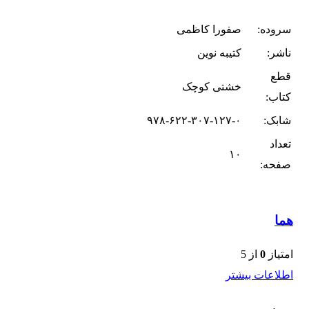
سروده:
صفورا کاظمی
ناشر:
کتیبه نوین
قطع
خشتی کوچک
کتاب:
شابک:
۹۷۸-۶۲۲-۳۰۷-۱۲۷-۰
تعداد
۱۰
صفحه:
هما
امتیاز
0
از 5
اطلاعات بیشتر