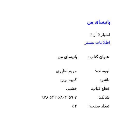
پانیسای من
امتیاز
0
از 5
اطلاعات بیشتر
عنوان کتاب:
پانیسای من
نویسنده:
مریم نظیری
ناشر:
کتیبه نوین
قطع کتاب:
خشتی
شابک:
۹۷۸-۶۲۲-۶۸۰۴-۵۹-۲
تعداد صفحه:
۵۴