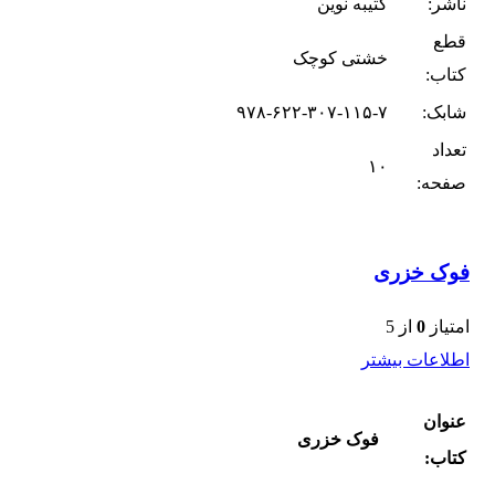
ناشر:
کتیبه نوین
قطع
خشتی کوچک
کتاب:
شابک:
۹۷۸-۶۲۲-۳۰۷-۱۱۵-۷
تعداد
۱۰
صفحه:
فوک خزری
امتیاز
0
از 5
اطلاعات بیشتر
عنوان
فوک خزری
کتاب: