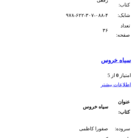
رقعی
کتاب:
شابک:
۹۷۸-۶۲۲-۳۰۷-۰۸۸-۴
تعداد
۳۶
صفحه:
سیاه خروس
امتیاز
0
از 5
اطلاعات بیشتر
عنوان
سیاه خروس
کتاب:
سروده:
صفورا کاظمی