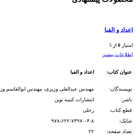
اعداد و الفبا
امتیاز
0
از 5
اطلاعات بیشتر
عنوان کتاب:
اعداد و الفبا
نویسندگان:
مهندس عبدالعلی وزیری، مهندس ابوالقاسم وزی
ناشر:
انتشارات کتیبه نوین
قطع کتاب:
رحلی
شابک:
۹۷۸-۶۲۲-۷۳۹۷-۰۴-۸
تعداد صفحه:
۲۲