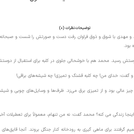
توضیحات
نظرات (0)
د و مهدی با شوق و ذوق فراوان رفت دست و صورتش را شست و صبحانه‌اش
 بود.
 دوستش رسید. محمد هم با خوشحالی جلوی در کلبه برای استقبال از دوستش
گفت: خدای من! چه کلبه قشنگ و تمیزی! چه شیشه‌های براقی!
چیز عالی بود و از تمیزی برق می‌زد. ظرف‌ها و وسایل‌های چوبی و شیشه
جا زندگی می کنه؟ محمد گفت: نه من تنهام، معمولاً برای تعطیلات آخر ه
رفتند برای ماهی گیری به رودخانه کنار جنگل بروند. آنجا قایق‌های ز