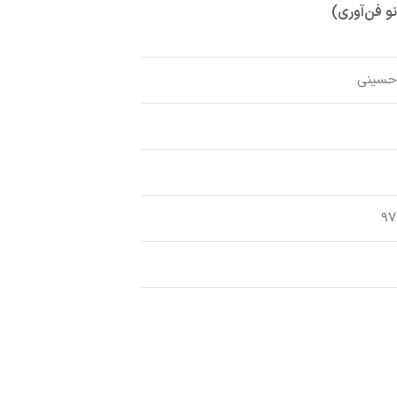
نو فن‌آوری)
حسینی
۹۷