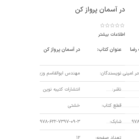
در آسمان پرواز کن
اطلاعات بیشتر
رضا
عنوان کتاب:
در آسمان پرواز کن
ر امینی
نویسندگان:
مهندس ابوالقاسم وزیری ملک آبادی
ناشر:
انتشارات کتیبه نوین
قطع کتاب:
خشتی
دنیای شیرین آ
۹۷۸
شابک:
۹۷۸-۶۲۲-۷۳۹۷-۰۹-۳
تعداد صفحه:
۱۲