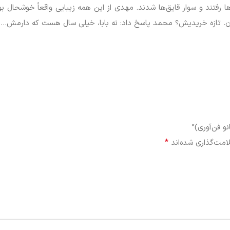
ا رفتند و سوار قایق‌ها شدند. مهدی از این همه زیبایی واقعاً خوشحال 
 شدن. تازه خریدیش؟ محمد پاسخ داد: نه بابا، خیلی سال هست که دارمش…
و فن‌آوری)”
*
امت‌گذاری شده‌اند