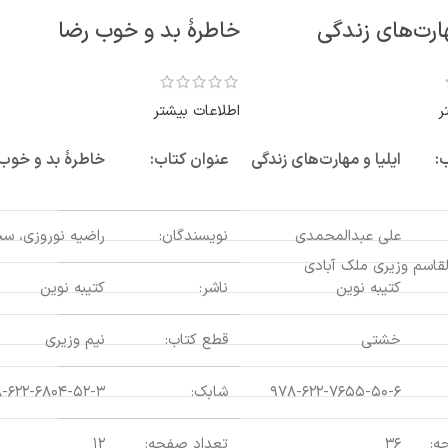
هارت‌های زندگی
خاطرۀ بد و خوب رضا
ر
اطلاعات بیشتر
:
ایلیا و مهارت‌های زندگی
عنوان کتاب:
خاطرۀ بد و خوب 
علی عبدالمحمدی
نویسندگان:
راضیه نوروزی، سح
قاسم وزیری ملک آبادی
کتیبه نوین
ناشر:
کتیبه نوین
خشتی
قطع کتاب:
نیم وزیری
۹۷۸-۶۲۲-۷۶۵۵-۵۰-۶
شابک:
-۶۲۲-۶۸۰۴-۵۲-۳
ه:
۳۶
تعداد صفحه:
۱۲