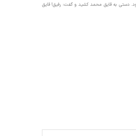
بود. دستی به قایق محمد کشید و گفت: رفیق! قایق