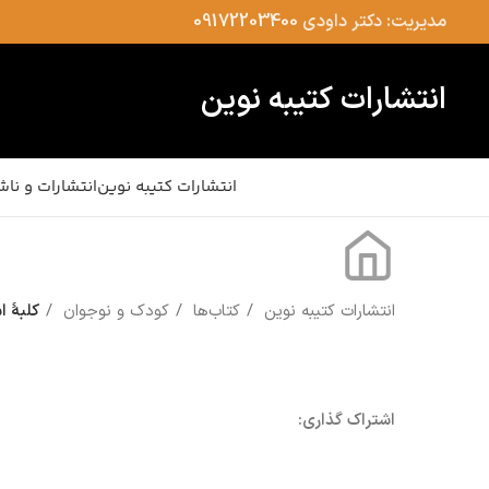
مدیریت: دکتر داودی
09172203400
انتشارات کتیبه نوین
انتشارات کتیبه نوین
انتشارات و ناش
انتشارات کتیبه نوین
کتاب‌ها
کودک و نوجوان
کلبۀ ا
اشتراک گذاری: