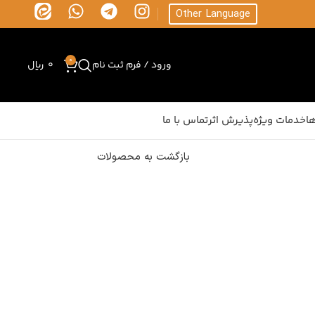
Other Language
0
ورود / فرم ثبت نام
0
ریال
ا
خدمات ویژه
پذیرش اثر
تماس با ما
بازگشت به محصولات