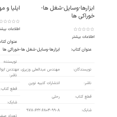
ابزارها-وسایل-شغل ها-
ایلیا و م
خوراکی ها
اطلاعات بیشت
اطلاعات بیشتر
عنوان کتاب
عنوان کتاب:
ابزارها-وسایل-شغل ها-خوراکی ها
نویسنده:
نویسندگان:
مهندس عبدالعلی وزیری، مهندس ابوال
ناشر:
ناشر:
انتشارات کتیبه نوین
قطع کتاب:
قطع کتاب:
رحلی
شابک:
شابک:
۹۷۸-۶۲۲-۶۸۰۴-۹۹-۸
تعداد صفح