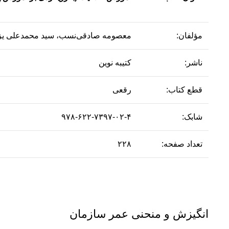
مؤلفان:
معصومه صادقی‌نسب، سید محمدعلی یزدا
ناشر:
کتیبه نوین
قطع کتاب:
رقعی
شابک:
۹۷۸-۶۲۲-۷۳۹۷-۰۲-۴
تعداد صفحه:
۲۲۸
انگیزش و منحنی عمر سازمان