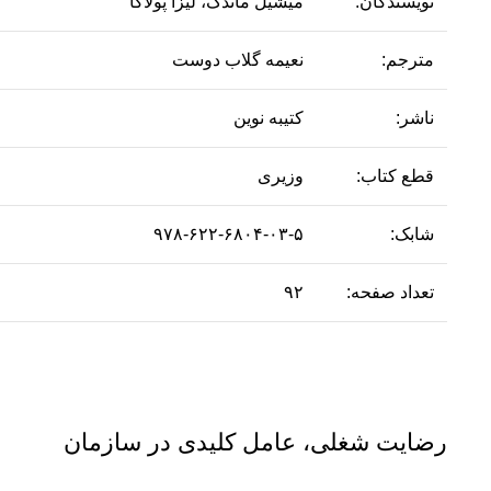
نویسندگان:
میشیل ماندگ، لیزا پولاکا
مترجم:
نعیمه گلاب دوست
ناشر:
کتیبه نوین
قطع کتاب:
وزیری
شابک:
۹۷۸-۶۲۲-۶۸۰۴-۰۳-۵
تعداد صفحه:
۹۲
رضایت شغلی، عامل کلیدی در سازمان