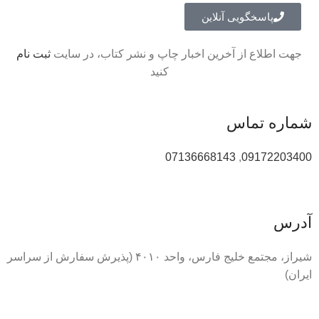
پاسخگویی آنلاین
جهت اطلاع از آخرین اخبار چاپ و نشر کتاب، در سایت
ثبت نام
کنید
شماره تماس
07136668143
,
09172203400
آدرس
شیراز، مجتمع خلیج فارس، واحد ۴۰۱۰ (پذیرش سفارش از سراسر
ایران)