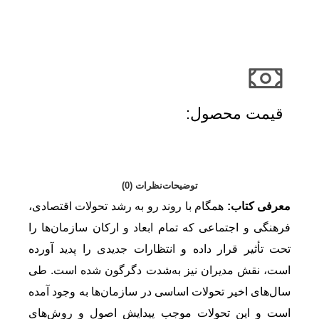
قیمت محصول:​
توضیحات
نظرات (0)
معرفی کتاب:
همگام با روند رو به رشد تحولات اقتصادی،
فرهنگی و اجتماعی که تمام ابعاد و ارکان سازمان‌ها را
تحت تأثیر قرار داده و انتظارات جدیدی را پدید آورده
است،‌ نقش مدیران نیز به‌شدت دگرگون شده است. طی
سال‌های اخیر تحولات اساسی در سازمان‌ها به وجود آمده
است و این تحولات موجب پیدایش اصول و روش‌های