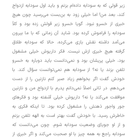
زیر قولی که به سودابه داده‌ام بزنم و باید اول سودابه ازدواج
کند، بعد من! اما خیلی زود به بن‌بست می‌رسید چون هیچ
خبری از خسرو نبود. گویا خسرو زیر قولش زده بود و کلاً
سودابه را فراموش کرده بود. شاید آن زمانی که با ما بیرون
می‌آمد داشته نقش بازی می‌کرده، حالا که سودابه طلاق
گرفته هیچ خبری ازش نیست. فکر داریوش خیلی مشغول
بود، خیلی پریشان بود و نمی‌دانست باید دوباره به خسرو
تلفن بزند یا نه؟ از سودابه هم نمی‌توانست سؤال کند. با
خودش گفت اگر بخواهم زیاد صبر کنم نازنین را از دست
می‌دهم. در ثانی اصلاً نمی‌دانم پدرم با ازدواج من و نازنین
موافقت می‌کند یا نه؟ داریوش خیلی آشفته بود و فکرهای
جور واجور ذهنش را مشغول کرده بود. تا اینکه فکری به
خاطرش رسید. با خودش گفت بهتر است به الهه تلفن بزنم
و از او جویای وضعیت سودابه شوم. چون می‌دانست که
سودابه راجع به همه چیز با او صحبت می‌کند و اگر خبری از