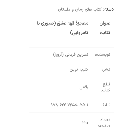
دسته:
کتاب های رمان و داستان
عنوان
معجزۀ الهه عشق (صبوری تا
کتاب:
کامروایی)
نویسنده:
نسرین قربانی (آرورا)
ناشر:
کتیبه نوین
قطع
رقعی
کتاب:
شابک:
۹۷۸-۶۲۲-۷۶۵۵-۵۵-۱
تعداد
۲۲۰
صفحه: