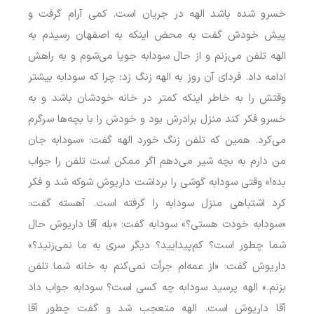
خسرو شده باشد الهه در جریان است. کمی آرام گرفت و
پیش خودش گفت به محض اینکه به اصفهان رسیدم به
الهه تلفن می‌زنم و از حال سودابه جویا می‌شوم و به راهش
ادامه داد. فردای آن روز به الهه زنگ زد؛ چرا که سودابه بیشتر
وقتش را به خاطر اینکه کمتر در خانه خودشان باشد و به
خسرو فکر کند منزل برادرش بود و خودش را با بچه‌ها سرگرم
می‌کرد. همین که تلفن زنگ خورد الهه گفت: «سودابه جان
من دارم به بچه شیر می‌دهم اگر ممکن است تلفن را جواب
بده!» وقتی سودابه گوشی را برداشت داریوش شوکه شد و فکر
کرد اشتباهی منزل سودابه را گرفته است. آهسته گفت:
«سودابه خودت هستی؟» سودابه گفت: «بله آقا داریوش حال
شما چطور است؟ کم‌پیدایید؟ دیگر سری به ما نمی‌زنید؟»
داریوش گفت: «از عمه‌ام جرأت نمی‌کنم به خانه شما تلفن
بزنم.» الهه پرسید سودابه چه کسی است؟ سودابه جواب داد
آقا داریوش است. الهه متعجب شد و گفت چطور آقا