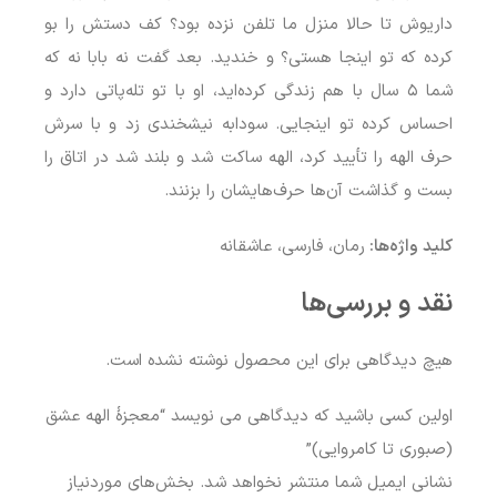
داریوش تا حالا منزل ما تلفن نزده بود؟ کف دستش را بو
کرده که تو اینجا هستی؟ و خندید. بعد گفت نه بابا نه که
شما ۵ سال با هم زندگی کرده‌اید، او با تو تله‌پاتی دارد و
احساس کرده تو اینجایی. سودابه نیشخندی زد و با سرش
حرف الهه را تأیید کرد، الهه ساکت شد و بلند شد در اتاق را
بست و گذاشت آن‌ها حرف‌هایشان را بزنند.
کلید واژه‌ها:
رمان، فارسی، عاشقانه
نقد و بررسی‌ها
هیچ دیدگاهی برای این محصول نوشته نشده است.
اولین کسی باشید که دیدگاهی می نویسد “معجزۀ الهه عشق
(صبوری تا کامروایی)”
نشانی ایمیل شما منتشر نخواهد شد.
بخش‌های موردنیاز