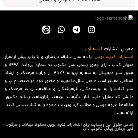
سایت اطلاعات عمومی و فرهنگی
معرفی انتشارات
کتیبه نوین
انتشارات
کتیبه
نوین
، با ده سال سابقه درخشان و با چاپ بیش از هزار
عنوان کتاب دارای مجوز رسمی نشر مکتوب به شماره پروانه ۱۱۶۴۸ و
مجوز نشر دیجیتال به شماره پروانه 14576 از وزارت فرهنگ و ارشاد
اسلامی مفتخر است حاصل سال‌ها تجربه و حضور خود در صنعت چاپ و
نشر کتاب، را به نویسندگان، فرهیختگان و علاقه‌مندان به فرهنگ و
دانش که تمایل دارند آثار، تألیفات، ترجمه، پایان‌نامه، رساله دکتری،
مقاله‌ها، جزوه درسی و مطالب گردآوری شده خود را به کتاب تبدیل کنند،
ارائه نماید.
تمامی حقوق این وبسایت برای
انتشارات کتیبه نوین
محفوظ میباشد و هرگونه
کپی برداری پیگرد قانونی دارد.