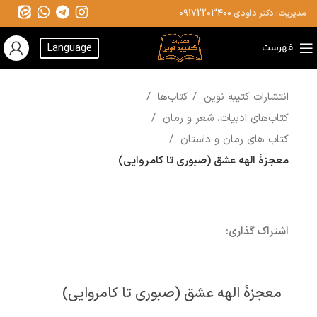
مدیریت: دکتر داودی
09172203400
فهرست
Language
انتشارات کتیبه نوین
کتاب‌ها
کتاب‌های ادبیات، شعر و رمان
کتاب های رمان و داستان
معجزۀ الهه عشق (صبوری تا کامروایی)
اشتراک گذاری:
معجزۀ الهه عشق (صبوری تا کامروایی)