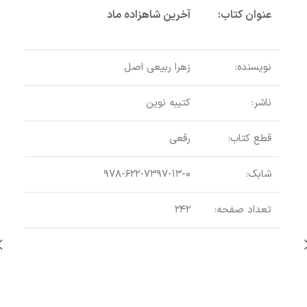
عنوان کتاب:
آخرین شاهزاده ماد
نویسنده:
زهرا ربیعی اصل
ناشر:
کتیبه نوین
قطع کتاب:
رقعی
باور
شابک:
۹۷۸-۶۲۲-۷۳۹۷-۱۳-۰
تعداد صفحه:
۲۴۲
اطلاع
عنو