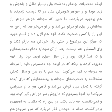
اینکه تحصیلات چندانی نداشت ولی بسیار عاقل و باهوش و
زیبا بود! او و خواهر شوهرش مثل دو تا دوست نزدیک، با
هم برخورد می‌کردند، تا جایی که سودابه خواهر شوهر راز
عشقش را برای او بازگو می‌کند و از او می‌خواهد که راجع به
این راز با کسی صحبت نکند. الهه هم قول داد و قسم خورد
که هرگز این موضوع را حتی برای خودش هم بازگو نکند و
پای قسمش هم ایستاد. بعد از آن سودابه تمام تصمیم‌هایی
را که قبلاً گرفته بود و در حال اجرای آن‌ها بود برای الهه
تعریف کرده، و اینکه که در آینده چه تصمیمی دارد را مرحله
به مرحله به الهه می‌گوید! الهه هم با آن سن و سال کمش
مشتاقانه به صحبت‌های سودابه و برنامه‌هایش که برای آینده
گرفته با کمال میل گوش می‌کند و گاهی هم با او همراهی
می‌کند! به آنجا رسیدیم که داریوش سر دوراهی گیر کرده بود
و نمی‌دانست چه باید بکند. در بین راه که داشت به اصفهان
برمی‌گشت، مدام با خودش فکر می‌کرد که من نمی‌خواهم