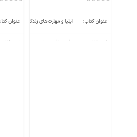
اطلاعات بیشتر
اطلاعات بیشت
عنوان کتاب:
ایلیا و مهارت‌های زندگی
عنوان کتاب
نویسنده:
علی عبدالمحمدی
نویسنده:
ناشر:
کتیبه نوین
ناشر:
قطع کتاب:
خشتی
قطع کتاب:
شابک:
۹۷۸-۶۲۲-۷۶۵۵-۵۰-۶
شابک:
تعداد صفحه:
۳۶
تعداد صفح