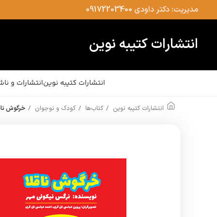
مدیریت: دکتر داودی
09172203400
انتشارات کتیبه نوین
انتشارات کتیبه نوین
انتشارات و ناش
انتشارات کتیبه نوین
کتاب‌ها
کودک و نوجوان
خرگوش ناق