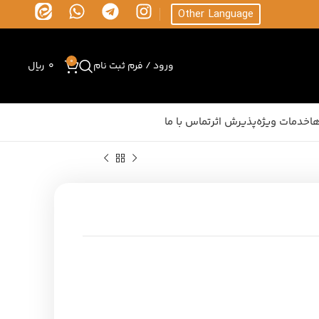
Other Language
0
ورود / فرم ثبت نام
0
ریال
ا
خدمات ویژه
پذیرش اثر
تماس با ما