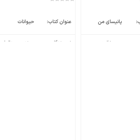
ر
اطلاعات بیشتر
:
پانیسای من
عنوان کتاب:
حیوانات
مریم نظیری
نویسندگان:
مهندس عبدالعلی و
کتیبه نوین
ناشر:
انتشارات کتیبه نوی
خشتی
قطع کتاب:
رحلی
۹۷۸-۶۲۲-۶۸۰۴-۵۹-۲
شابک:
-۶۲۲-۷۳۹۷-۰۵-۵
ه:
۵۴
تعداد صفحه:
۲۲