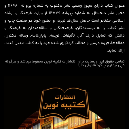
عنوان کتاب دارای مجوز رسمی نشر مکتوب به شماره پروانه ۱۱۶۴۸ و
مجوز نشر دیجیتال به شماره پروانه 14576 از وزارت فرهنگ و ارشاد
اسلامی مفتخر است حاصل سال‌ها تجربه و حضور خود در صنعت چاپ و
نشر کتاب، را به نویسندگان، فرهیختگان و علاقه‌مندان به فرهنگ و
دانش که تمایل دارند آثار، تألیفات، ترجمه، پایان‌نامه، رساله دکتری،
مقاله‌ها، جزوه درسی و مطالب گردآوری شده خود را به کتاب تبدیل کنند،
ارائه نماید.
تمامی حقوق این وبسایت برای
انتشارات کتیبه نوین
محفوظ میباشد و هرگونه
کپی برداری پیگرد قانونی دارد.