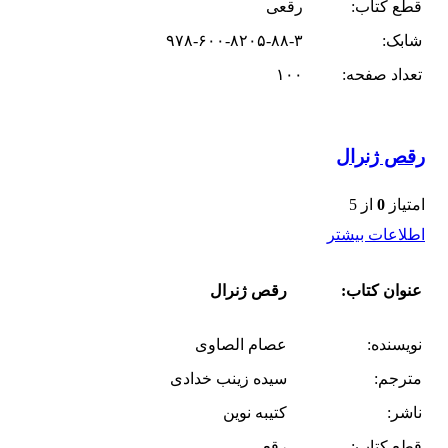
قطع کتاب:
رقعی
شابک:
۹۷۸-۶۰۰-۸۲۰۵-۸۸-۳
تعداد صفحه:
۱۰۰
رقص ژنرال
امتیاز
0
از 5
اطلاعات بیشتر
عنوان کتاب:
رقص ژنرال
نویسنده:
عصام الصاوی
مترجم:
سیده زینب خدادی
ناشر:
کتیبه نوین
قطع کتاب:
رقعی