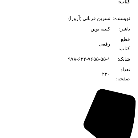
کتاب:
نویسنده:
نسرین قربانی (آرورا)
ناشر:
کتیبه نوین
قطع
رقعی
کتاب:
شابک:
۹۷۸-۶۲۲-۷۶۵۵-۵۵-۱
تعداد
۲۲۰
صفحه: