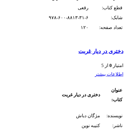
قطع کتاب:
رقعی
شابک:
۹۷۸-۶۰۰-۸۸۱۳-۳۱-۶
تعداد صفحه:
۱۲۰
دختری در دیار غربت
امتیاز
0
از 5
اطلاعات بیشتر
عنوان
دختری در دیار غربت
کتاب:
نویسنده:
مژگان دباش
ناشر:
کتیبه نوین