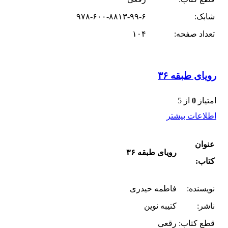
شابک:
۹۷۸-۶۰۰-۸۸۱۳-۹۹-۶
تعداد صفحه:
۱۰۴
رویای طبقه ۳۶
امتیاز
0
از 5
اطلاعات بیشتر
عنوان
رویای طبقه ۳۶
کتاب:
نویسنده:
فاطمه حیدری
ناشر:
کتیبه نوین
قطع کتاب:
رقعی