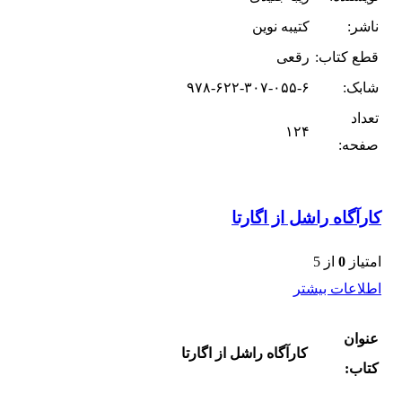
ناشر:
کتیبه نوین
قطع کتاب:
رقعی
شابک:
۹۷۸-۶۲۲-۳۰۷-۰۵۵-۶
تعداد
۱۲۴
صفحه:
کارآگاه راشل از اگارتا
امتیاز
0
از 5
اطلاعات بیشتر
عنوان
کارآگاه راشل از اگارتا
کتاب: