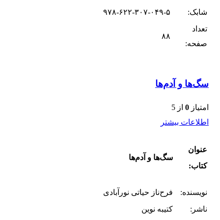
شابک:
۹۷۸-۶۲۲-۳۰۷-۰۴۹-۵
تعداد
۸۸
صفحه:
سگ‌ها و آدم‌ها
امتیاز
0
از 5
اطلاعات بیشتر
عنوان
سگ‌ها و آدم‌ها
کتاب:
نویسنده:
فرح‌ناز حیاتی نورآبادی
ناشر:
کتیبه نوین