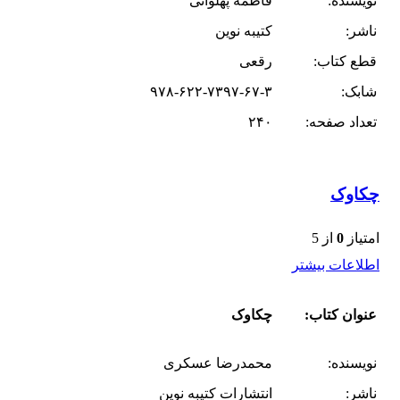
نویسنده:
فاطمه پهلوانی
ناشر:
کتیبه نوین
قطع کتاب:
رقعی
شابک:
۹۷۸-۶۲۲-۷۳۹۷-۶۷-۳
تعداد صفحه:
۲۴۰
چکاوک
امتیاز
0
از 5
اطلاعات بیشتر
عنوان کتاب:
چکاوک
نویسنده:
محمدرضا عسکری
ناشر:
انتشارات کتیبه نوین