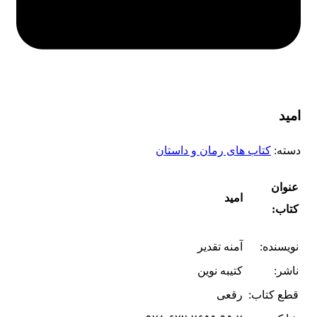
امید
دسته:
کتاب های رمان و داستان
عنوان
امید
کتاب:
نویسنده:
آمنه تقدیر
ناشر:
کتیبه نوین
قطع کتاب:
رقعی