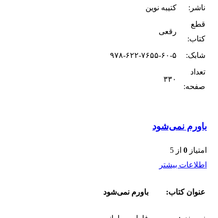
ناشر:
کتیبه نوین
قطع
رقعی
کتاب:
شابک:
۹۷۸-۶۲۲-۷۶۵۵-۶۰-۵
تعداد
۳۳۰
صفحه:
باورم نمی‌شود
امتیاز
0
از 5
اطلاعات بیشتر
عنوان کتاب:
باورم نمی‌شود