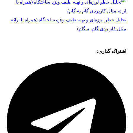
تحلیل خطر لرزه‌ای و تهیه طیف ویژه ساختگاه (همراه با ارائه
مثال کاربردی گام به گام)
اشتراک گذاری: