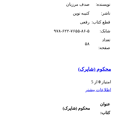
نویسنده:
صدف مرزبان
ناشر:
کتیبه نوین
قطع کتاب:
رقعی
شابک:
۹۷۸-۶۲۲-۷۶۵۵-۸۶-۵
تعداد
۵۸
صفحه:
محکوم (شاپرک)
امتیاز
0
از 5
اطلاعات بیشتر
عنوان
محکوم (شاپرک)
کتاب: