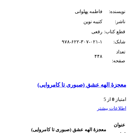
نویسنده:
فاطمه پهلوانی
ناشر:
کتیبه نوین
قطع کتاب:
رقعی
شابک:
۹۷۸-۶۲۲-۳۰۷-۰۲۱-۱
تعداد
۴۴۸
صفحه:
معجزۀ الهه عشق (صبوری تا کامروایی)
امتیاز
0
از 5
اطلاعات بیشتر
عنوان
معجزۀ الهه عشق (صبوری تا کامروایی)