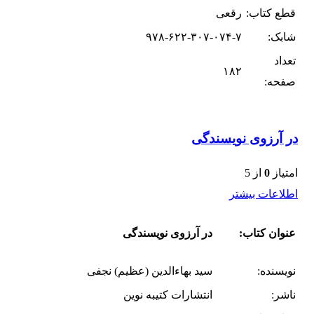
قطع کتاب:
رقعی
شابک:
۹۷۸-۶۲۲-۳۰۷-۰۷۴-۷
تعداد
۱۸۲
صفحه:
در آرزوی نویسندگی
امتیاز
0
از 5
اطلاعات بیشتر
عنوان کتاب:
در آرزوی نویسندگی
نویسنده:
سید بهاءالدین (عظیم) نجفی
ناشر:
انتشارات کتیبه نوین