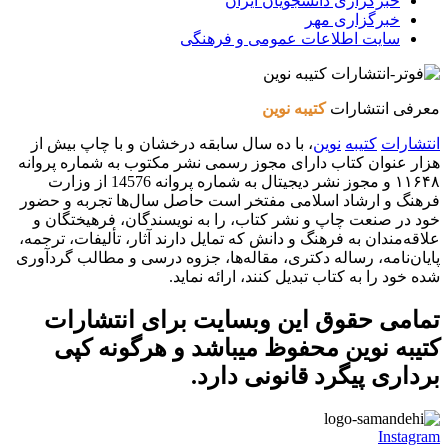
خبرگزاری دانشجویان ایران
خبرگزاری مهر
سایت اطلاعات عمومی و فرهنگی
معرفی انتشارات
کتیبه نوین
انتشارات
کتیبه
نوین
، با ده سال سابقه درخشان و با چاپ بیش از
هزار عنوان کتاب دارای مجوز رسمی نشر مکتوب به شماره پروانه
۱۱۶۴۸ و مجوز نشر دیجیتال به شماره پروانه 14576 از وزارت
فرهنگ و ارشاد اسلامی مفتخر است حاصل سال‌ها تجربه و حضور
خود در صنعت چاپ و نشر کتاب، را به نویسندگان، فرهیختگان و
علاقه‌مندان به فرهنگ و دانش که تمایل دارند آثار، تألیفات، ترجمه،
پایان‌نامه، رساله دکتری، مقاله‌ها، جزوه درسی و مطالب گردآوری
شده خود را به کتاب تبدیل کنند، ارائه نماید.
تمامی حقوق این وبسایت برای
انتشارات
کتیبه نوین
محفوظ میباشد و هرگونه کپی
برداری پیگرد قانونی دارد.
Instagram