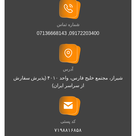
شماره تماس
07136668143
,
09172203400
آدرس
شیراز، مجتمع خلیج فارس، واحد ۴۰۱۰ (پذیرش سفارش
از سراسر ایران)
کد پستی
۷۱۹۸۸۱۶۸۵۸