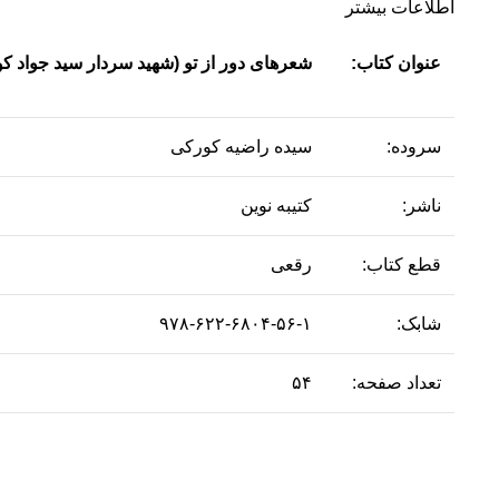
اطلاعات بیشتر
عنوان کتاب:
شعرهای دور از تو (شهید سردار سید جواد ک
سروده:
سیده راضیه کورکی
ناشر:
کتیبه نوین
قطع کتاب:
رقعی
شابک:
۹۷۸-۶۲۲-۶۸۰۴-۵۶-۱
تعداد صفحه:
۵۴