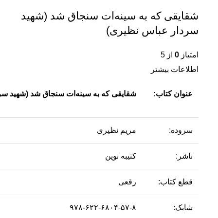
شقایقی که به سینه‌ات سنجاق شد (شهید
سردار عباس نظیری)
امتیاز
0
از 5
اطلاعات بیشتر
عنوان کتاب:
شقایقی که به سینه‌ات سنجاق شد (شهید س
سروده:
مریم نظیری
ناشر:
کتیبه نوین
قطع کتاب:
رقعی
شابک:
۹۷۸-۶۲۲-۶۸۰۴-۵۷-۸