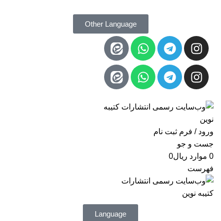
مدیریت: دکتر داودی
09172203400
Other Language
مدیریت: دکتر داودی
09172203400
انتشارات کتیبه نوین
ورود / فرم ثبت نام
جست و جو
0
موارد
ریال
0
فهرست
Language