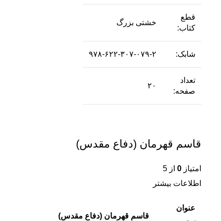
قطع
خشتی بزرگ
کتاب:
شابک:
۹۷۸-۶۲۲-۳۰۷-۰۷۹-۲
تعداد
۲۰
صفحه:
قاسم قهرمان (دفاع مقدس)
امتیاز
0
از 5
اطلاعات بیشتر
عنوان
قاسم قهرمان (دفاع مقدس)