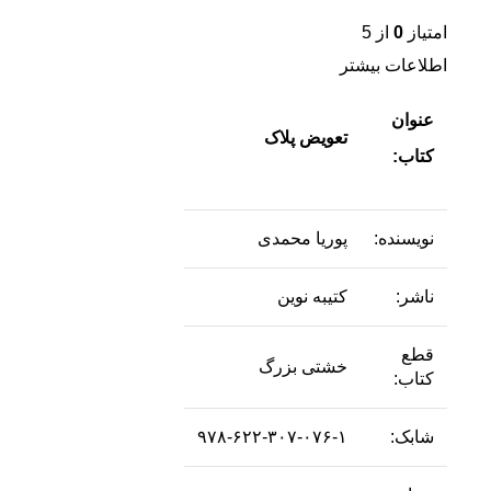
امتیاز
0
از 5
اطلاعات بیشتر
عنوان
تعویض پلاک
کتاب:
نویسنده:
پوریا محمدی
ناشر:
کتیبه نوین
قطع
خشتی بزرگ
کتاب:
شابک:
۹۷۸-۶۲۲-۳۰۷-۰۷۶-۱