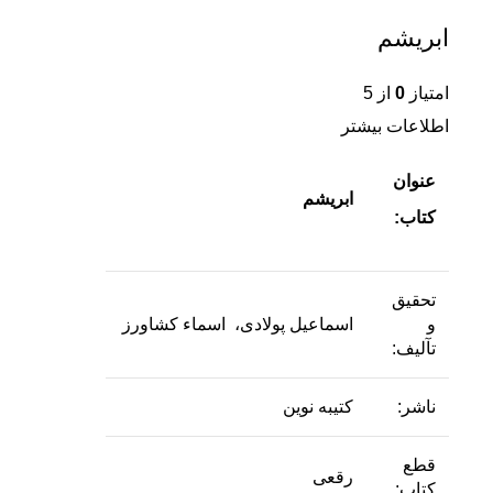
ابریشم
امتیاز
0
از 5
اطلاعات بیشتر
عنوان
ابریشم
کتاب:
تحقیق
و
اسماعیل پولادی، اسماء کشاورز
تآلیف:
ناشر:
کتیبه نوین
قطع
رقعی
کتاب: