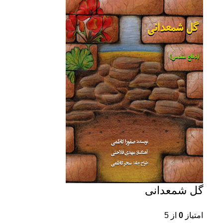
گل شمعدانی
امتیاز
0
از 5