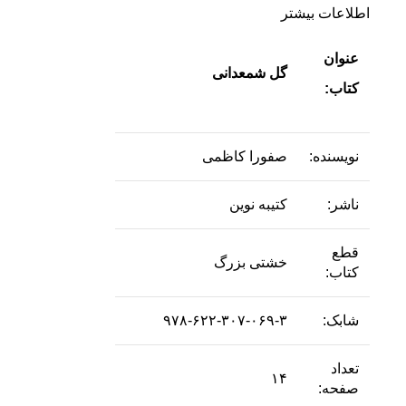
اطلاعات بیشتر
عنوان
گل شمعدانی
کتاب:
نویسنده:
صفورا کاظمی
ناشر:
کتیبه نوین
قطع
خشتی بزرگ
کتاب:
شابک:
۹۷۸-۶۲۲-۳۰۷-۰۶۹-۳
تعداد
۱۴
صفحه: