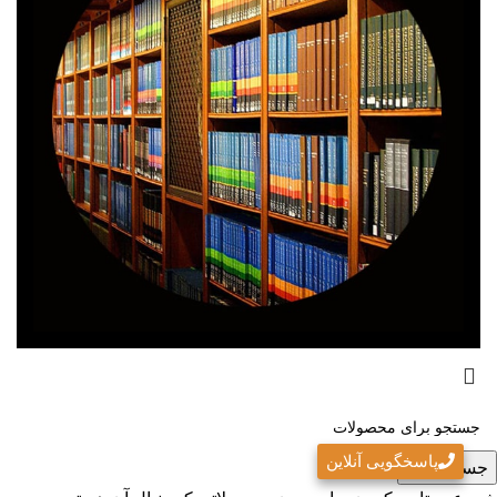
پاسخگویی آنلاین
جست و جو