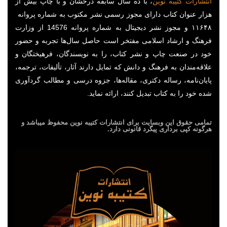
انتشارات
کتیبه
نوین
، با ده سال سابقه درخشان و با چاپ بیش از
هزار عنوان کتاب دارای مجوز رسمی نشر مکتوب به شماره پروانه
۱۱۶۴۸ و مجوز نشر دیجیتال به شماره پروانه 14576 از وزارت
فرهنگ و ارشاد اسلامی مفتخر است حاصل سال‌ها تجربه و حضور
خود در صنعت چاپ و نشر کتاب، را به نویسندگان، فرهیختگان و
علاقه‌مندان به فرهنگ و دانش که تمایل دارند آثار، تألیفات، ترجمه،
پایان‌نامه، رساله دکتری، مقاله‌ها، جزوه درسی و مطالب گردآوری
شده خود را به کتاب تبدیل کنند، ارائه نماید.
تمامی حقوق این وبسایت برای
انتشارات کتیبه نوین
محفوظ میباشد و
هرگونه کپی برداری پیگرد قانونی دارد.