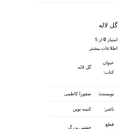
گل لاله
امتیاز
0
از 5
اطلاعات بیشتر
عنوان
گل لاله
کتاب:
نویسنده:
صفورا کاظمی
ناشر:
کتیبه نوین
قطع
خشتی بزرگ