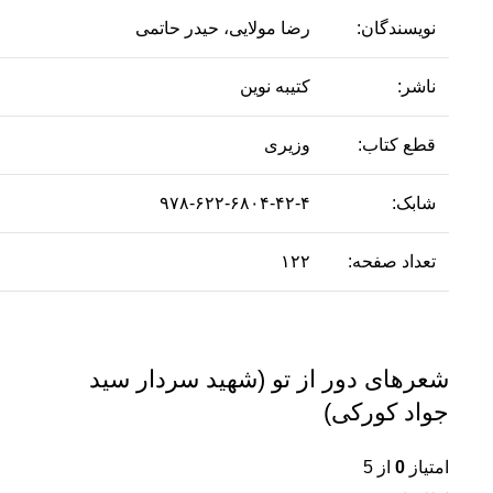
نویسندگان:
رضا مولایی، حیدر حاتمی
ناشر:
کتیبه نوین
قطع کتاب:
وزیری
شابک:
۹۷۸-۶۲۲-۶۸۰۴-۴۲-۴
تعداد صفحه:
۱۲۲
شعرهای دور از تو (شهید سردار سید
جواد کورکی)
امتیاز
0
از 5