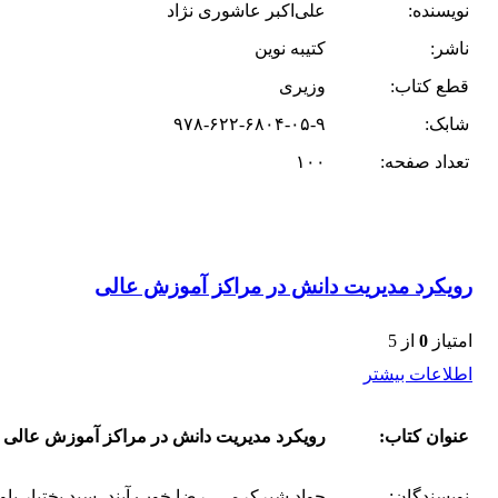
نویسنده:
علی‌اکبر عاشوری نژاد
ناشر:
کتیبه نوین
قطع کتاب:
وزیری
شابک:
۹۷۸-۶۲۲-۶۸۰۴-۰۵-۹
تعداد صفحه:
۱۰۰
رویکرد مدیریت دانش در مراکز آموزش عالی
امتیاز
0
از 5
اطلاعات بیشتر
عنوان کتاب:
رویکرد مدیریت دانش در مراکز آموزش عالی
نویسندگان:
جواد شیرکرمی، رضا خوب آیند، سید بختیار باو