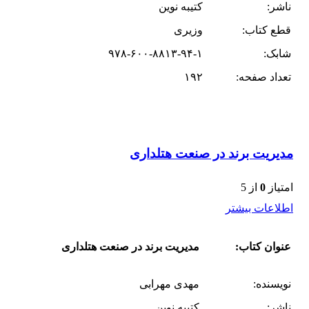
ناشر:
کتیبه نوین
قطع کتاب:
وزیری
شابک:
۹۷۸-۶۰۰-۸۸۱۳-۹۴-۱
تعداد صفحه:
۱۹۲
مدیریت برند در صنعت هتلداری
امتیاز
0
از 5
اطلاعات بیشتر
عنوان کتاب:
مدیریت برند در صنعت هتلداری
نویسنده:
مهدی مهرابی
ناشر:
کتیبه نوین