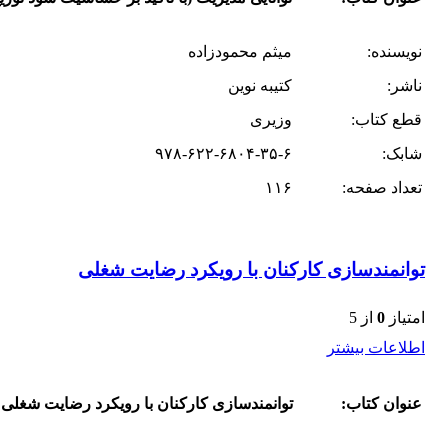
نویسنده:
میثم محمود‌زاده
ناشر:
کتیبه نوین
قطع کتاب:
وزیری
شابک:
۹۷۸-۶۲۲-۶۸۰۴-۳۵-۶
تعداد صفحه:
۱۱۶
توانمند‌سازی کارکنان با رویکرد رضایت شغلی
امتیاز
0
از 5
اطلاعات بیشتر
عنوان کتاب:
توانمند‌سازی کارکنان با رویکرد رضایت شغلی