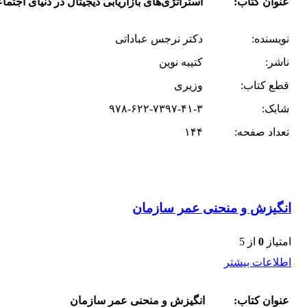
عنوان کتاب:
استراتژی‌های بازاریابی دیجیتال در دنیای اجتما
نویسنده:
دکتر نرجس عباداتی
ناشر:
کتیبه نوین
قطع کتاب:
وزیری
شابک:
۹۷۸-۶۲۲-۷۳۹۷-۴۱-۳
تعداد صفحه:
۱۴۴
انگیزش و منحنی عمر سازمان
امتیاز
0
از 5
اطلاعات بیشتر
عنوان کتاب:
انگیزش و منحنی عمر سازمان