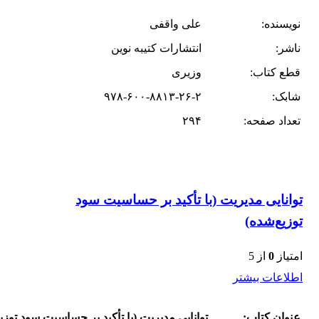
نویسنده:
علی واقفی
ناشر:
انتشارات کتیبه نوین
قطع کتاب:
وزیری
شابک:
۹۷۸-۶۰۰-۸۸۱۳-۲۶-۲
تعداد صفحه:
۲۹۴
توانایی مدیریت (با تأکید بر حساسیت سود
توزیع‌شده)
امتیاز
0
از 5
اطلاعات بیشتر
عنوان کتاب:
توانایی مدیریت (با تأکید بر حساسیت سود توزی