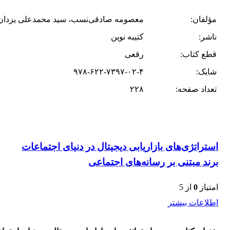
مؤلفان:
معصومه صادقی‌نسب، سید محمدعلی یزدان‌پ
ناشر:
کتیبه نوین
قطع کتاب:
رقعی
شابک:
۹۷۸-۶۲۲-۷۳۹۷-۰۲-۴
تعداد صفحه:
۲۲۸
استراتژی‌های بازاریابی دیجیتال در دنیای اجتماعات
برند مبتنی بر رسانه‌های اجتماعی
امتیاز
0
از 5
اطلاعات بیشتر