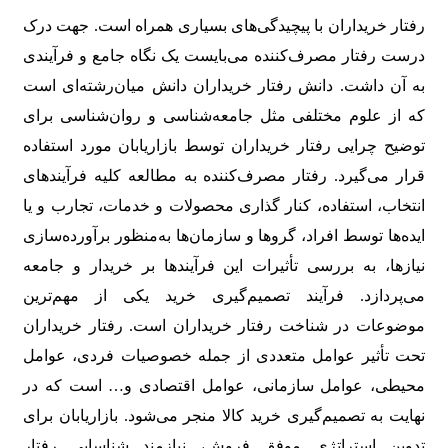
رفتار خریداران با پیچیدگی‌های بسیاری همراه است. جهت درک
درست رفتار مصرف‌کننده می‌بایست یک نگاه جامع و فرآیندی
به آن داشت. دانش رفتار خریداران دانش میان‌رشته‌ای است
که از علوم مختلفی مثل جامعه‌شناسی و روان‌شناسی برای
توضیح چرایی رفتار خریداران توسط بازاریابان مورد استفاده
قرار می‌گیرد. رفتار مصرف‌کننده به مطالعه کلیه فرآیندهای
انتخاب، استفاده، کنار گذاری محصولات و خدمات، تجارب و یا
ایده‌ها توسط افراد، گروها و سازمان‌ها به‌منظور برآورده‌سازی
نیازها، به بررسی تأثیرات این فرآیندها بر خریدار و جامعه
می‌پردازد. فرآیند تصمیم‌گیری خرید یکی از مهم‌ترین
موضوعات در شناخت رفتار خریداران است. رفتار خریداران
تحت تأثیر عوامل متعددی از جمله خصوصیات فردی، عوامل
محیطی، عوامل سازمانی، عوامل اقتصادی و… است که در
نهایت به تصمیم‌گیری خرید کالا منجر می‌شود. بازاریابان برای
تدوین استراتژی موفق فروش، نیازمند شناسایی رفتار